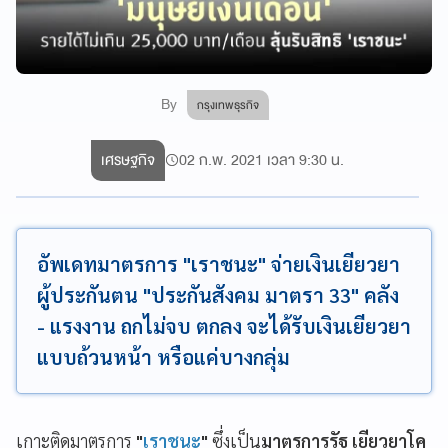
By
กรุงเทพธุรกิจ
เศรษฐกิจ
02 ก.พ. 2021 เวลา 9:30 น.
อัพเดทมาตรการ "เราชนะ" จ่ายเงินเยียวยา
ผู้ประกันตน "ประกันสังคม มาตรา 33" คลัง
- แรงงาน ถกไม่จบ ตกลง จะได้รับเงินเยียวยา
แบบถ้วนหน้า หรือแค่บางกลุ่ม
เกาะติดมาตรการ
"
เราชนะ
"
ซึ่งเป็น
มาตรการรัฐ เยียวยาโค