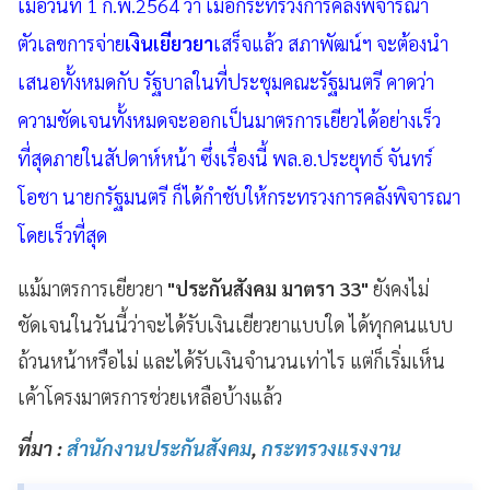
เมื่อวันที่ 1 ก.พ.2564 ว่า เมื่อกระทรวงการคลังพิจารณา
ตัวเลขการจ่าย
เงินเยียวยา
เสร็จแล้ว สภาพัฒน์ฯ จะต้องนำ
เสนอทั้งหมดกับ รัฐบาลในที่ประชุมคณะรัฐมนตรี คาดว่า
ความชัดเจนทั้งหมดจะออกเป็นมาตรการเยียวได้อย่างเร็ว
ที่สุดภายในสัปดาห์หน้า ซึ่งเรื่องนี้ พล.อ.ประยุทธ์ จันทร์
โอชา นายกรัฐมนตรี ก็ได้กำชับให้กระทรวงการคลังพิจารณา
โดยเร็วที่สุด
แม้มาตรการเยียวยา
"ประกันสังคม มาตรา 33"
ยังคงไม่
ชัดเจนในวันนี้ว่าจะได้รับเงินเยียวยาแบบใด ได้ทุกคนแบบ
ถ้วนหน้าหรือไม่ และได้รับเงินจำนวนเท่าไร แต่ก็เริ่มเห็น
เค้าโครงมาตรการช่วยเหลือบ้างแล้ว
ที่มา :
สำนักงานประกันสังคม
,
กระทรวงแรงงาน