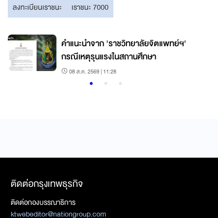
ลงทะเบียนเราชนะ
เราชนะ 7000
คำแนะนำจาก 'ราชวิทยาลัยจิตแพทย์ฯ'
กรณีเหตุรุนแรงในสถานศึกษา
08 ส.ค. 2569 | 11:28
ติดต่อกรุงเทพธุรกิจ
ติดต่อกองบรรณาธิการ
ktwebeditor@nationgroup.com