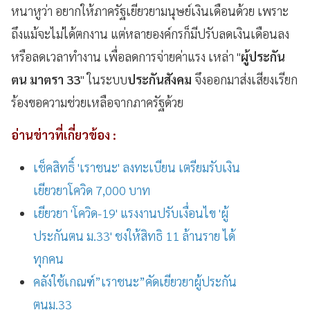
หนาหูว่า อยากให้ภาครัฐเยียวยามนุษย์เงินเดือนด้วย เพราะ
ถึงแม้จะไม่ได้ตกงาน แต่หลายองค์กรก็มีปรับลดเงินเดือนลง
หรือลดเวลาทำงาน เพื่อลดการจ่ายค่าแรง เหล่า "
ผู้ประกัน
ตน มาตรา 33
" ในระบบ
ประกันสังคม
จึงออกมาส่งเสียงเรียก
ร้องขอความช่วยเหลือจากภาครัฐด้วย
อ่านข่าวที่เกี่ยวข้อง :
เช็คสิทธิ์ 'เราชนะ' ลงทะเบียน เตรียมรับเงิน
เยียวยาโควิด 7,000 บาท
เยียวยา 'โควิด-19' แรงงานปรับเงื่อนไข 'ผู้
ประกันตน ม.33' ชงให้สิทธิ 11 ล้านราย ได้
ทุกคน
คลังใช้เกณฑ์”เราชนะ”คัดเยียวยาผู้ประกัน
ตนม.33