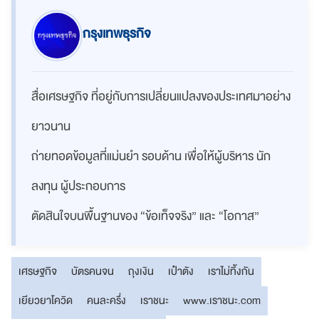
กรุงเทพธุรกิจ
สื่อเศรษฐกิจ ที่อยู่กับการเปลี่ยนแปลงของประเทศมาอย่าง
ยาวนาน
ถ่ายทอดข้อมูลที่แม่นยำ รอบด้าน เพื่อให้ผู้บริหาร นัก
ลงทุน ผู้ประกอบการ
ตัดสินใจบนพื้นฐานของ “ข้อเท็จจริง” และ “โอกาส”
เศรษฐกิจ
บัตรคนจน
ถุงเงิน
เป๋าตัง
เราไม่ทิ้งกัน
เยียวยาโควิด
คนละครึ่ง
เราชนะ
www.เราชนะ.com