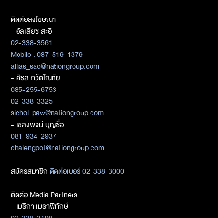
ติดต่อลงโฆษณา
- อัลเลียซ สะอิ
02-338-3561
Mobile : 087-519-1379
allias_sae@nationgroup.com
- ศิชล ภวัตโณทัย
085-255-6753
02-338-3325
sichol_paw@nationgroup.com
- เชลงพจน์ บุญซื่อ
081-934-2937
chalengpot@nationgroup.com
สมัครสมาชิก
ติดต่อเบอร์ 02-338-3000
ติดต่อ Media Partners
- เมธิกา เมธาพิทักษ์
02-338-3198