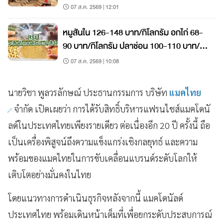
07 ส.ค. 2569 | 12:01
หมูสันใน 126-148 บาท/กิโลกรัม อกไก่ 68-
90 บาท/กิโลกรัม ปลาช่อน 100-110 บาท/
กิโลกรัม
07 ส.ค. 2569 | 10:08
นายวิชา พูลวรลักษณ์ ประธานกรรมการ บริษัท
แมคไทย
จำกัด เปิดเผยว่า การได้รับสิทธิ์บริหารแฟรนไชส์แมคโดนั
ลด์ในประเทศไทยเพียงรายเดียว ต่อเนื่องอีก 20 ปี ครั้งนี้ ถือ
เป็นเครื่องพิสูจน์ถึงความแข็งแกร่งเชิงกลยุทธ์ และความ
พร้อมของแมคไทยในการขับเคลื่อนแบรนด์ระดับโลกให้
เติบโตอย่างมั่นคงในไทย
โดยแนวทางการดำเนินธุรกิจหลังจากนี้ แมคโดนัลด์
ประเทศไทย พร้อมเดินหน้าเต็มที่เพื่อยกระดับประสบการณ์