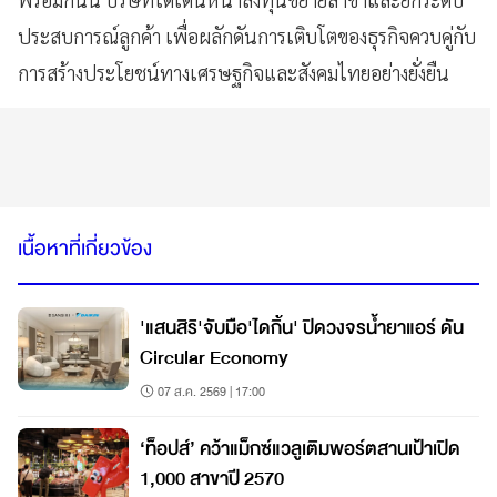
ประสบการณ์ลูกค้า เพื่อผลักดันการเติบโตของธุรกิจควบคู่กับ
การสร้างประโยชน์ทางเศรษฐกิจและสังคมไทยอย่างยั่งยืน
เนื้อหาที่เกี่ยวข้อง
'แสนสิริ'จับมือ'ไดกิ้น' ปิดวงจรน้ำยาแอร์ ดัน
Circular Economy
07 ส.ค. 2569 | 17:00
‘ท็อปส์’ คว้าแม็กซ์แวลูเติมพอร์ตสานเป้าเปิด
1,000 สาขาปี 2570