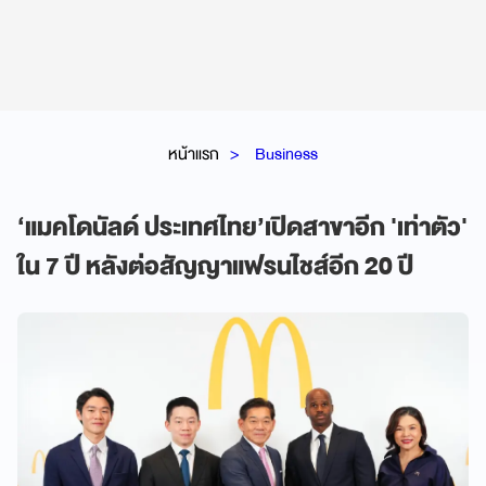
หน้าแรก
Business
‘แมคโดนัลด์ ประเทศไทย’เปิดสาขาอีก 'เท่าตัว'
ใน 7 ปี หลังต่อสัญญาแฟรนไชส์อีก 20 ปี