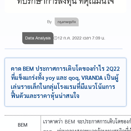
By
กรุงเทพธุรกิจ
Data Analysis
12 ก.ค. 2022 เวลา 7:09 น.
คาด BEM ประกาศการเติบโตของกำไร 2Q22
ที่แข็งแกร่งทั้ง yoy และ qoq, VRANDA เป็นผู้
เล่นรายเล็กในกลุ่มโรงแรมที่มีแนวโน้มการ
ฟื้นตัวและราคาหุ้นน่าสนใจ
เราคาดว่า
BEM
จะประกาศการเติบโตของ
BEM
qoq
ท่ามกลางสภาพแวดล้อมทางธุรกิจที่ท