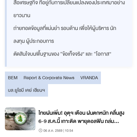
สื่อเศรษฐกิจ ที่อยู่กับการเปลี่ยนแปลงของประเทศมาอย่าง
ยาวนาน
ถ่ายทอดข้อมูลที่แม่นยำ รอบด้าน เพื่อให้ผู้บริหาร นัก
ลงทุน ผู้ประกอบการ
ตัดสินใจบนพื้นฐานของ “ข้อเท็จจริง” และ “โอกาส”
BEM
Report & Corporate News
VRANDA
บล.ยูโอบี เคย์ เฮียนฯ
ไทยฝนเพิ่ม! อุตุฯ เตือน ฝนตกหนัก คลื่นสูง
6-9 ส.ค.นี้ เกาะติด พายุดอลฟิน ถล่ม
ญี่ปุ่น-จีน
06 ส.ค. 2569 | 10:54