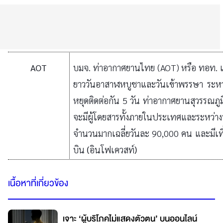
AOT
บมจ. ท่าอากาศยานไทย (
AOT) หรือ ทอท. เ
ยาววันอาสาฬหบูชาและวันเข้าพรรษา ระหว่า
หยุดติดต่อกัน 5 วัน ท่าอากาศยานสุวรรณภูม
จะมีผู้โดยสารทั้งภายในประเทศและระหว
จำนวนมากเฉลี่ยวันละ 90,000 คน และมีเที่
บิน
(
อินโฟเควสท์
)
เนื้อหาที่เกี่ยวข้อง
เจาะ ‘ผู้บริโภคไม่แสดงตัวตน’ บนออนไลน์