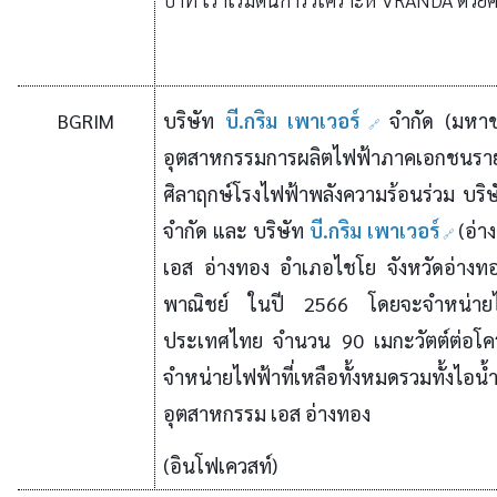
BGRIM
บริษัท
บี.กริม เพาเวอร์
จำกัด (มหา
อุตสาหกรรมการผลิตไฟฟ้าภาคเอกชนรายใ
ศิลาฤกษ์โรงไฟฟ้าพลังความร้อนร่วม บริษ
จำกัด และ บริษัท
บี.กริม เพาเวอร์
(อ่า
เอส อ่างทอง อำเภอไชโย จังหวัดอ่างทอ
พาณิชย์ ในปี 2566 โดยจะจำหน่ายไฟฟ
ประเทศไทย จำนวน 90 เมกะวัตต์ต่อโค
จำหน่ายไฟฟ้าที่เหลือทั้งหมดรวมทั้งไอน้
อุตสาหกรรม เอส อ่างทอง
(อินโฟเควสท์)