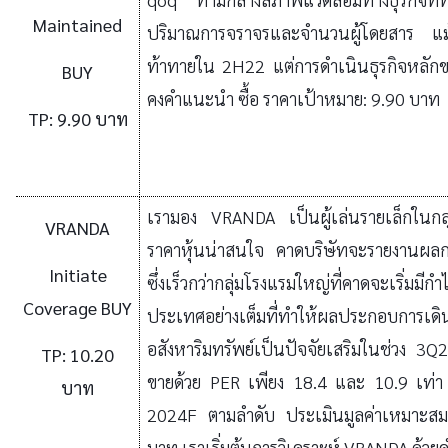
Maintained
ปริมาณการจราจรและจำนวนผู้โดยสาร แ
ท้าทายใน
2H22 แต่การดำเนินธุรกิจหลักขอ
BUY
คงคำแนะนำ ซื้อ ราคาเป้าหมาย:
9.90
บาท
TP: 9.90 บาท
เรามอง
VRANDA เป็นผู้เล่นรายเล็กในกลุ
VRANDA
ราคาหุ้นน่าสนใจ คาดบริษัทจะรายงานผลกา
Initiate
ซึ่งเร็วกว่ากลุ่มโรงแรมใหญ่ที่คาดจะเริ่ม
Coverage BUY
ประเทศอย่างเต็มที่ทำให้ผลประกอบการเดิน
อสังหาริมทรัพย์เป็นปัจจัยเสริมในช่วง 3
TP: 10.20
ขายด้วย PER เพียง 18.4 และ 10.9 เท
บาท
2024F ตามลำดับ ประเมินมูลค่าเหมาะสมด
บาท เราเริ่มต้นการวิเคราะห์ VRANDA ด้วย