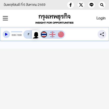
วันพฤหัสบดี ที่ 6 สิงหาคม 2569
Login
สลับเสียงอ่าน
0
:
00
/
0
:
00