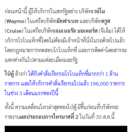
ก่อนหน้านี้ ผู้ให้บริการในสหรัฐอย่าง บริษัท
เวย์โม
(
Waymo
) ในเครือบริษัท
อัลฟาเบท
และบริษัท
ครูส
(
Cruise
) ในเครือบริษัท
เจนเนอรัล มอเตอร์ส
(จีเอ็ม) ได้ให้
บริการโรโบแท็กซี่โดยไม่ต้องมีเจ้าหน้าที่นั่งในรถด้วยไปแล้ว
โดยกฎหมายการทดสอบโรโบแท็กซี่ และการคิดค่าโดยสารจะ
แตกต่างกันไปตามแต่ละเมืองและรัฐ
ไป่ตู้
อ้างว่า
ได้รับคำสั่งเรียกรถโรโบแท็กซี่มากกว่า 1 ล้าน
รายการ และให้บริการคำสั่งเรียกรถไปแล้ว 196,000 รายการ
ในช่วง 3 เดือนแรกของปีนี้
ทั้งนี้ ความเคลื่อนไหวล่าสุดของไป่ตู้ มีขึ้นก่อนที่บริษัทจะ
รายงาน
ผลประกอบการไตรมาสที่ 2
ในวันที่ 30 ส.ค.นี้