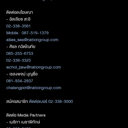
ติดต่อลงโฆษณา
- อัลเลียซ สะอิ
02-338-3561
Mobile : 087-519-1379
allias_sae@nationgroup.com
- ศิชล ภวัตโณทัย
085-255-6753
02-338-3325
sichol_paw@nationgroup.com
- เชลงพจน์ บุญซื่อ
081-934-2937
chalengpot@nationgroup.com
สมัครสมาชิก
ติดต่อเบอร์ 02-338-3000
ติดต่อ Media Partners
- เมธิกา เมธาพิทักษ์