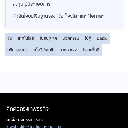
ลงทุน ผู้ประกอบการ
ตัดสินใจบนพื้นฐานของ “ข้อเท็จจริง” และ “โอกาส”
จีน
เทคโนโลยี
ใบอนุญาต
นวัตกรรม
ไป่ตู้
Baidu
บริการขนส่ง
แท็กซี่ไร้คนขับ
Robotaxi
โรโบแท็กซี่
ติดต่อกรุงเทพธุรกิจ
ติดต่อกองบรรณาธิการ
ktwebeditor@nationgroup.com