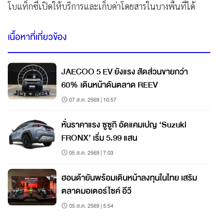
โบแท็กซี่เปิดให้บริการและเก็บค่าโดยสารในบางพื้นที่ได้
เนื้อหาที่เกี่ยวข้อง
JAECOO 5 EV ยังแรง สัดส่วนขายกว่า
60% เดินหน้าดันตลาด REEV
07 ส.ค. 2569 | 10:57
หั่นราคาแรง ซูซูกิ อัดแคมเปญ ‘Suzuki
FRONX’ เริ่ม 5.99 แสน
05 ส.ค. 2569 | 7:03
ฮอนด้ายันพร้อมเดินหน้าลงทุนในไทย เสริม
ตลาดมอเตอร์ไซค์ อีวี
05 ส.ค. 2569 | 5:54