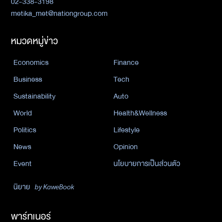
02-338-3198
metika_met@nationgroup.com
หมวดหมู่ข่าว
Economics
Finance
Business
Tech
Sustainability
Auto
World
Health&Wellness
Politics
Lifestyle
News
Opinion
Event
นโยบายการเป็นส่วนตัว
นิยาย
by KaweBook
พาร์ทเนอร์