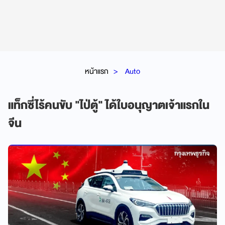
หน้าแรก
Auto
แท็กซี่ไร้คนขับ "ไป่ตู้" ได้ใบอนุญาตเจ้าแรกใน
จีน