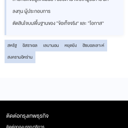
ลงทุน ผู้ประกอบการ
ตัดสินใจบนพื้นฐานของ “ข้อเท็จจริง” และ “โอกาส”
สหรัฐ
อิสราเอล
เลบานอน
หยุดยิง
ฮิซบอลเลาะห์
สงครามอิหร่าน
ติดต่อกรุงเทพธุรกิจ
ติดต่อกองบรรณาธิการ