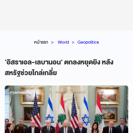
หน้าแรก
World
Geopolitics
'อิสราเอล-เลบานอน' ตกลงหยุดยิง หลัง
สหรัฐช่วยไกล่เกลี่ย