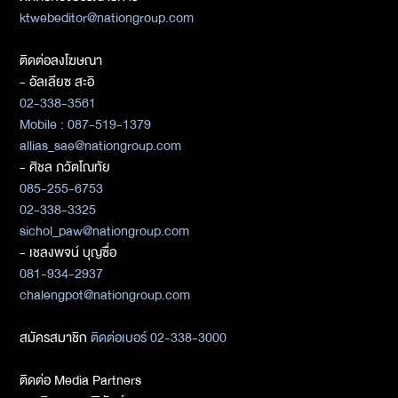
ktwebeditor@nationgroup.com
ติดต่อลงโฆษณา
- อัลเลียซ สะอิ
02-338-3561
Mobile : 087-519-1379
allias_sae@nationgroup.com
- ศิชล ภวัตโณทัย
085-255-6753
02-338-3325
sichol_paw@nationgroup.com
- เชลงพจน์ บุญซื่อ
081-934-2937
chalengpot@nationgroup.com
สมัครสมาชิก
ติดต่อเบอร์ 02-338-3000
ติดต่อ Media Partners