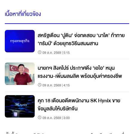
เนื้อหาที่เกี่ยวข้อง
สหรัฐเตือน ‘ปูติน’ จ่อทดสอบ ‘นาโต’ ท้าทาย
‘ทรัมป์’ ด้วยยุทธวิธีผสมผสาน
09 ส.ค. 2569 | 5:15
นายกฯ สิงคโปร์ ประกาศดึง ‘เอไอ’ หนุน
แรงงาน-เพิ่มผลผลิต พร้อมอุ้มค่าครองชีพ
09 ส.ค. 2569 | 4:15
คุก 18 เดือนอดีตพนักงาน SK Hynix ขาย
ข้อมูลลับให้บริษัทจีน
09 ส.ค. 2569 | 3:00