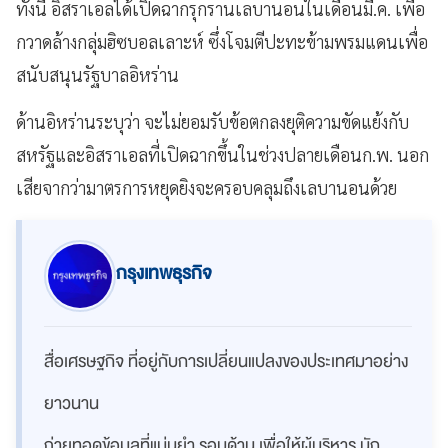
ทั้งนี้ อิสราเอลได้เปิดฉากรุกรานเลบานอนในเดือนมี.ค. เพื่อ
กวาดล้างกลุ่มฮิซบอลเลาะห์ ซึ่งโจมตีปะทะข้ามพรมแดนเพื่อ
สนับสนุนรัฐบาลอิหร่าน
ด้านอิหร่านระบุว่า จะไม่ยอมรับข้อตกลงยุติความขัดแย้งกับ
สหรัฐและอิสราเอลที่เปิดฉากขึ้นในช่วงปลายเดือนก.พ. นอก
เสียจากว่ามาตรการหยุดยิงจะครอบคลุมถึงเลบานอนด้วย
กรุงเทพธุรกิจ
สื่อเศรษฐกิจ ที่อยู่กับการเปลี่ยนแปลงของประเทศมาอย่าง
ยาวนาน
ถ่ายทอดข้อมูลที่แม่นยำ รอบด้าน เพื่อให้ผู้บริหาร นัก