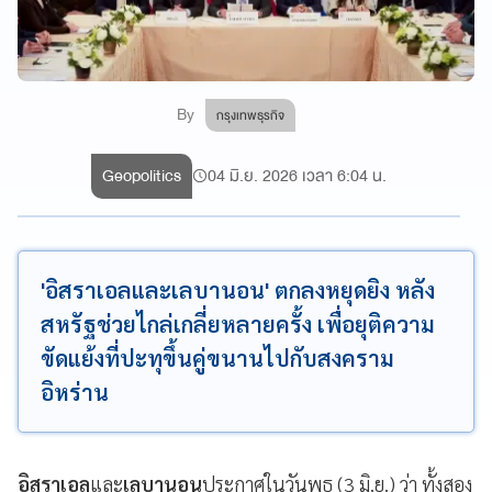
By
กรุงเทพธุรกิจ
Geopolitics
04 มิ.ย. 2026 เวลา 6:04 น.
'อิสราเอลและเลบานอน' ตกลงหยุดยิง หลัง
สหรัฐช่วยไกล่เกลี่ยหลายครั้ง เพื่อยุติความ
ขัดแย้งที่ปะทุขึ้นคู่ขนานไปกับสงคราม
อิหร่าน
อิสราเอล
และ
เลบานอน
ประกาศในวันพุธ (3 มิ.ย.) ว่า ทั้งสอง