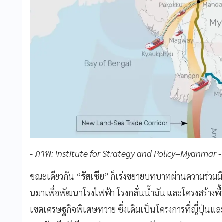
- ภาพ: Institute for Strategy and Policy–Myanmar -
ขณะเดียวกัน “
รัสเซีย
” ก็เร่งขยายบทบาทผ่านความร่วมม
นมาเพื่อพัฒนาโรงไฟฟ้า โรงกลั่นน้ำมัน และโครงสร้างพ
เขตเศรษฐกิจพิเศษทวาย ซึ่งเดิมเป็นโครงการที่ญี่ปุ่น