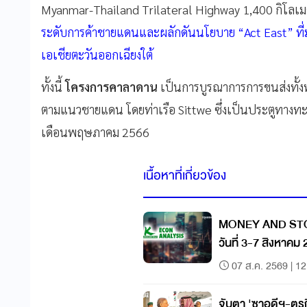
Myanmar-Thailand Trilateral Highway 1,400 กิโลเมตร
ระดับการค้าชายแดนและผลักดันนโยบาย “Act East” ที่ม
เอเชียตะวันออกเฉียงใต้
ทั้งนี้
โครงการคาลาดาน
เป็นการบูรณาการการขนส่งทั้ง
ตามแนวชายแดน โดยท่าเรือ Sittwe ซึ่งเป็นประตูทางทะเล
เดือนพฤษภาคม 2566
เนื้อหาที่เกี่ยวข้อง
MONEY AND ST
วันที่ 3-7 สิงหาคม
07 ส.ค. 2569 | 12
จับตา 'ซาอุดีฯ-ตุร