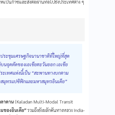
าพเป็นก๊าซและส่งต่อผ่านท่อไปยังประเทศต่าง ๆ
ระชุมเศรษฐกิจนานาชาติที่ใหญ่ที่สุด
งอยู่บนจุดตัดของเอเชียตะวันออก เอเชีย
า ประเทศแห่งนี้เป็น “สะพานทางบกตาม
หาสมุทรแปซิฟิกและมหาสมุทรอินเดีย”
าลาดาน
(Kaladan Multi-Modal Transit
หมของอินเดีย”
รวมถึงยังผลักดันทางหลวง India-