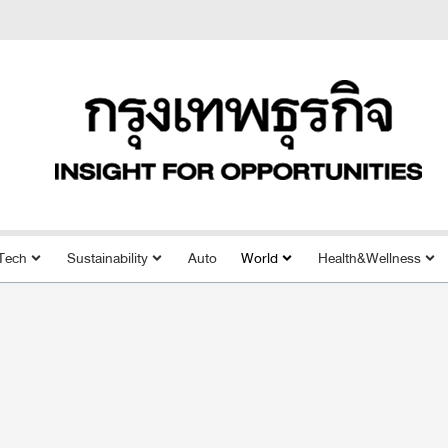
Tech
Sustainability
Auto
World
Health&Wellness