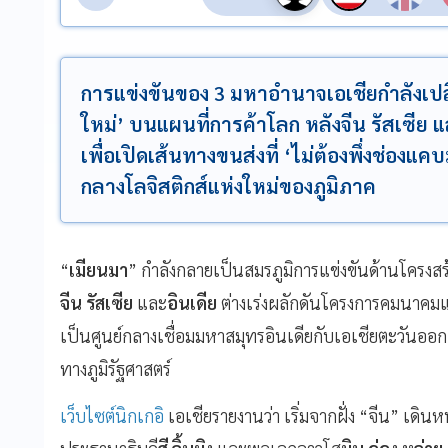
การแข่งขันของ 3 มหาอำนาจเอเชียกำลังเปลี
ใหม่’ บนแผนที่การค้าโลก หลังจีน รัสเซีย แ
เพื่อเปิดเส้นทางขนส่งที่ ‘ไม่ต้องพึ่งช่องแ
กลางโลจิสติกส์แห่งใหม่ของภูมิภาค
“
เมียนมา
” กำลังกลายเป็นสมรภูมิการแข่งขันด้านโครงสร
จีน
รัสเซีย
และ
อินเดีย
ต่างเร่งผลักดันโครงการคมนาคมแ
เป็นศูนย์กลางเชื่อมมหาสมุทรอินเดียกับเอเชียตะวันออก 
ทางภูมิรัฐศาสตร์
เว็บไซต์นิกเกอิ
เอเชียรายงานว่า เริ่มจากฝั่ง “จีน” เดิ