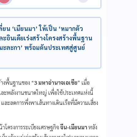
่ยน ‘เมียนมา’ ให้เป็น ‘หมากตัว
ละอินเดียเร่งสร้างโครงสร้างพื้นฐาน
คบมะละกา’ พร้อมดันประเทศสู่ศูนย์
้างพื้นฐานของ “
3 มหาอำนาจเอเชีย
” เมื่อ
ละพลังงานขนาดใหญ่ เพื่อใช้ประเทศแห่งนี้
และลดการพึ่งพาเส้นทางเดินเรือที่มีความเสี่ยง
นหน้าโครงการระเบียงเศรษฐกิจ
จีน-เมียนมา
หลัง