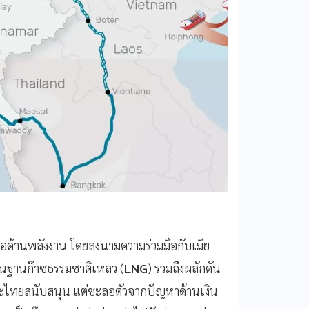
ือด้านพลังงาน โดยลงนามความร่วมมือกับเมีย
ื้นฐานก๊าซธรรมชาติเหลว (
LNG
) รวมถึงผลักดัน
และไทยสนับสนุน แต่ชะลอตัวจากปัญหาด้านเงิน