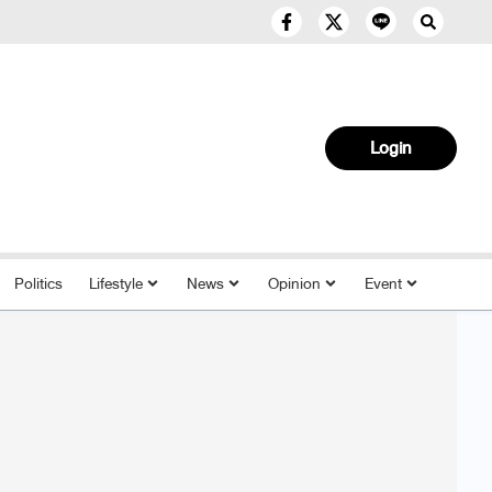
Login
Politics
Lifestyle
News
Opinion
Event