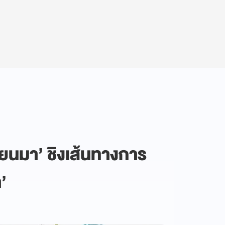
เมียนมา’ ชิงเส้นทางการ
’