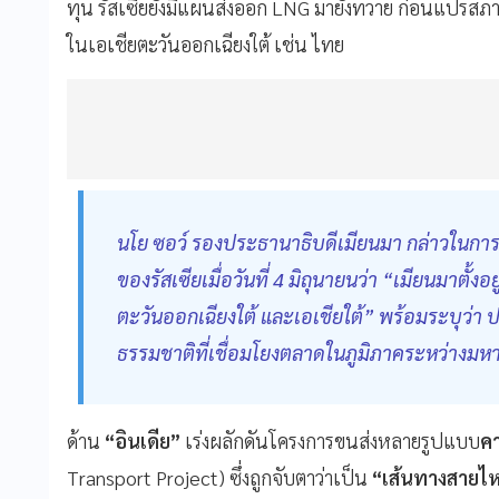
ทุน รัสเซียยังมีแผนส่งออก LNG มายังทวาย ก่อนแปรสภ
ในเอเชียตะวันออกเฉียงใต้ เช่น ไทย
นโย ซอว์ รองประธานาธิบดีเมียนมา กล่าวในการป
ของรัสเซียเมื่อวันที่ 4 มิถุนายนว่า “เมียนมาตั้
ตะวันออกเฉียงใต้ และเอเชียใต้” พร้อมระบุว่
ธรรมชาติที่เชื่อมโยงตลาดในภูมิภาคระหว่างม
ด้าน
“อินเดีย”
เร่งผลักดันโครงการขนส่งหลายรูปแบบ
ค
Transport Project) ซึ่งถูกจับตาว่าเป็น
“เส้นทางสายไ