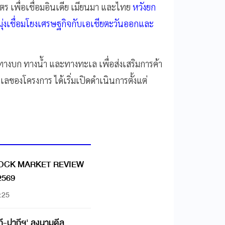
 เพื่อเชื่อมอินเดีย เมียนมา และไทย
หวังยก
ุ่งเชื่อมโยงเศรษฐกิจกับเอเชียตะวันออกและ
ทางบก ทางน้ำ และทางทะเล เพื่อส่งเสริมการค้า
ของโครงการ ได้เริ่มเปิดดำเนินการตั้งแต่
OCK MARKET REVIEW
 2569
:25
กี-ปากีฯ' ลงนามดีล