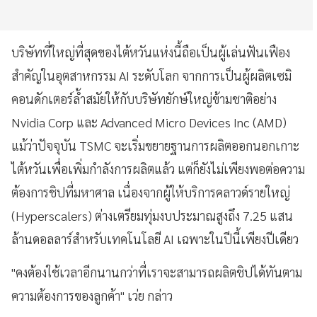
บริษัทที่ใหญ่ที่สุดของไต้หวันแห่งนี้ถือเป็นผู้เล่นฟันเฟือง
สำคัญในอุตสาหกรรม AI ระดับโลก จากการเป็นผู้ผลิตเซมิ
คอนดักเตอร์ล้ำสมัยให้กับบริษัทยักษ์ใหญ่ข้ามชาติอย่าง
Nvidia Corp และ Advanced Micro Devices Inc (AMD)
แม้ว่าปัจจุบัน TSMC จะเริ่มขยายฐานการผลิตออกนอกเกาะ
ไต้หวันเพื่อเพิ่มกำลังการผลิตแล้ว แต่ก็ยังไม่เพียงพอต่อความ
ต้องการชิปที่มหาศาล เนื่องจากผู้ให้บริการคลาวด์รายใหญ่
(Hyperscalers) ต่างเตรียมทุ่มงบประมาณสูงถึง 7.25 แสน
ล้านดอลลาร์สำหรับเทคโนโลยี AI เฉพาะในปีนี้เพียงปีเดียว
"คงต้องใช้เวลาอีกนานกว่าที่เราจะสามารถผลิตชิปได้ทันตาม
ความต้องการของลูกค้า" เว่ย กล่าว