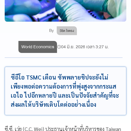
By
วิชิต ใจตรง
World Economics
04 มิ.ย. 2026 เวลา 3:27 น.
ซีอีโอ TSMC เตือน ซัพพลายชิปจะยังไม่
เพียงพอต่อความต้องการที่พุ่งสูงจากกระแส
เอไอ ไปอีกหลายปี และเป็นปัจจัยสำคัญที่จะ
ส่งผลให้บริษัทเติบโตต่ออย่่างเนื่อง
ซี.ซี. เว่ย (C.C. Wei) ประธานเจ้าหน้าที่บริหารของ Taiwan