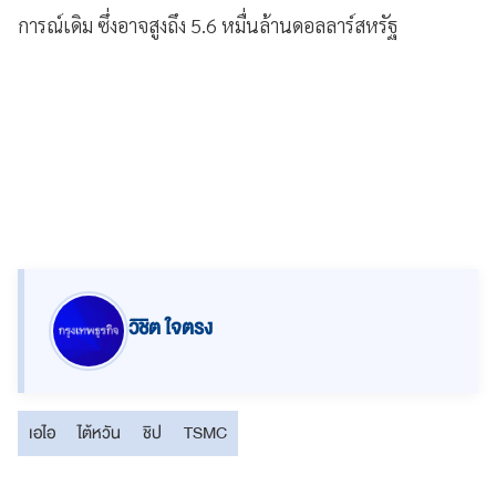
การณ์เดิม ซึ่งอาจสูงถึง 5.6 หมื่นล้านดอลลาร์สหรัฐ
วิชิต ใจตรง
เอไอ
ไต้หวัน
ชิป
TSMC