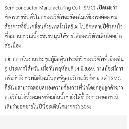
Semiconductor Manufacturing Co (TSMC) เปิดเผยว่า
ซัพพลายชิปทั่วโลกของบริษัทจะยังคงไม่เพียงพอต่อความ
ต้องการที่ขับเคลื่อนด้วยเทคโนโลยี AI ไปอีกหลายปีข้างหน้า
ซึ่งสถานการณ์นี้จะช่วยหนุนให้รายได้ของบริษัทเติบโตอย่าง
ต่อเนื่อง
เว่ย กล่าวในงานประชุมผู้ถือหุ้นประจำปีของบริษัทที่เมืองซิน
จู๋ ประเทศไต้หวัน เมื่อวันพฤหัสบดี (4 มิ.ย.69) ว่าแม้จะมีการ
เพิ่มกำลังการผลิตใหม่ในสหรัฐอเมริกาแล้วก็ตาม แต่ TSMC
ก็ยังไม่สามารถตอบสนองความต้องการที่นำโดยกลุ่มลูกค้าชาว
อเมริกันได้ทั้งหมด พร้อมกันนี้เขายังได้ย้ำถึงการคาดการณ์
เดิมว่ายอดขายในปีนี้จะเติบโตมากกว่า 30%