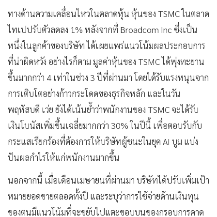
ทางด้านความเคลื่อนไหวในตลาดหุ้น หุ้นของ TSMC ในตลาด
ไทเปปรับตัวลดลง 1% หลังจากที่ Broadcom Inc ซึ่งเป็น
หนึ่งในลูกค้าของบริษัท ได้เผยแพร่แนวโน้มผลประกอบการ
ที่น่าผิดหวัง อย่างไรก็ตาม มูลค่าหุ้นของ TSMC ได้พุ่งทะยาน
ขึ้นมากกว่า 4 เท่าในช่วง 3 ปีที่ผ่านมา โดยได้รับแรงหนุนจาก
การเติบโตอย่างก้าวกระโดดของธุรกิจหลัก และในวัน
พฤหัสบดี เว่ย ยังได้เน้นย้ำว่าพนักงานของ TSMC จะได้รับ
เงินโบนัสเพิ่มขึ้นเฉลี่ยมากกว่า 30% ในปีนี้ เพื่อตอบรับกับ
กระแสเรียกร้องที่ต้องการให้บริษัทผู้ชนะในยุค AI บูม แบ่ง
ปันผลกำไรให้แก่พนักงานมากขึ้น
นอกจากนี้ เมื่อเดือนเมษายนที่ผ่านมา บริษัทได้ปรับเพิ่มเป้า
หมายยอดขายตลอดทั้งปี และระบุว่าการใช้จ่ายด้านเงินทุน
ของตนมีแนวโน้มที่จะขยับไปแตะขอบบนของกรอบการคาด