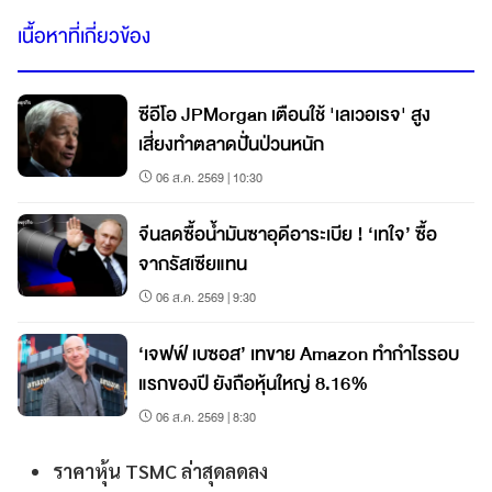
เนื้อหาที่เกี่ยวข้อง
ซีอีโอ JPMorgan เตือนใช้ 'เลเวอเรจ' สูง
เสี่ยงทำตลาดปั่นป่วนหนัก
06 ส.ค. 2569 | 10:30
จีนลดซื้อน้ำมันซาอุดีอาระเบีย ! ‘เทใจ’ ซื้อ
จากรัสเซียแทน
06 ส.ค. 2569 | 9:30
‘เจฟฟ์ เบซอส’ เทขาย Amazon ทำกำไรรอบ
แรกของปี ยังถือหุ้นใหญ่ 8.16%
06 ส.ค. 2569 | 8:30
ราคาหุ้น TSMC ล่าสุดลดลง