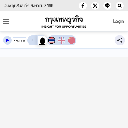
วันพฤหัสบดี ที่ 6 สิงหาคม 2569
Login
สลับเสียงอ่าน
0
:
00
/
0
:
00