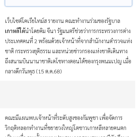
เว็บไซต์โคเรียไทม์ส รายงาน คณะทำงานร่วมของรัฐบาล
เกาหลีใต้
นำโดยคิม จีนา รัฐมนตรีช่วยว่าการกระทรวงการต่าง
ประเทศคนที่ 2 พร้อมด้วยเจ้าหน้าที่จากสำนักงานตำรวจแห่ง
ชาติ กระทรวงยุติธรรม และหน่วยข่าวกรองแห่งชาติเดินทาง
ถึงสนามบินนานาชาติเตโชทางตอนใต้ของกรุงพนมเปญ เมื่อ
กลางดึกวันพุธ (15 ต.ค.68)
คณะมีแผนพบเจ้าหน้าที่ระดับสูงของกัมพูชา เพื่อจัดการ
วิกฤติหลอกทำงานที่ขยายวงใหญ่โตชาวเกาหลีหลายคนตก