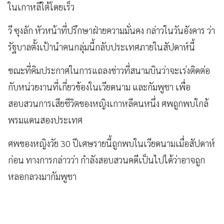
ในเกาหลีใต้โดยเร็ว
วี ซุงลัก หัวหน้าที่ปรึกษาฝ่ายความมั่นคง กล่าวในวันอังคาร ว่า
รัฐบาลตั้งเป้านำคนกลุ่มนี้กลับประเทศภายในสัปดาห์นี้
ขณะที่คิมประกาศในการแถลงข่าวที่สนามบินว่าจะเร่งติดต่อ
กับหน่วยงานที่เกี่ยวข้องในเวียดนาม และกัมพูชา เพื่อ
สอบสวนการเสียชีวิตของหญิงเกาหลีคนหนึ่ง ศพถูกพบใกล้
พรมแดนสองประเทศ
ศพของหญิงวัย 30 ปีเศษรายนี้ถูกพบในเวียดนามเมื่อสัปดาห์
ก่อน ทางการกล่าวว่า กำลังสอบสวนคดีเป็นไปได้ว่าอาจถูก
หลอกลวงมากัมพูชา