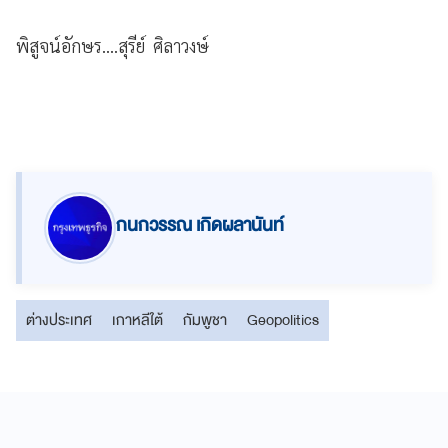
พิสูจน์อักษร....สุรีย์ ศิลาวงษ์
กนกวรรณ เกิดผลานันท์
ต่างประเทศ
เกาหลีใต้
กัมพูชา
Geopolitics