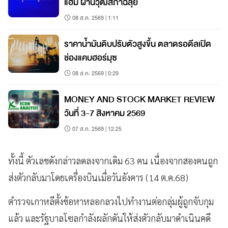
แฮม ผ่านวุฒิสภาฉลุย
08 ส.ค. 2569 | 1:11
ราคาน้ำมันดิบปรับตัวสูงขึ้น ตลาดรอดีลเปิด
ช่องแคบฮอร์มุซ
08 ส.ค. 2569 | 0:29
MONEY AND STOCK MARKET REVIEW
วันที่ 3-7 สิงหาคม 2569
07 ส.ค. 2569 | 12:25
ทั้งนี้ ตัวเลขดังกล่าวลดลงจากเดิม 63 คน เนื่องจากสองคนถูก
ส่งตัวกลับมาโดยเครื่องบินเมื่อวันอังคาร (14 ต.ค.68)
ตำรวจเกาหลีตั้งข้อหาหลอกลวงไปทำงานต่อกลุ่มผู้ถูกจับกุม
แล้ว และรัฐบาลโซลกำลังผลักดันให้ส่งตัวกลับมาดำเนินคดี