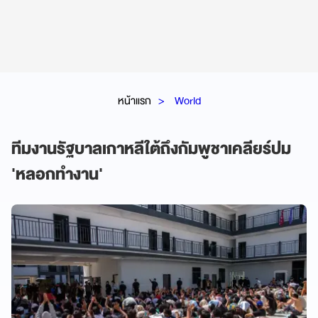
หน้าแรก
World
ทีมงานรัฐบาลเกาหลีใต้ถึงกัมพูชาเคลียร์ปม
'หลอกทำงาน'