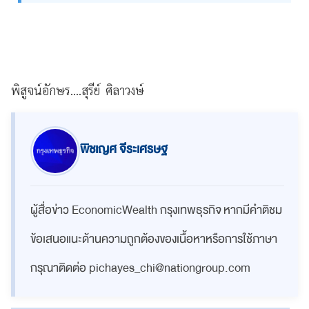
พิสูจน์อักษร....สุรีย์ ศิลาวงษ์
พิชเญศ จีระเศรษฐ
ผู้สื่อข่าว EconomicWealth กรุงเทพธุรกิจ หากมีคำติชม
ข้อเสนอแนะด้านความถูกต้องของเนื้อหาหรือการใช้ภาษา
กรุณาติดต่อ
pichayes_chi@nationgroup.com