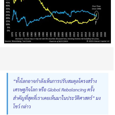
“ทั้งโลกอาจกำลังเห็นการปรับสมดุลโครงสร้าง
เศรษฐกิจโลก หรือ Global Rebalancing ครั้ง
สำคัญที่สุดที่เราเคยเห็นมาในประวัติศาสตร์” มง
โชว์ กล่าว