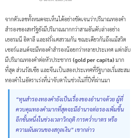
จากตัวเลขทั้งหมดจะเห็นได้อย่างชัดเจนว่าปริมาณทองคำ
สำรองของสหรัฐยังมีปริมาณมากกว่าสามอันดับล่างอย่าง
เยอรมนี อิตาลี และฝรั่งเศสรวมกัน ขณะเดียวกันถึงแม้สวิต
เซอร์แลนด์จะมีทองคำสำรองน้อยกว่าหลายประเทศ แต่กลับ
มีปริมาณทองคำต่อหัวประชากร
(gold per capita)
มาก
ที่สุด ส่วนรัสเซีย และจีนเป็นสองประเทศที่รัฐบาลเริ่มสะสม
ทองคำในอัตราเร่งที่น่าจับตาในช่วงไม่กี่ปีที่ผ่านมา
“ทุนสำรองทองคำยังเป็นเรื่องของอำนาจด้วย ผู้ที่
ควบคุมทองคำมากที่สุดจะมีอำนาจต่อรองเพิ่มขึ้น
อีกชั้นหนึ่งในช่วงเวลาวิกฤติ การคว่ำบาตร หรือ
ความผันผวนของสกุลเงิน” เขากล่าว