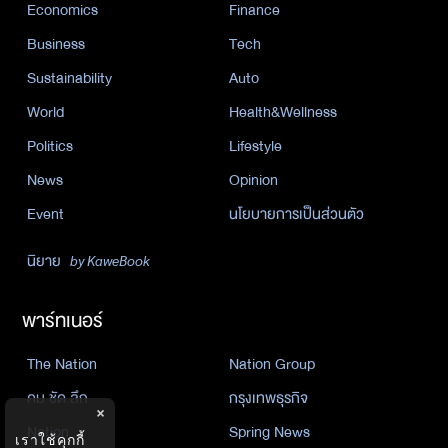
Economics
Finance
Business
Tech
Sustainability
Auto
World
Health&Wellness
Politics
Lifestyle
News
Opinion
Event
นโยบายการเป็นส่วนตัว
นิยาย
by KaweBook
พาร์ทเนอร์
The Nation
Nation Group
คม ชัด ลึก
กรุงเทพธุรกิจ
×
Nation
Spring News
เราใช้คุกกี้