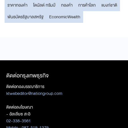
ราคาทองคำ
โดนัลด์ ทรัมป์
ทองคำ
การค้าโลก
แบงก์ชาติ
พันธบัตรรัฐบาลสหรัฐ
EconomicWealth
ติดต่อกรุงเทพธุรกิจ
ติดต่อกองบรรณาธิการ
ktwebeditor@nationgroup.com
ติดต่อลงโฆษณา
- อัลเลียซ สะอิ
02-338-3561
Mobile : 087-519-1379