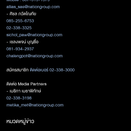
allias_sae@nationgroup.com
- ศิชล ภวัตโณทัย
085-255-6753
02-338-3325
sichol_paw@nationgroup.com
- เชลงพจน์ บุญซื่อ
081-934-2937
chalengpot@nationgroup.com
สมัครสมาชิก
ติดต่อเบอร์ 02-338-3000
ติดต่อ Media Partners
- เมธิกา เมธาพิทักษ์
02-338-3198
metika_met@nationgroup.com
หมวดหมู่ข่าว