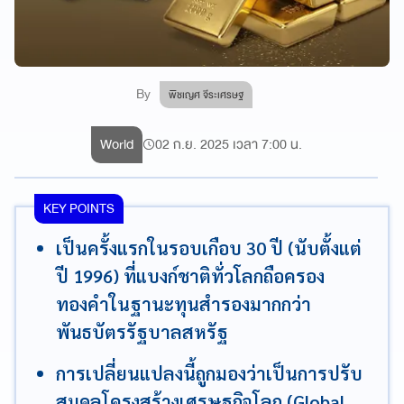
By
พิชเญศ จีระเศรษฐ
World
02 ก.ย. 2025 เวลา 7:00 น.
KEY POINTS
เป็นครั้งแรกในรอบเกือบ 30 ปี (นับตั้งแต่
ปี 1996) ที่แบงก์ชาติทั่วโลกถือครอง
ทองคำในฐานะทุนสำรองมากกว่า
พันธบัตรรัฐบาลสหรัฐ
การเปลี่ยนแปลงนี้ถูกมองว่าเป็นการปรับ
สมดุลโครงสร้างเศรษฐกิจโลก (Global