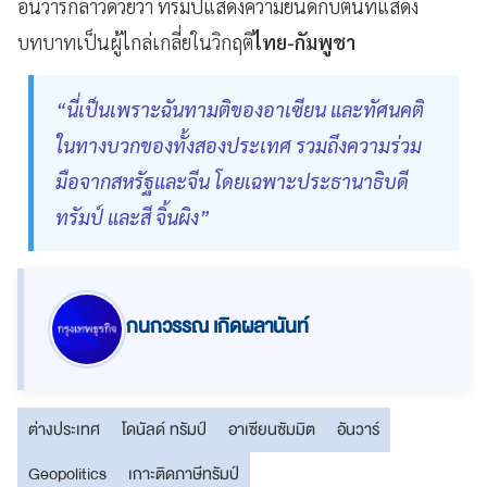
อันวาร์กล่าวด้วยว่า ทรัมป์แสดงความยินดีกับตนที่แสดง
บทบาทเป็นผู้ไกล่เกลี่ยในวิกฤติ
ไทย-กัมพูชา
“นี่เป็นเพราะฉันทามติของอาเซียน และทัศนคติ
ในทางบวกของทั้งสองประเทศ รวมถึงความร่วม
มือจากสหรัฐและจีน โดยเฉพาะประธานาธิบดี
ทรัมป์ และสี จิ้นผิง”
กนกวรรณ เกิดผลานันท์
ต่างประเทศ
โดนัลด์ ทรัมป์
อาเซียนซัมมิต
อันวาร์
Geopolitics
เกาะติดภาษีทรัมป์