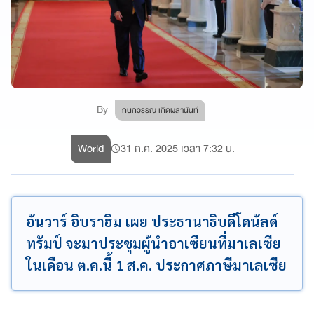
By
กนกวรรณ เกิดผลานันท์
World
31 ก.ค. 2025 เวลา 7:32 น.
อันวาร์ อิบราฮิม เผย ประธานาธิบดีโดนัลด์
ทรัมป์ จะมาประชุมผู้นำอาเซียนที่มาเลเซีย
ในเดือน ต.ค.นี้ 1 ส.ค. ประกาศภาษีมาเลเซีย