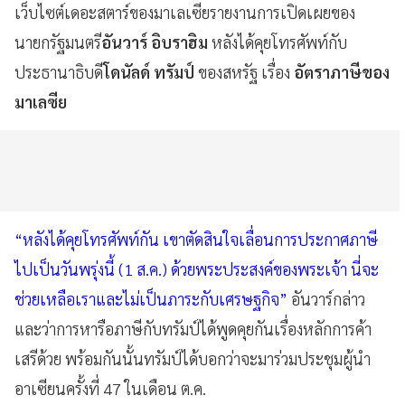
เว็บไซต์เดอะสตาร์ของมาเลเซียรายงานการเปิดเผยของ
นายกรัฐมนตรี
อันวาร์ อิบราฮิม
หลังได้คุยโทรศัพท์กับ
ประธานาธิบดี
โดนัลด์ ทรัมป์
ของสหรัฐ เรื่อง
อัตราภาษีของ
มาเลซีย
“หลังได้คุยโทรศัพท์กัน เขาตัดสินใจเลื่อนการประกาศภาษี
ไปเป็นวันพรุ่งนี้ (1 ส.ค.) ด้วยพระประสงค์ของพระเจ้า นี่จะ
ช่วยเหลือเราและไม่เป็นภาระกับเศรษฐกิจ”
อันวาร์กล่าว
และว่าการหารือภาษีกับทรัมป์ได้พูดคุยกันเรื่องหลักการค้า
เสรีด้วย พร้อมกันนั้นทรัมป์ได้บอกว่าจะมาร่วมประชุมผู้นำ
อาเซียนครั้งที่ 47 ในเดือน ต.ค.