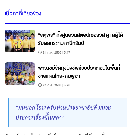
เนื้อหาที่เกี่ยวข้อง
“จตุพร” ตั้งศูนย์วันสต๊อปเซอร์วิส ดูแลผู้ได้
รับผลกระทบภาษีทรัมป์
31 ก.ค. 2568 | 5:47
พาณิชย์จัดถุงยังชีพช่วยประชาชนในพื้นที่
ชายแดนไทย-กัมพูชา
31 ก.ค. 2568 | 5:28
“ผมบอก โอเคครับท่านประธานาธิบดี ผมจะ
ประกาศเรื่องนี้ในสภา”