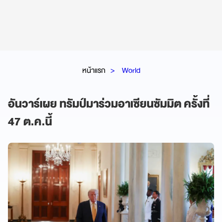
หน้าแรก
World
อันวาร์เผย ทรัมป์มาร่วมอาเซียนซัมมิต ครั้งที่
47 ต.ค.นี้