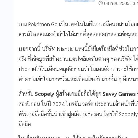
08 ก.ย. 2565 | 3:
เกม Pokémon Go เป็นเทคโนโลยีโลกเสมือนผสานโลกแห่
ดาวน์โหลดและทำกำไรได้มากที่สุดตลอดกาลตามข้อมูลข
นอกจากนี้ บริษัท Niantic แห่งนี้ยังมีเครื่องมือที่ช่
จริง ซึ่งข้อมูลที่สร้างผ่านแอปพลิเคชันต่างๆ ของบริษัท ไ
ประกาศไว้ในเดือนพฤศจิกายนว่า โมเดลดังกล่าวจะใช้การ
ทำความเข้าใจฉากหนึ่งและเชื่อมโยงกับฉากอื่น ๆ อีกหล
สำหรับ
Scopely
ผู้สร้างเกมมือถือได้ถูก
Savvy Games
สองปีก่อน ในปี 2024 ไบรอัน วอร์ด ประธานเจ้าหน้าที่บร
ทัพเกมมือถือชั้นนำเข้าสู่คลังเกมของตน โดยใช้ Scope
มือถือ