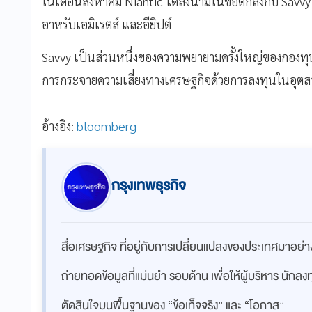
ในเดือนสิงหาคม Niantic ได้ลงนามในข้อตกลงกับ Savvy เ
อาหรับเอมิเรตส์ และอียิปต์
Savvy เป็นส่วนหนึ่งของความพยายามครั้งใหญ่ของกองทุ
การกระจายความเสี่ยงทางเศรษฐกิจด้วยการลงทุนในอุต
อ้างอิง:
bloomberg
กรุงเทพธุรกิจ
สื่อเศรษฐกิจ ที่อยู่กับการเปลี่ยนแปลงของประเทศมาอย
ถ่ายทอดข้อมูลที่แม่นยำ รอบด้าน เพื่อให้ผู้บริหาร นักล
ตัดสินใจบนพื้นฐานของ “ข้อเท็จจริง” และ “โอกาส”