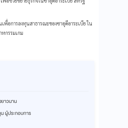
พื่อช่วยขยายธุรกิจในซาอุดีอาระเบีย สหรัฐ
นเพื่อการลงทุนสาธารณะของซาอุดีอาระเบีย ใน
สาหกรรมเกม
่างยาวนาน
งทุน ผู้ประกอบการ