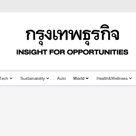
Tech
Sustainability
Auto
World
Health&Wellness