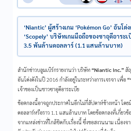
‘Niantic’ ผู้สร้างเกม ‘Pokémon Go’ อันโด่ง
‘Scopely’ บริษัทเกมมือถือของซาอุดีอาระเบีย
3.5 พันล้านดอลลาร์ (1.1 แสนล้านบาท)
สำนักข่าวบลูมเบิร์กรายงานว่า บริษัท
“Niantic Inc.”
สั
อันโด่งดังในปี 2016 กำลังอยู่ในระหว่างการเจรจา เพื่อ
“
เจ้าของเป็นชาวซาอุดีอาระเบีย
ข้อตกลงนี้อาจถูกประกาศในอีกไม่กี่สัปดาห์ข้างหน้า โดย
ดอลลาร์หรือราว 1.1 แสนล้านบาท โดยข้อตกลงที่เกี่ยวข
จากแหล่งข่าวที่ใกล้ชิดกับเรื่องนี้ ซึ่งขอสงวนนาม เนื่องจ