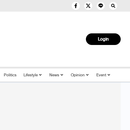
Login
Politics
Lifestyle
News
Opinion
Event