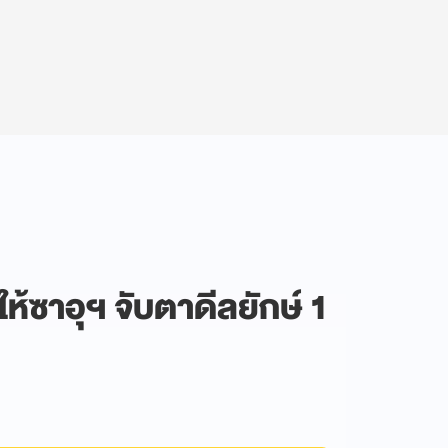
้ซาอุฯ จับตาดีลยักษ์ 1