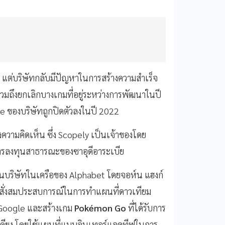
แต่บริษัทกลับมีปัญหาในการสร้างความสำเร็จ
วมถึงยกเลิกบางเกมที่อยู่ระหว่างการพัฒนาในปี
e ของบริษัทถูกปิดตัวลงในปี 2022
วามคิดเห็น ซึ่ง Scopely เป็นเจ้าของโดย
การลงทุนสาธารณะของซาอุดีอาระเบีย
็นบริษัทในเครือของ Alphabet โดยจอห์น แฮงก์
เคยสั่งสมประสบการณ์ในการทำแผนที่ดาวเทียม
 Google และสร้างเกม
Pokémon Go
ที่ได้รับการ
ล้เคียง โดยใช้แผนที่แบบอินเทอร์แอคทีฟในการ