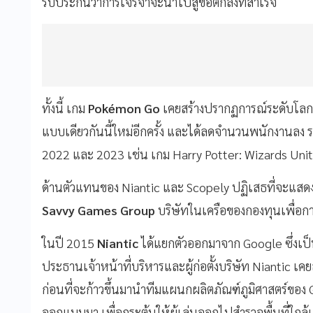
รับประกันว่าการเจรจาจะนำไปสู่ข้อตกลงที่สำเร็จ
ทั้งนี้ เกม
Pokémon Go
เคยสร้างปรากฏการณ์ระดับโลก 
แบบเดียวกันนี้ใหม่อีกครั้ง และได้ลดจำนวนพนักงานลง ร
2022 และ 2023 เช่น เกม Harry Potter: Wizards Unit
ด้านตัวแทนของ Niantic และ Scopely ปฏิเสธที่จะแสดงค
Savvy Games Group
บริษัทในเครือของกองทุนเพื่อ
ในปี 2015
Niantic
ได้แยกตัวออกมาจาก Google ซึ่งเป
ประธานเจ้าหน้าที่บริหารและผู้ก่อตั้งบริษัท Niantic 
ก่อนที่จะก้าวขึ้นมานำทีมแผนกผลิตภัณฑ์ภูมิศาสตร์ของ
ออกแบบมา เพื่อกระตุ้นให้ผู้เล่นออกไปสำรวจพื้นที่ใก