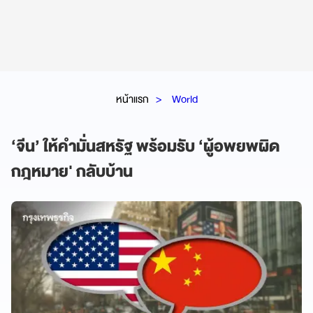
หน้าแรก
World
‘จีน’ ให้คำมั่นสหรัฐ พร้อมรับ ‘ผู้อพยพผิด
กฎหมาย' กลับบ้าน