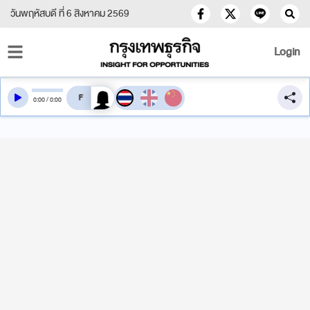
วันพฤหัสบดี ที่ 6 สิงหาคม 2569
Login
สลับเสียงอ่าน
0
:
00
/
0
:
00