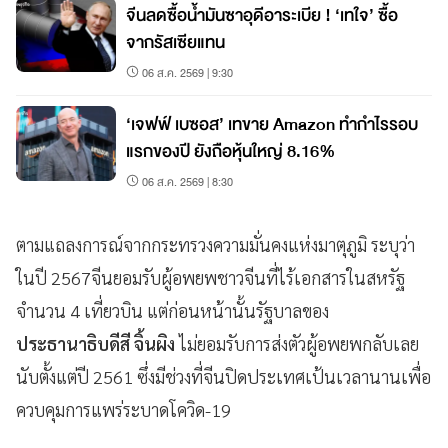
จีนลดซื้อน้ำมันซาอุดีอาระเบีย ! ‘เทใจ’ ซื้อ
จากรัสเซียแทน
06 ส.ค. 2569 | 9:30
‘เจฟฟ์ เบซอส’ เทขาย Amazon ทำกำไรรอบ
แรกของปี ยังถือหุ้นใหญ่ 8.16%
06 ส.ค. 2569 | 8:30
ตามแถลงการณ์จากกระทรวงความมั่นคงแห่งมาตุภูมิ ระบุว่า
ในปี 2567จีนยอมรับผู้อพยพชาวจีนที่ไร้เอกสารในสหรัฐ
จำนวน 4 เที่ยวบิน แต่ก่อนหน้านั้นรัฐบาลของ
ประธานาธิบดีสี จิ้นผิง
ไม่ยอมรับการส่งตัวผู้อพยพกลับเลย
นับตั้งแต่ปี 2561 ซึ่งมีช่วงที่จีนปิดประเทศเป้นเวลานานเพื่อ
ควบคุมการแพร่ระบาดโควิด-19