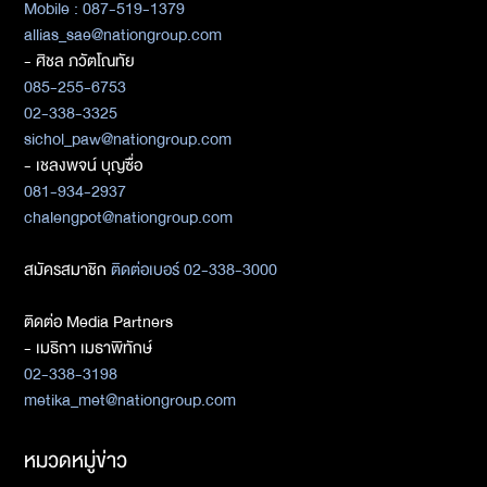
Mobile : 087-519-1379
allias_sae@nationgroup.com
- ศิชล ภวัตโณทัย
085-255-6753
02-338-3325
sichol_paw@nationgroup.com
- เชลงพจน์ บุญซื่อ
081-934-2937
chalengpot@nationgroup.com
สมัครสมาชิก
ติดต่อเบอร์ 02-338-3000
ติดต่อ Media Partners
- เมธิกา เมธาพิทักษ์
02-338-3198
metika_met@nationgroup.com
หมวดหมู่ข่าว