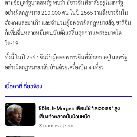
ตามข้อมูลรัฐบาลสหรัฐ พบว่า มีชาวจีนที่อาศัยอยู่ในสหรัฐ
อย่างผิดกฎหมาย 210,000 คน ในปี 2565 รวมถึงชาวจีนใน
ฮ่องกงและมาเก๊า และจำนวนผู้อพยพผิดกฎหมายสัญชาติจีน
ก็เพิ่มขึ้นหลายหมื่นคนนับตั้งแต่สิ้นสุดการแพร่ระบาดโค
วิด-19
ทั้งนี้ ในปี 2567 จีนรับผู้อพยพชาวจีนที่ลักลอบอยู่ในสหรัฐ
อย่างผิดกฎหมายกลับบ้านด้วยเครื่องบิน 4 เที่ยว
เนื้อหาที่เกี่ยวข้อง
ซีอีโอ JPMorgan เตือนใช้ 'เลเวอเรจ' สูง
เสี่ยงทำตลาดปั่นป่วนหนัก
06 ส.ค. 2569 | 10:30