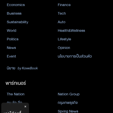
Economics
Finance
Business
Tech
Sustainability
Auto
World
Health&Wellness
Politics
Lifestyle
News
Opinion
Event
นโยบายการเป็นส่วนตัว
นิยาย
by KaweBook
พาร์ทเนอร์
The Nation
Nation Group
คม ชัด ลึก
กรุงเทพธุรกิจ
×
Nation
Spring News