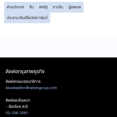
ต่างประเทศ
จีน
สหรัฐ
ชาวจีน
ผู้อพยพ
ประธานาธิบดีโดนัลด์ ทรัมป์
ติดต่อกรุงเทพธุรกิจ
ติดต่อกองบรรณาธิการ
ktwebeditor@nationgroup.com
ติดต่อลงโฆษณา
- อัลเลียซ สะอิ
02-338-3561