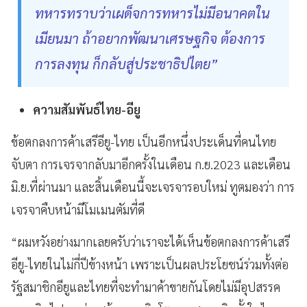
ทหารทราบว่าเผด็จการทหารไม่มีอนาคตใน
เมียนมา ถ้าอยากพัฒนาเศรษฐกิจ ต้องการ
การลงทุน ก็กลับสู่ประชาธิปไตย”
ความสัมพันธ์ไทย-อียู
ข้อตกลงการค้าเสรีอียู-ไทย เป็นอีกหนึ่งประเด็นที่คนไทย
จับตา การเจรจากลับมาอีกครั้งในเดือน ก.ย.2023 และเดือน
มิ.ย.ที่ผ่านมา และสิ้นเดือนนี้จะเจรจารอบใหม่ ทูตมองว่า การ
เจรจาคืบหน้ามีโมเมนตัมที่ดี
“ผมหวังอย่างมากเลยครับว่าเราจะได้เห็นข้อตกลงการค้าเสรี
อียู-ไทยในไม่กี่ปีข้างหน้า เพราะเป็นผลประโยชน์ร่วมทั้งต่อ
รัฐสมาชิกอียูและไทยที่จะทำมาค้าขายกันโดยไม่มีอุปสรรค