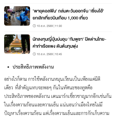
'พายุดอลฟิน' ถล่มตะวันออกจีน 'เซี่ยงไฮ้'
ยกเลิกเที่ยวบินเกือบ 1,000 เที่ยว
10 ส.ค. 2569 | 11:30
นักลงทุนญี่ปุ่นบ่นอุบ 'กัมพูชา' ปิดด่านไทย-
ค่าท่าเรือแพง ดันต้นทุนพุ่ง
10 ส.ค. 2569 | 10:45
ประสิทธิภาพพลังงาน
อย่างไรก็ตาม การใช้พลังงานหมุนเวียนเป็นเพียงแค่มิติ
เดียว ที่สำคัญแทบจะพอๆ กันในทัศนะของทูตคือ
ประสิทธิภาพของพลังงาน เดนมาร์กเชี่ยวชาญมากอีกเช่นกัน
ในเรื่องความร้อนและความเย็น แน่นอนว่าเมืองไทยไม่มี
ปัญหาเรื่องความร้อน แต่เรื่องความเย็นและการกักเก็บความ