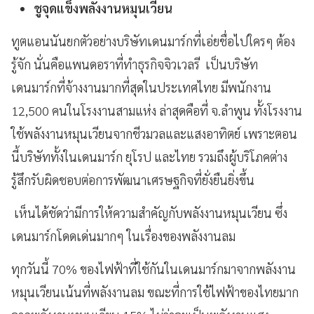
ชูจุดแข็งพลังงานหมุนเวียน
ทูตแอนนันยกตัวอย่างบริษัทเดนมาร์กที่เอ่ยชื่อไปใครๆ ต้อง
รู้จัก นั่นคือแพนดอราที่ทำธุรกิจจิวเวลรี เป็นบริษัท
เดนมาร์กที่จ้างงานมากที่สุดในประเทศไทย มีพนักงาน
12,500 คนในโรงงานสามแห่ง ล่าสุดคือที่ จ.ลำพูน ทั้งโรงงาน
ใช้พลังงานหมุนเวียนจากชีวมวลและแสงอาทิตย์ เพราะตอน
นี้บริษัททั้งในเดนมาร์ก ยุโรป และไทย รวมถึงผู้บริโภคต่าง
รู้สึกรับผิดชอบต่อการพัฒนาเศรษฐกิจที่ยั่งยืนยิ่งขึ้น
เห็นได้ชัดว่ามีการให้ความสำคัญกับพลังงานหมุนเวียน ซึ่ง
เดนมาร์กโดดเด่นมากๆ ในเรื่องของพลังงานลม
ทุกวันนี้ 70% ของไฟฟ้าที่ใช้กันในเดนมาร์กมาจากพลังงาน
หมุนเวียนเน้นที่พลังงานลม ขณะที่การใช้ไฟฟ้าของไทยมาก