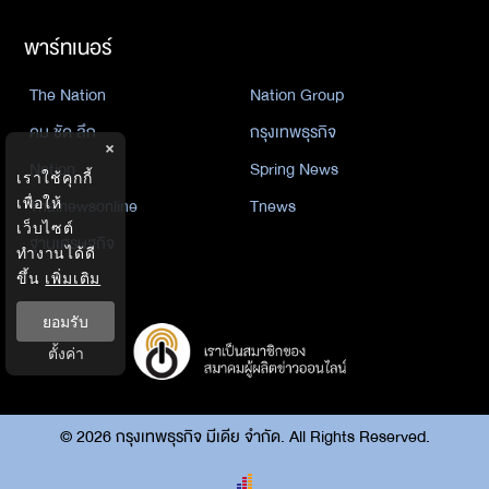
พาร์ทเนอร์
The Nation
Nation Group
คม ชัด ลึก
กรุงเทพธุรกิจ
×
Nation
Spring News
เราใช้คุกกี้
เพื่อให้
Thainewsonline
Tnews
เว็บไซต์
ฐานเศรษฐกิจ
ทำงานได้ดี
ขึ้น
เพิ่มเติม
ยอมรับ
ตั้งค่า
©
2026
กรุงเทพธุรกิจ มีเดีย จำกัด. All Rights Reserved.