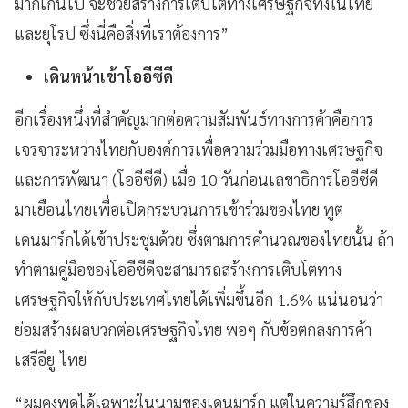
มากเกินไป จะช่วยสร้างการเติบโตทางเศรษฐกิจทั้งในไทย
และยุโรป ซึ่งนี่คือสิ่งที่เราต้องการ”
เดินหน้าเข้าโออีซีดี
อีกเรื่องหนึ่งที่สำคัญมากต่อความสัมพันธ์ทางการค้าคือการ
เจรจาระหว่างไทยกับองค์การเพื่อความร่วมมือทางเศรษฐกิจ
และการพัฒนา (โออีซีดี) เมื่อ 10 วันก่อนเลขาธิการโออีซีดี
มาเยือนไทยเพื่อเปิดกระบวนการเข้าร่วมของไทย ทูต
เดนมาร์กได้เข้าประชุมด้วย ซึ่งตามการคำนวณของไทยนั้น ถ้า
ทำตามคู่มือของโออีซีดีจะสามารถสร้างการเติบโตทาง
เศรษฐกิจให้กับประเทศไทยได้เพิ่มขึ้นอีก 1.6% แน่นอนว่า
ย่อมสร้างผลบวกต่อเศรษฐกิจไทย พอๆ กับข้อตกลงการค้า
เสรีอียู-ไทย
“ผมคงพูดได้เฉพาะในนามของเดนมาร์ก แต่ในความรู้สึกของ