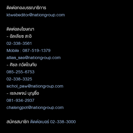
ติดต่อกองบรรณาธิการ
ktwebeditor@nationgroup.com
ติดต่อลงโฆษณา
- อัลเลียซ สะอิ
02-338-3561
Mobile : 087-519-1379
allias_sae@nationgroup.com
- ศิชล ภวัตโณทัย
085-255-6753
02-338-3325
sichol_paw@nationgroup.com
- เชลงพจน์ บุญซื่อ
081-934-2937
chalengpot@nationgroup.com
สมัครสมาชิก
ติดต่อเบอร์ 02-338-3000