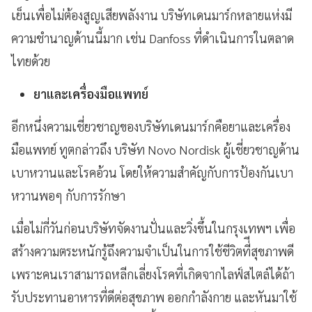
เย็นเพื่อไม่ต้องสูญเสียพลังงาน บริษัทเดนมาร์กหลายแห่งมี
ความชำนาญด้านนี้มาก เช่น Danfoss ที่ดำเนินการในตลาด
ไทยด้วย
ยาและเครื่องมือแพทย์
อีกหนึ่งความเชี่ยวชาญของบริษัทเดนมาร์กคือยาและเครื่อง
มือแพทย์ ทูตกล่าวถึง บริษัท Novo Nordisk ผู้เชี่ยวชาญด้าน
เบาหวานและโรคอ้วน โดยให้ความสำคัญกับการป้องกันเบา
หวานพอๆ กับการรักษา
เมื่อไม่กี่วันก่อนบริษัทจัดงานปั่นและวิ่งขึ้นในกรุงเทพฯ เพื่อ
สร้างความตระหนักรู้ถึงความจำเป็นในการใช้ชีวิตที่ีสุขภาพดี
เพราะคนเราสามารถหลีกเลี่ยงโรคที่เกิดจากไลฟ์สไตล์ได้ถ้า
รับประทานอาหารที่ดีต่อสุขภาพ ออกกำลังกาย และหันมาใช้