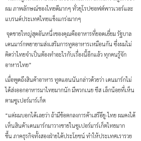
ผม ภาพลักษณ์ของไทยดีมากๆ ทั่วยุโรปซอฟต์พาวเวอร์และ
แบรนด์ประเทศไทยแข็งแกร่งมากๆ
จุดขายใหญ่สุดอันหนึ่งของคุณคืออาหารที่ยอดเยี่ยม รัฐบาล
เดนมาร์กพยายามส่งเสริมการทูตอาหารเหมือนกัน ซึ่งผมไม่
คิดว่าไทยจำเป็นต้องทำอะไรกับเรื่องนี้อีกแล้ว ทุกคนรู้จัก
อาหารไทย”
เมื่อพูดถึงสินค้าอาหาร ทูตแอนนันกล่าวด้วยว่า เดนมาร์กไม่
ได้ส่งออกอาหารมาไทยมากนัก มีพวกเนย ชีส เล็กน้อยที่เห็น
ตามซูเปอร์มาร์เก็ต
“แต่ผมบอกได้เลยว่า ถ้ามีข้อตกลงการค้าเสรีอียู-ไทย ผมคงได้
เห็นสินค้าเดนมาร์กมาวางขายในซูเปอร์มาร์เก็ตไทยมาก
ขึ้น ภาคธุรกิจทั้งสองฝ่ายได้ประโยชน์ ทำให้ประเทศเรารวย