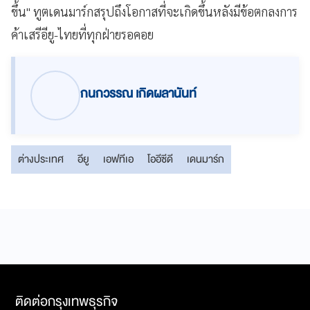
ขึ้น" ทูตเดนมาร์กสรุปถึงโอกาสที่จะเกิดขึ้นหลังมีข้อตกลงการ
ค้าเสรีอียู-ไทยที่ทุกฝ่ายรอคอย
กนกวรรณ เกิดผลานันท์
ต่างประเทศ
อียู
เอฟทีเอ
โออีซีดี
เดนมาร์ก
ติดต่อกรุงเทพธุรกิจ