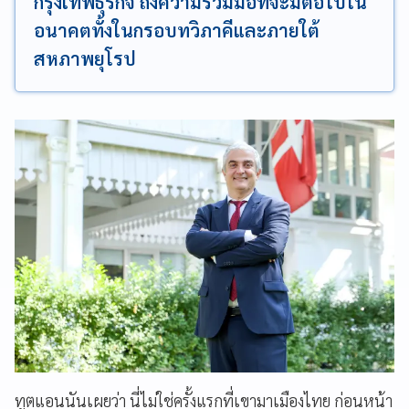
กรุงเทพธุรกิจ ถึงความร่วมมือที่จะมีต่อไปใน
อนาคตทั้งในกรอบทวิภาคีและภายใต้
สหภาพยุโรป
ทูตแอนนันเผยว่า นี่ไม่ใช่ครั้งแรกที่เขามาเมืองไทย ก่อนหน้า