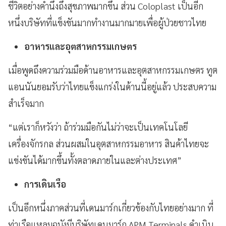
ชีวิตอย่างคำนึงถึงสุขภาพมากขึ้น ส่วน Coloplast เป็นอีก
หนึ่งบริษัทที่แข็งขันมากทำงานมากมายเพื่อผู้ป่วยชาวไทย
อาหารและอุตสาหกรรมเกษตร
เมื่อพูดถึงความร่วมมือด้านอาหารและอุตสาหกรรมเกษตร ทูต
แอนนันยอมรับว่าไทยแข็งแกร่งในด้านนี้อยู่แล้ว ประสบความ
สำเร็จมาก
“แต่เราก็หวังว่า ถ้าร่วมมือกันไม่ว่าจะเป็นเทคโนโลยี
เครื่องจักรกล ส่วนผสมในอุตสาหกรรมอาหาร สินค้าไทยจะ
แข่งขันได้มากขึ้นทั้งตลาดภายในและต่างประเทศ”
การเดินเรือ
เป็นอีกหนึ่งภาคส่วนที่เดนมาร์กเกี่ยวข้องกับไทยอย่างมาก ที่
ท่าเรือแหลมฉบังมีบริษัทเดนมาร์ก APM Terminals ดำเนิน