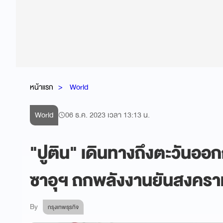
หน้าแรก
World
World
06 ธ.ค. 2023 เวลา 13:13 น.
"ปูติน" เดินทางถึงตะวันออก
ซาอุฯ ถกพลังงานยันสงครา
By
กรุงเทพธุรกิจ