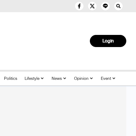
Login
Politics
Lifestyle
News
Opinion
Event