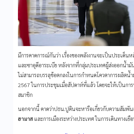
มีการคาดการณ์กันว่า เรื่องของพลังงานจะเป็นประเด็นห
และซาอุดีอาระเบีย หลังจากที่กลุ่มประเทศผู้ส่งออกน้ำมัน
ไม่สามารถบรรลุข้อตกลงในการกำหนดโควตาการผลิตน้ำ
2567 ในการประชุมเมื่อสัปดาห์ที่แล้ว โดยจะให้เป็นก
สมาชิก
นอกจากนี้ คาดว่าปธน.ปูตินจะหารือเกี่ยวกับความสัมพันธ
ฮามาส
และการเมืองระหว่างประเทศ ในการเดินทางเยือน