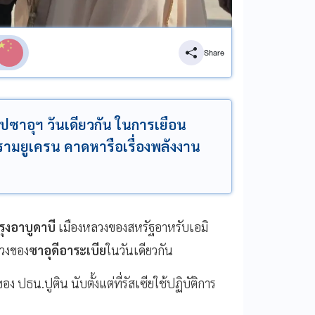
Share
อไปซาอุฯ วันเดียวกัน ในการเยือน
ครามยูเครน คาดหารือเรื่องพลังงาน
รุงอาบูดาบี
เมืองหลวงของสหรัฐอาหรับเอมิ
ลวงของ
ซาอุดีอาระเบีย
ในวันเดียวกัน
ปธน.ปูติน นับตั้งแต่ที่รัสเซียใช้ปฏิบัติการ