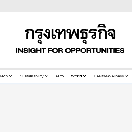
Tech
Sustainability
Auto
World
Health&Wellness