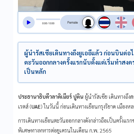
สลับเสียงอ่าน
0
:
00
/
0
:
00
ผู้นำรัสเซียเดินทางถึงยูเออีแล้ว ก่อนบินต่
ตะวันออกกลางครั้งแรกนับตั้งแต่เริ่มทำสง
เป็นหลัก
ประธานาธิบดีวลาดิเมียร์ ปูติน
ผู้นำรัสเซีย เดินทางถึง
ก
เรตส์ (
UAE
) ในวันนี้ ก่อนเดินทางเยือนกรุงริยาด เมืองห
การเดินทางเยือนตะวันออกกลางดังกล่าวถือเป็นครั้งแรกของ 
พิเศษทางทหารต่อยูเครนในเดือน ก.พ. 2565