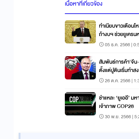
เนื้อหาที่เกี่ยวข้อง
ทำเนียบขาวเตือนโ
ถ้างบฯ ช่วยยูเคร
05 ธ.ค. 2566 | 0:
สัมพันธ์การค้า'จีน-รั
ตั้งแต่ปูตินเริ่มทำ
26 ต.ค. 2566 | 1:
ชำแหละ ‘ยูเออี’ ม
เจ้าภาพ COP28
30 พ.ย. 2566 | 5