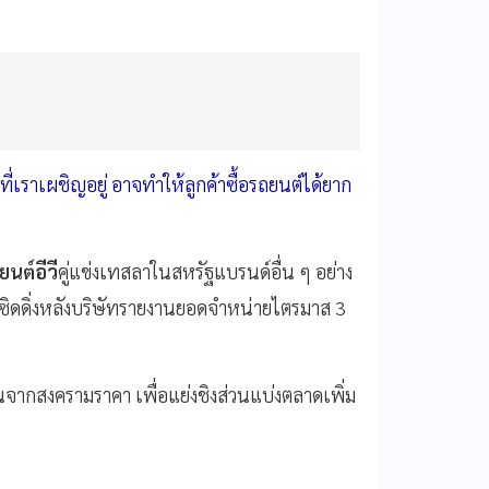
ี่เราเผชิญอยู่ อาจทำให้ลูกค้าซื้อรถยนต์ได้ยาก
ยนต์อีวี
คู่แข่งเทสลาในสหรัฐแบรนด์อื่น ๆ อย่าง
นลูซิดดิ่งหลังบริษัทรายงานยอดจำหน่ายไตรมาส 3
ดันจากสงครามราคา เพื่อแย่งชิงส่วนแบ่งตลาดเพิ่ม