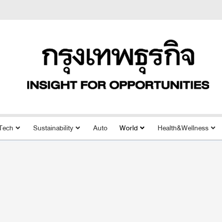
Tech
Sustainability
Auto
World
Health&Wellness