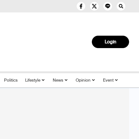
Login
Politics
Lifestyle
News
Opinion
Event