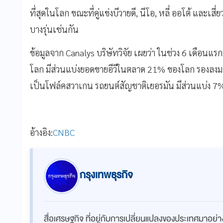
ที่สุดในโลก ขณะที่คู่แข่งบีวายดี, นีโอ, หลี่ ออโต้ และเสี่
บางรุ่นเช่นกัน
ข้อมูลจาก Canalys บริษัทวิจัย เผยว่า ในช่วง 6 เดือนแรกขอ
โลก มีส่วนแบ่งยอดขายอีวีในตลาด 21% ของโลก รองลงมา
เป็นโฟล์คสวาเกน รถยนต์สัญชาติเยอรมัน มีส่วนแบ่ง 7
อ้างอิง:
CNBC
กรุงเทพธุรกิจ
สื่อเศรษฐกิจ ที่อยู่กับการเปลี่ยนแปลงของประเทศมาอย