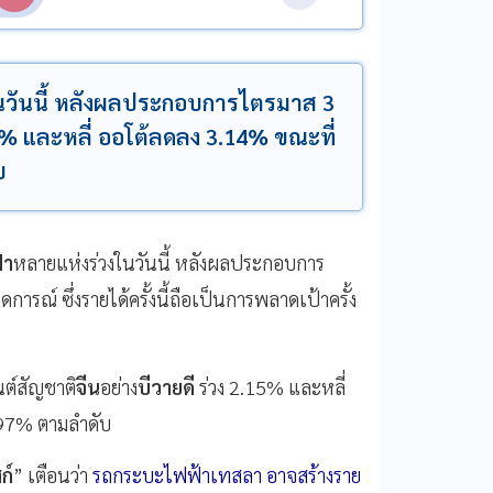
ในวันนี้ หลังผลประกอบการไตรมาส 3
5% และหลี่ ออโต้ลดลง 3.14% ขณะที่
บ
้า
หลายแห่งร่วงในวันนี้ หลังผลประกอบการ
รณ์ ซึ่งรายได้ครั้งนี้ถือเป็นการพลาดเป้าครั้ง
นต์สัญชาติ
จีน
อย่าง
บีวายดี
ร่วง 2.15% และหลี่
3.97% ตามลำดับ
ก์
” เตือนว่า
รถกระบะไฟฟ้าเทสลา อาจสร้างราย