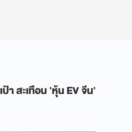
ป้า สะเทือน 'หุ้น EV จีน'