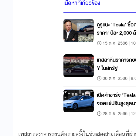
เนื้อหาที่เกี่ยวข้อง
กูรูแนะ 'Tesla' ซื้
ราคา' ปีละ 2,000 
15 ต.ค. 2566 | 10
เทสลาหั่นราคารถย
Y ในสหรัฐ
06 ต.ค. 2566 | 8:
เปิดค่าชาร์จ 'Tes
จอดแช่ปรับสูงสุดน
28 ก.ย. 2566 | 12
เทสลาลดราคารถยนต์หลายครั้งในช่วงสองสามเดือนที่ผ