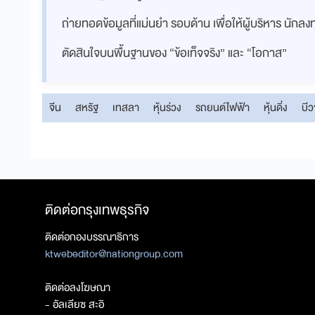
ถ่ายทอดข้อมูลที่แม่นยำ รอบด้าน เพื่อให้ผู้บริหาร นักล
ตัดสินใจบนพื้นฐานของ “ข้อเท็จจริง” และ “โอกาส”
จีน
สหรัฐ
เทสลา
หุ้นร่วง
รถยนต์ไฟฟ้า
หุ้นดิ่ง
บีว
ติดต่อกรุงเทพธุรกิจ
ติดต่อกองบรรณาธิการ
ktwebeditor@nationgroup.com
ติดต่อลงโฆษณา
- อัลเลียซ สะอิ