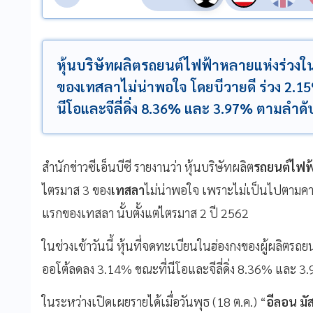
หุ้นบริษัทผลิตรถยนต์ไฟฟ้าหลายแห่งร่วง
ของเทสลาไม่น่าพอใจ โดยบีวายดี ร่วง 2.1
นีโอและจีลี่ดิ่ง 8.36% และ 3.97% ตามลำดั
สำนักข่าวซีเอ็นบีซี รายงานว่า หุ้นบริษัทผลิต
รถยนต์ไฟฟ
ไตรมาส 3 ของ
เทสลา
ไม่น่าพอใจ เพราะไม่เป็นไปตามคาดกา
แรกของเทสลา นั้บตั้งแต่ไตรมาส 2 ปี 2562
ในช่วงเช้าวันนี้ หุ้นที่จดทะเบียนในฮ่องกงของผู้ผลิตรถย
ออโต้ลดลง 3.14% ขณะที่นีโอและจีลี่ดิ่ง 8.36% และ 
ในระหว่างเปิดเผยรายได้เมื่อวันพุธ (18 ต.ค.) “
อีลอน มัส