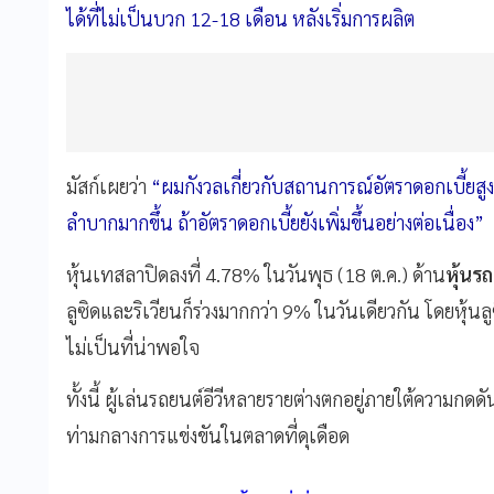
ได้ที่ไม่เป็นบวก 12-18 เดือน หลังเริ่มการผลิต
มัสก์เผยว่า
“ผมกังวลเกี่ยวกับสถานการณ์อัตราดอกเบี้ยสูงท
ลำบากมากขึ้น ถ้าอัตราดอกเบี้ยยังเพิ่มขึ้นอย่างต่อเนื่อง”
หุ้นเทสลาปิดลงที่ 4.78% ในวันพุธ (18 ต.ค.) ด้าน
หุ้นรถ
ลูซิดและริเวียนก็ร่วงมากกว่า 9% ในวันเดียวกัน โดยหุ้
ไม่เป็นที่น่าพอใจ
ทั้งนี้ ผู้เล่นรถยนต์อีวีหลายรายต่างตกอยู่ภายใต้ความกด
ท่ามกลางการแข่งขันในตลาดที่ดุเดือด