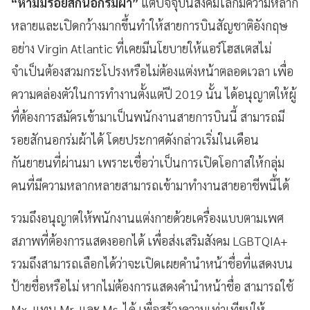
“ห้ามมีรอยสักนอกร่มผ้า”
แต่ปัจจุบันสังคมโลกมีความหลาก
หลายและเปิดกว้างมากขึ้นทำให้สายการบินสัญชาติอังกฤษ
อย่าง Virgin Atlantic ที่เคยมีนโยบายให้แอร์โฮสเตสไม่
จำเป็นต้องสวมกระโปรงหรือไม่ต้องแต่งหน้าตลอดเวลา เพื่อ
ความคล่องตัวในการทำงานตั้งแต่ปี 2019 นั้น ได้อนุญาตให้ผู้
ที่ต้องการสมัครเข้ามาเป็นพนักงานสายการบินนี้ สามารถมี
รอยสักนอกร่มผ้าได้ โดยประกาศดังกล่าวเริ่มในเดือน
กันยายนที่ผ่านมา เพราะเชื่อว่าเป็นการเปิดโอกาสให้กลุ่ม
คนที่มีความหลากหลายสามารถเข้ามาทำงานสายอาชีพนี้ได้
รวมถึงอนุญาตให้พนักงานแต่งกายด้วยเครื่องแบบตามเพศ
สภาพที่ต้องการแสดงออกได้ เพื่อส่งเสริมสังคม LGBTQIA+
รวมถึงสามารถเลือกได้ว่าจะเปิดเผยคำนำหน้าชื่อที่แสดงบน
ป้ายชื่อหรือไม่ หากไม่ต้องการแสดงคำนำหน้าชื่อ สามารถใช้
Mx. แทน Mr. และ Ms. ได้ เพื่อสร้างความเท่าเทียมให้