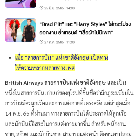
25 มิ.ย. 2565 | 14:00
“Brad Pitt” และ ”Harry Styles” ใส่กระโปรง
ออกงาน ย้ำเทรนด์ “เสื้อผ้าไม่มีเพศ”
27 ก.ค. 2565 | 11:00
เมื่อ “สายการบิน” แห่งชาติอังกฤษ เปิดทาง
ให้ความหลากหลายทางเพศ
British Airways สายการบินแห่งชาติอังกฤษ
และเป็น
หนึ่งในสายการบินเก่าแก่ของยุโรปที่ขึ้นชื่อว่ามีกฎระเบียบใน
การรับสมัครลูกเรือและการแต่งกายที่เคร่งครัด แต่ล่าสุดเมื่อ
14 พ.ย. 65 ที่ผ่านมา ทางสายการบินได้ประกาศให้ลูกเรือ
และนักบินมีอิสระในการแต่งกายมากขึ้น สำหรับพนักงาน
ชาย, สจ๊วต และนักบินชาย สามารถแต่งหน้า ติดขนตาปลอม