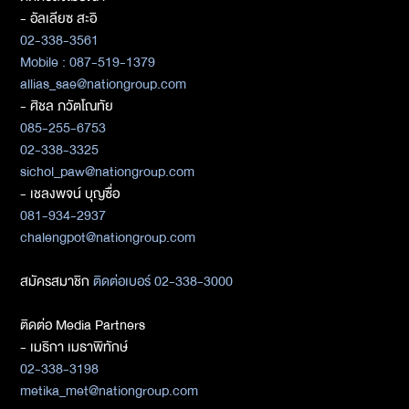
- อัลเลียซ สะอิ
02-338-3561
Mobile : 087-519-1379
allias_sae@nationgroup.com
- ศิชล ภวัตโณทัย
085-255-6753
02-338-3325
sichol_paw@nationgroup.com
- เชลงพจน์ บุญซื่อ
081-934-2937
chalengpot@nationgroup.com
สมัครสมาชิก
ติดต่อเบอร์ 02-338-3000
ติดต่อ Media Partners
- เมธิกา เมธาพิทักษ์
02-338-3198
metika_met@nationgroup.com