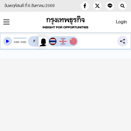
วันพฤหัสบดี ที่ 6 สิงหาคม 2569
Login
สลับเสียงอ่าน
0
:
00
/
0
:
00