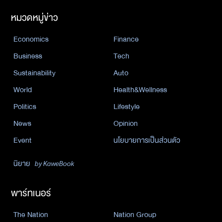
หมวดหมู่ข่าว
Economics
Finance
Business
Tech
Sustainability
Auto
World
Health&Wellness
Politics
Lifestyle
News
Opinion
Event
นโยบายการเป็นส่วนตัว
นิยาย
by KaweBook
พาร์ทเนอร์
The Nation
Nation Group