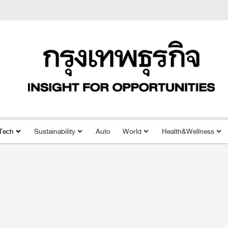
Tech
Sustainability
Auto
World
Health&Wellness