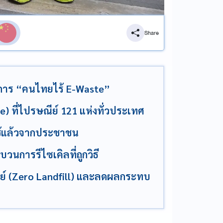
Share
งการ “คนไทยไร้ E-Waste”
e) ที่ไปรษณีย์ 121 แห่งทั่วประเทศ
ใช้แล้วจากประชาชน
วนการรีไซเคิลที่ถูกวิธี
นย์ (Zero Landfill) และลดผลกระทบ