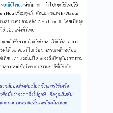
รษณีย์ไทย
จำกัด
กล่าวว่า ไปรษณีย์ไทยใช้
en Hub
เชื่อมจุดรับ-คัดแยก-ขนส่ง
E-Waste
างครบวงจร ตามหลัก Zero Landfill โดยเปิดจุด
ีย์ 121 แห่งทั่วไทย
อดภัยซึ่งความร่วมมือดังกล่าวได้มีพัฒนาการ
e ได้ 38,985 กิโลกรัม สามารถลดก๊าซเรือน
ทียบเท่า และในปี 2568 (ถึงปัจจุบัน) รวบรวม
ทยสู่การลดใช้ทรัพยากรธรรมชาติที่มีจำกัด
งแวดล้อมอย่างต่อเนื่อง ด้วยการใช้เครือ
อมั่นว่าการ “ทิ้งให้ถูกที่” คือจุดเริ่มต้น
ละลดผลกระทบ ต่อสิ่งแวดล้อมในระยะ