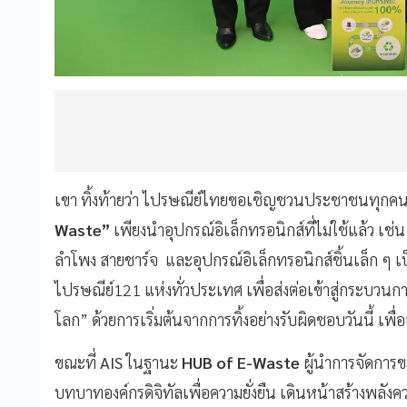
เขา ทิ้งท้ายว่า ไปรษณีย์ไทยขอเชิญชวนประชาชนทุกคนร
Waste”
เพียงนำอุปกรณ์อิเล็กทรอนิกส์ที่ไม่ใช้แล้ว เช่
ลำโพง สายชาร์จ และอุปกรณ์อิเล็กทรอนิกส์ชิ้นเล็ก ๆ เป
ไปรษณีย์121 แห่งทั่วประเทศ เพื่อส่งต่อเข้าสู่กระบวนการ
โลก” ด้วยการเริ่มต้นจากการทิ้งอย่างรับผิดชอบวันนี้ เพื
ขณะที่
AIS
ในฐานะ
HUB of E-Waste
ผู้นำการจัดการ
บทบาทองค์กรดิจิทัลเพื่อความยั่งยืน เดินหน้าสร้างพลังคว