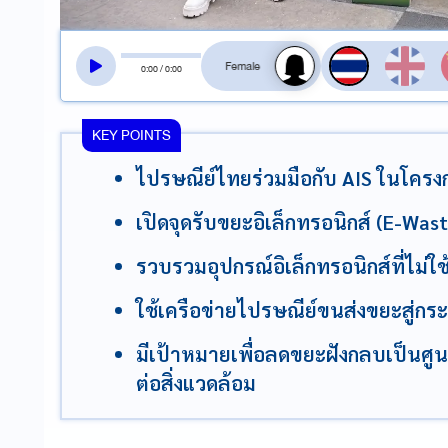
สลับเสียงอ่าน
0
:
00
/
0
:
00
KEY POINTS
ไปรษณีย์ไทยร่วมมือกับ AIS ในโคร
เปิดจุดรับขยะอิเล็กทรอนิกส์ (E-Wast
รวบรวมอุปกรณ์อิเล็กทรอนิกส์ที่ไม่
ใช้เครือข่ายไปรษณีย์ขนส่งขยะสู่กระบ
มีเป้าหมายเพื่อลดขยะฝังกลบเป็นศู
ต่อสิ่งแวดล้อม