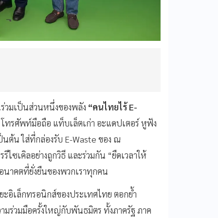
่วมเป็นส่วนหนึ่งของพลัง
“คนไทยไร้ E-
น โทรศัพท์มือถือ แท็บเล็ตเก่า อะแดปเตอร์ หูฟัง
็นต้น ใส่ที่กล่องรับ E-Waste ของ ณ
รีไซเคิลอย่างถูกวิธี และร่วมกัน “ยืดเวลาให้
่ออนาคตที่ยั่งยืนของพวกเราทุกคน
ขยะอิเล็กทรอนิกส์ของประเทศไทย ตอกย้ำ
ามร่วมมือครั้งใหญ่กับพันธมิตร ทั้งภาครัฐ ภาค