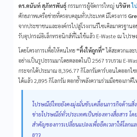
ดร.ดนันท์ สุภัทรพันธุ์
กรรมการผู้จัดการใหญ่
บริษัท
ไป
ศักยภาพเครือข่ายที่ครอบคลุมทั่วประเทศ มีโครงการ
Gre
จากประชาชนและองค์กรไปสู่โรงงานรีไซเคิลมาตรฐานอย่
รับอุปกรณ์อิเล็กทรอนิกส์ที่ไม่ใช้แล้ว E-Waste ณ ไปรษณ
โดยโครงการเพื่อให้คนไทย
“ทิ้งให้ถูกที่”
ได้สะดวกและปล
อย่างเป็นรูปธรรมมาโดยตลอดในปี 2567 รวบรวม E-Wast
กระจกได้ประมาณ 8,396.77 กิโลกรัมคาร์บอนไดออกไซต์เ
ได้แล้ว 2,895 กิโลกรัม ตอกย้ำพลังความร่วมมือของภาคีไ
ไปรษณีย์ไทยยังคงมุ่งมั่นขับเคลื่อนภารกิจด้านสิ่
ข่ายไปรษณีย์ทั่วประเทศเป็นช่องทางสื่อสาร โดยเชื่
สำคัญของการเปลี่ยนแปลงเพื่อยืดเวลาให้โลกแ
ยาว