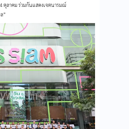
4 ตุลาคม ร่วมกันแสดงเจตนารมณ์
ากล”