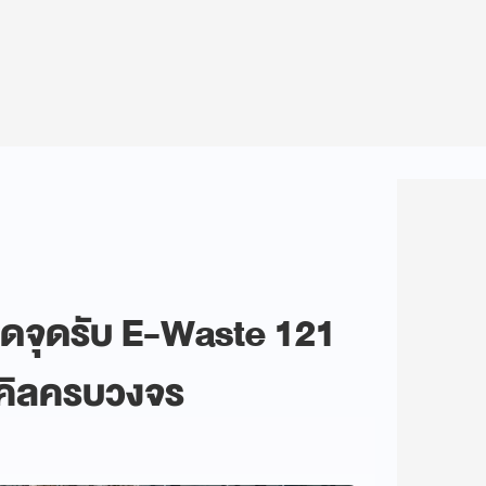
ปิดจุดรับ E-Waste 121
ไซเคิลครบวงจร