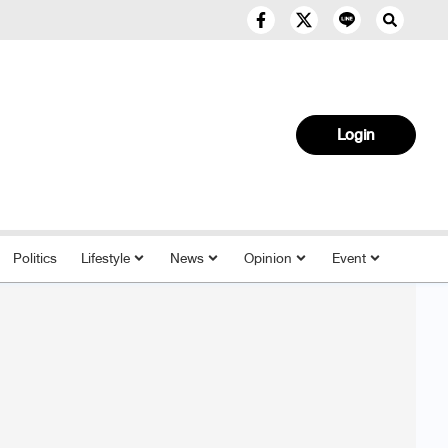
Login
Politics
Lifestyle
News
Opinion
Event