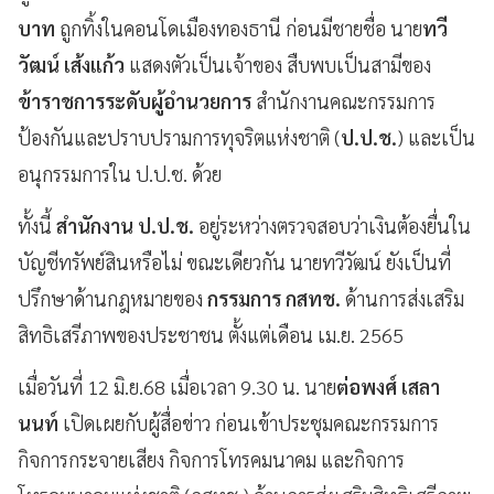
บาท
ถูกทิ้งในคอนโดเมืองทองธานี ก่อนมีชายชื่อ นาย
ทวี
วัฒน์ เส้งแก้ว
แสดงตัวเป็นเจ้าของ สืบพบเป็นสามีของ
ข้าราชการระดับผู้อำนวยการ
สำนักงานคณะกรรมการ
ป้องกันและปราบปรามการทุจริตแห่งชาติ (
ป.ป.ช.
) และเป็น
อนุกรรมการใน ป.ป.ช. ด้วย
ทั้งนี้
สำนักงาน ป.ป.ช.
อยู่ระหว่างตรวจสอบว่าเงินต้องยื่นใน
บัญชีทรัพย์สินหรือไม่ ขณะเดียวกัน นายทวีวัฒน์ ยังเป็นที่
ปรึกษาด้านกฎหมายของ
กรรมการ กสทช.
ด้านการส่งเสริม
สิทธิเสรีภาพของประชาชน ตั้งแต่เดือน เม.ย. 2565
เมื่อวันที่ 12 มิ.ย.68 เมื่อเวลา 9.30 น. นาย
ต่อพงศ์ เสลา
นนท์
เปิดเผยกับผู้สื่อข่าว ก่อนเข้าประชุมคณะกรรมการ
กิจการกระจายเสียง กิจการโทรคมนาคม และกิจการ