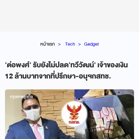
หน้าแรก
Tech
Gadget
'ต่อพงศ์' รับยังไม่ปลด'ทวีวัฒน์' เจ้าของเงิน
12 ล้านบาทจากที่ปรึกษา-อนุฯกสทช.