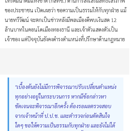
โทรคมนาคมแห่งชาติ (กสทช.) ด้านการส่งเสริมสิทธิเสรีภาพ
ของประชาชน เปิดเผยว่า ขอความเป็นธรรมให้กับทุกฝ่าย แม้
นายทวีวัฒน์ จะตกเป็นข่าวหลังมีพลเมืองดีพบเงินสด 12
ล้านบาทในคอนโดเมืองทองธานี และเจ้าตัวแสดงตัวเป็น
เจ้าของ แต่ปัจจุบันยังคงดำรงตำแหน่งที่ปรึกษาด้านกฎหมาย
"เบื้องต้นยังไม่มีการพิจารณาปรับเปลี่ยนตำแหน่ง
ทุกอย่างอยู่ในกระบวนการ หากมีข้อกล่าวหา
ชัดเจนจะพิจารณาอีกครั้ง ต้องรอผลตรวจสอบ
จากเจ้าหน้าที่ ป.ป.ช. และตำรวจก่อนตัดสินใจ
ใดๆ ขอให้ความเป็นธรรมกับทุกฝ่าย และยังไม่ได้