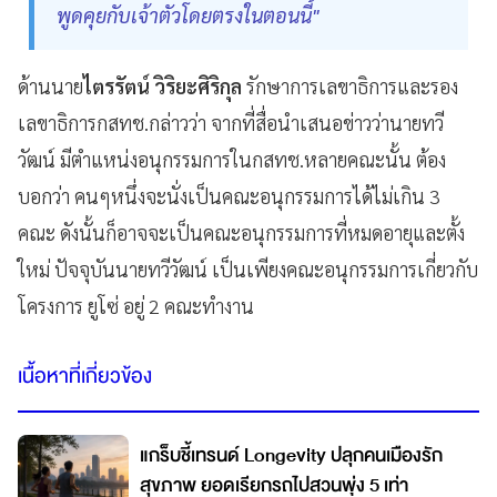
พูดคุยกับเจ้าตัวโดยตรงในตอนนี้"
ด้านนาย
ไตรรัตน์ วิริยะศิริกุล
รักษาการเลขาธิการและรอง
เลขาธิการกสทช.กล่าวว่า จากที่สื่อนำเสนอข่าวว่านายทวี
วัฒน์ มีตำแหน่งอนุกรรมการในกสทช.หลายคณะนั้น ต้อง
บอกว่า คนๆหนึ่งจะนั่งเป็นคณะอนุกรรมการได้ไม่เกิน 3
คณะ ดังนั้นก็อาจจะเป็นคณะอนุกรรมการที่หมดอายุและตั้ง
ใหม่ ปัจจุบันนายทวีวัฒน์ เป็นเพียงคณะอนุกรรมการเกี่ยวกับ
โครงการ ยูโซ่ อยู่ 2 คณะทำงาน
เนื้อหาที่เกี่ยวข้อง
แกร็บชี้เทรนด์ Longevity ปลุกคนเมืองรัก
สุขภาพ ยอดเรียกรถไปสวนพุ่ง 5 เท่า