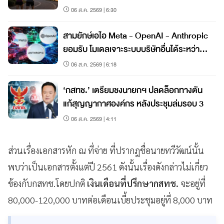
06 ส.ค. 2569 | 6:30
สามยักษ์เอไอ Meta - OpenAI - Anthropic
ยอมรับ โมเดลเจาะระบบบริษัทอื่นได้ระหว่าง
ทดสอบ
06 ส.ค. 2569 | 6:18
‘กสทช.’ เตรียมชงนายกฯ ปลดล็อกทางตัน
แก้สุญญากาศองค์กร หลังประชุมล่มรอบ 3
06 ส.ค. 2569 | 4:11
ส่วนเรื่องเอกสารหัก ณ ที่จ่าย ที่ปรากฎชื่อนายทวีวัฒน์นั้น
พบว่าเป็นเอกสารตั้งแต่ปี 2561 ดังนั้นเรื่องดังกล่าวไม่เกี่ยว
ข้องกับกสทช.โดยปกติ
เงินเดือนที่ปรึกษากสทช.
จะอยู่ที่
80,000-120,000 บาทต่อเดือนเบี้ยประชุมอยู่ที่ 8,000 บาท