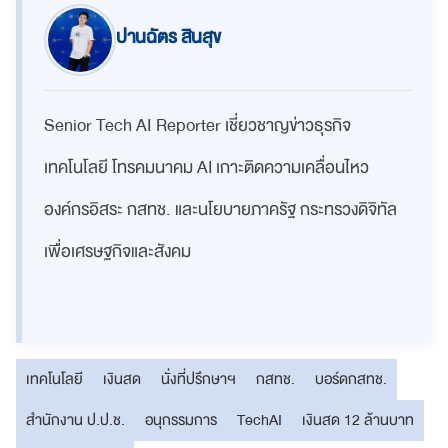
ปานฉัตร สินสุข
Senior Tech AI Reporter เชี่ยวชาญข่าวธุรกิจ
เทคโนโลยี โทรคมนาคม AI เกาะติดความเคลื่อนไหว
องค์กรอิสระ กสทช. และนโยบายภาครัฐ กระทรวงดิจิทัล
เพื่อเศรษฐกิจและสังคม
เทคโนโลยี
เงินสด
นั่งที่ปรึกษาฯ
กสทช.
บอร์ดกสทช.
สำนักงาน ป.ป.ช.
อนุกรรมการ
TechAI
เงินสด 12 ล้านบาท