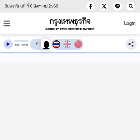
วันพฤหัสบดี ที่ 6 สิงหาคม 2569
Login
สลับเสียงอ่าน
0
:
00
/
0
:
00