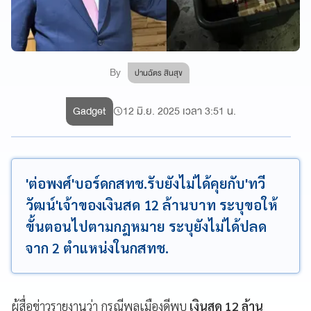
By
ปานฉัตร สินสุข
Gadget
12 มิ.ย. 2025 เวลา 3:51 น.
'ต่อพงศ์'บอร์ดกสทช.รับยังไม่ได้คุยกับ'ทวี
วัฒน์'เจ้าของเงินสด 12 ล้านบาท ระบุขอให้
ขั้นตอนไปตามกฎหมาย ระบุยังไม่ได้ปลด
จาก 2 ตำแหน่งในกสทช.
ผู้สื่อข่าวรายงานว่า กรณีพลเมืองดีพบ
เงินสด 12 ล้าน