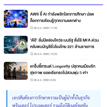
AWS ชี้ AI กำลังพลิกโลกการศึกษา ปลด
ล็อกการเรียนรู้ทุกความแตกต่าง
06 ส.ค. 2569 | 11:45
’ดีอี’ ลั่นปิดช่องโหว่ระบบรัฐ สั่งใช้ MFA ด่วน
หลังพบบัญชีรั่วโยงไทย 221 ล้านรายการ
06 ส.ค. 2569 | 10:20
แกร็บชี้เทรนด์ Longevity ปลุกคนเมืองรัก
สุขภาพ ยอดเรียกรถไปสวนพุ่ง 5 เท่า
06 ส.ค. 2569 | 6:30
เอปสันต้องการรักษาความเป็นผู้นำทั้งในธุรกิจ
พรินเตอร์ โปรเจคเตอร์ รวมถึงบิสิเนสโซลูชัน