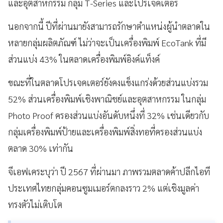
และอุตสาหกรรม กลุ่ม T-Series และโปรเจคเตอร์
นอกจากนี้ ปีที่ผ่านมายังสามารถรักษาตำแหน่งผู้นำตลาดใน
หลายกลุ่มผลิตภัณฑ์ ไม่ว่าจะเป็นเครื่องพิมพ์ EcoTank ที่มี
ส่วนแบ่ง 43% ในตลาดเครื่องพิมพ์อิงค์แท็งค์
ขณะที่ในตลาดโปรเจคเตอร์ยังคงแข็งแกร่งด้วยส่วนแบ่งรวม
52% ส่วนเครื่องพิมพ์เชิงพาณิชย์และอุตสาหกรรม ในกลุ่ม
Photo Proof ครองส่วนแบ่งอันดับหนึ่งที่ 32% เช่นเดียวกับ
กลุ่มเครื่องพิมพ์ป้ายและเครื่องพิมพ์สิ่งทอที่ครองส่วนแบ่ง
ตลาด 30% เท่ากัน
จีเอฟเคระบุว่า ปี 2567 ที่ผ่านมา ภาพรวมตลาดค้าปลีกไอที
ประเทศไทยกลุ่มคอนซูมเมอร์ตกลงราว 2% แต่เชิงมูลค่า
ทรงตัวไม่เติบโต