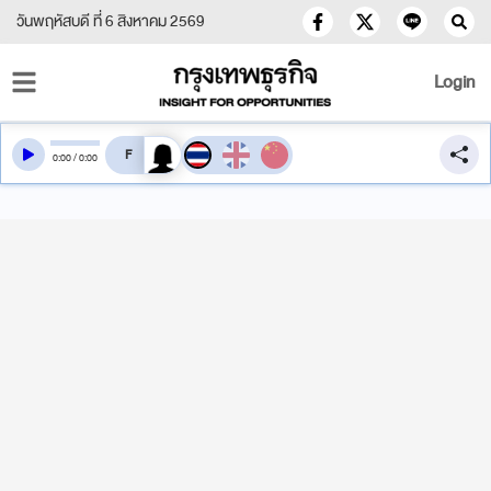
วันพฤหัสบดี ที่ 6 สิงหาคม 2569
Login
สลับเสียงอ่าน
0
:
00
/
0
:
00