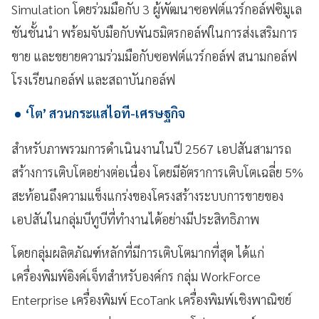
Simulation โดยร่วมมือกับ 3 ผู้พัฒนาซอฟต์แวร์กอล์ฟซิมูเล
ชันชั้นนำ พร้อมจับมือกับพันธมิตรกอล์ฟในการส่งเสริมการ
ขาย และขยายความร่วมมือกับซอฟต์แวร์กอล์ฟ สนามกอล์ฟ
โรงเรียนกอล์ฟ และสถาบันกอล์ฟ
‘โต’ สวนกระแสไอที-เศรษฐกิจ
สำหรับภาพรวมการดำเนินงานในปี 2567 เอปสันสามารถ
สร้างการเติบโตอย่างต่อเนื่อง โดยมีอัตราการเติบโตเฉลี่ย 5%
สะท้อนถึงความแข็งแกร่งของโครงสร้างระบบการขายของ
เอปสันในกลุ่มบีทูบีที่ทำงานได้อย่างมีประสิทธิภาพ
โดยกลุ่มผลิตภัณฑ์หลักที่มีการเติบโตมากที่สุด ได้แก่
เครื่องพิมพ์อิงค์เจ็ทสำหรับองค์กร กลุ่ม WorkForce
Enterprise เครื่องพิมพ์ EcoTank เครื่องพิมพ์เชิงพาณิชย์