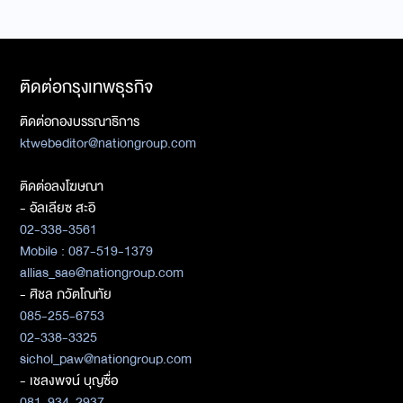
ติดต่อกรุงเทพธุรกิจ
ติดต่อกองบรรณาธิการ
ktwebeditor@nationgroup.com
ติดต่อลงโฆษณา
- อัลเลียซ สะอิ
02-338-3561
Mobile : 087-519-1379
allias_sae@nationgroup.com
- ศิชล ภวัตโณทัย
085-255-6753
02-338-3325
sichol_paw@nationgroup.com
- เชลงพจน์ บุญซื่อ
081-934-2937