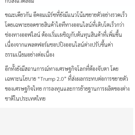
กับสิ่งแวดล้อม
ขณะเดียวกัน อีคอมเมิร์ซที่ยังมีแนวโน้มขยายตัวอย่างรวดเร็ว
โดยเฉพาะยอดขายสินค้าไอทีทางออนไลน์ที่เติบโตเร็วกว่า
ช่องทางออฟไลน์ ต้องเริ่มเผชิญกับต้นทุนสินค้าที่เพิ่มขึ้น
เนื่องจากแพลตฟอร์มชอปปิงออนไลน์ต่างปรับขึ้นค่า
ธรรมเนียมอย่างต่อเนื่อง
อีกทั้งยังมีสถานการณ์ทางเศรษฐกิจโลกที่ต้องจับตา โดย
เฉพาะนโยบาย “Trump 2.0” ที่ส่งผลกระทบต่อการขยายตัว
ของเศรษฐกิจไทย การลงทุนและการย้ายฐานการผลิตของต่าง
ชาติในประเทศไทย