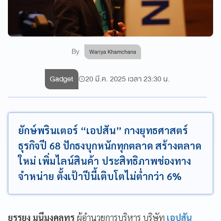
By
Wariya Khamchana
Gadget
20 มี.ค. 2025 เวลา 23:30 น.
ยักษ์พรินเตอร์ “เอปสัน” กางยุทธศาสตร์
ธุรกิจปี 68 ปักธงบุกหนักทุกตลาด สร้างตลาด
ใหม่ เพิ่มไลน์สินค้า ประสิทธิภาพช่องทาง
จำหน่าย ตั้งเป้าปีนี้เติบโตไม่ต่ำกว่า 6%
ยรรยง มุนีมงคลทร
ผู้อำนวยการบริหาร บริษัท
เอปสัน