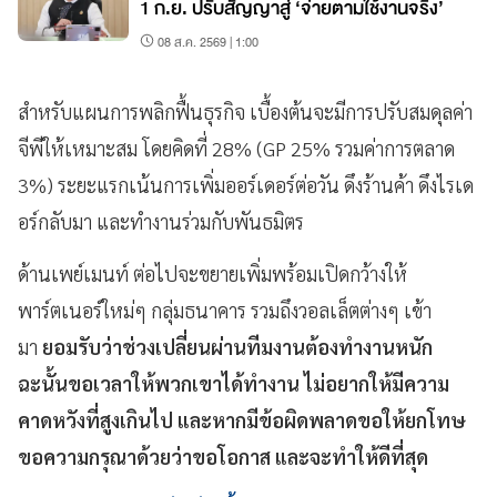
1 ก.ย. ปรับสัญญาสู่ ‘จ่ายตามใช้งานจริง’
08 ส.ค. 2569 | 1:00
สำหรับแผนการพลิกฟื้นธุรกิจ เบื้องต้นจะมีการปรับสมดุลค่า
จีพีให้เหมาะสม โดยคิดที่ 28% (GP 25% รวมค่าการตลาด
3%) ระยะแรกเน้นการเพิ่มออร์เดอร์ต่อวัน ดึงร้านค้า ดึงไรเด
อร์กลับมา และทำงานร่วมกับพันธมิตร
ด้านเพย์เมนท์ ต่อไปจะขยายเพิ่มพร้อมเปิดกว้างให้
พาร์ตเนอร์ใหม่ๆ กลุ่มธนาคาร รวมถึงวอลเล็ตต่างๆ เข้า
มา
ยอมรับว่าช่วงเปลี่ยนผ่านทีมงานต้องทำงานหนัก
ฉะนั้นขอเวลาให้พวกเขาได้ทำงาน ไม่อยากให้มีความ
คาดหวังที่สูงเกินไป และหากมีข้อผิดพลาดขอให้ยกโทษ
ขอความกรุณาด้วยว่าขอโอกาส และจะทำให้ดีที่สุด