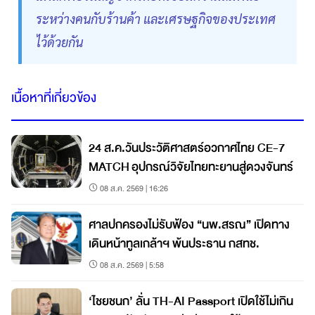
ระหว่างคนกับร้านค้า และเศรษฐกิจของประเทศ
ไว้ด้วยกัน
เนื้อหาที่เกี่ยวข้อง
24 ส.ค.วันประวัติศาสตร์อวกาศไทย CE-7
MATCH อุปกรณ์วิจัยไทยทะยานสู่ดวงจันทร์
08 ส.ค. 2569 | 16:26
ศาลปกครองไม่รับฟ้อง “นพ.สรณ” เปิดทาง
เดินหน้าทูลเกล้าฯ พ้นประธาน กสทช.
08 ส.ค. 2569 | 5:58
‘ไชยชนก’ ลั่น TH-AI Passport เปิดใช้ไม่เกิน