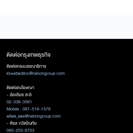
ติดต่อกรุงเทพธุรกิจ
ติดต่อกองบรรณาธิการ
ktwebeditor@nationgroup.com
ติดต่อลงโฆษณา
- อัลเลียซ สะอิ
02-338-3561
Mobile : 087-519-1379
allias_sae@nationgroup.com
- ศิชล ภวัตโณทัย
085-255-6753