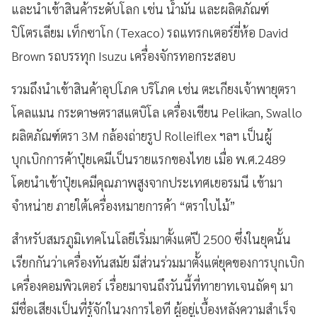
และนำเข้าสินค้าระดับโลก เช่น น้ำมัน และผลิตภัณฑ์
ปิโตรเลียม เท็กซาโก (Texaco) รถแทรกเตอร์ยี่ห้อ David
Brown รถบรรทุก Isuzu เครื่องจักรทอกระสอบ
รวมถึงนำเข้าสินค้าอุปโภค บริโภค เช่น ตะเกียงเจ้าพายุตรา
โคลแมน กระดาษตราสแตบิโล เครื่องเขียน Pelikan, Swallo
ผลิตภัณฑ์ตรา 3M กล้องถ่ายรูป Rolleiflex ฯลฯ เป็นผู้
บุกเบิกการค้าปุ๋ยเคมีเป็นรายแรกของไทย เมื่อ พ.ศ.2489
โดยนำเข้าปุ๋ยเคมีคุณภาพสูงจากประเทศเยอรมนี เข้ามา
จำหน่าย ภายใต้เครื่องหมายการค้า “ตราใบไม้”
สำหรับสมรภูมิเทคโนโลยีเริ่มมาตั้งแต่ปี 2500 ซึ่งในยุคนั้น
เรียกกันว่าเครื่องทันสมัย มีส่วนร่วมมาตั้งแต่ยุคของการบุกเบิก
เครื่องคอมพิวเตอร์ เรื่อยมาจนถึงวันนี้ที่ทายาทเจนถัดๆ มา
มีชื่อเสียงเป็นที่รู้จักในวงการไอที ผู้อยู่เบื้องหลังความสำเร็จ