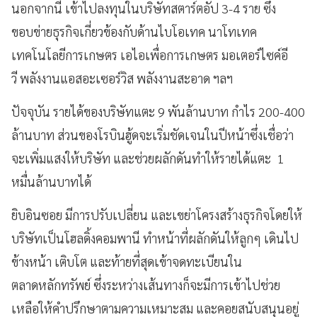
นอกจากนี้ เข้าไปลงทุนในบริษัทสตาร์ตอัป 3-4 ราย ซึ่ง
ขอบข่ายธุรกิจเกี่ยวข้องกับด้านไบโอเทค นาโทเทค
เทคโนโลยีการเกษตร เอไอเพื่อการเกษตร มอเตอร์ไซค์อี
วี พลังงานแอสอะเซอร์วิส พลังงานสะอาด ฯลฯ
ปัจจุบัน รายได้ของบริษัทแตะ 9 พันล้านบาท กำไร 200-400
ล้านบาท ส่วนของโรบินฮู้ดจะเริ่มชัดเจนในปีหน้าซึ่งเชื่อว่า
จะเพิ่มแสงให้บริษัท และช่วยผลักดันทำให้รายได้แตะ 1
หมื่นล้านบาทได้
ยิบอินซอย มีการปรับเปลี่ยน และเขย่าโครงสร้างธุรกิจโดยให้
บริษัทเป็นโฮลดิ้งคอมพานี ทำหน้าที่ผลักดันให้ลูกๆ เดินไป
ข้างหน้า เติบโต และท้ายที่สุดเข้าจดทะเบียนใน
ตลาดหลักทรัพย์ ซึ่งระหว่างเส้นทางก็จะมีการเข้าไปช่วย
เหลือให้คำปรึกษาตามความเหมาะสม และคอยสนับสนุนอยู่