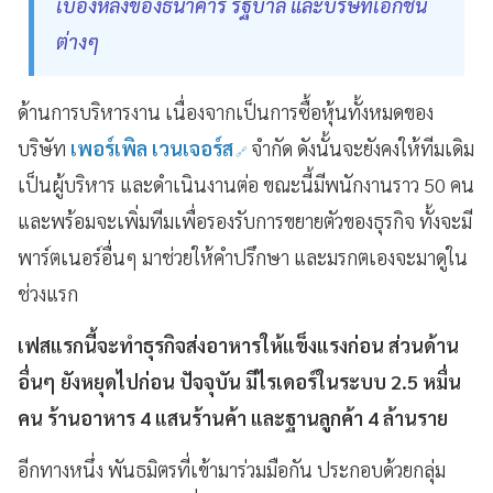
เบื้องหลังของธนาคาร รัฐบาล และบริษัทเอกชน
ต่างๆ
ด้านการบริหารงาน เนื่องจากเป็นการซื้อหุ้นทั้งหมดของ
บริษัท
เพอร์เพิล เวนเจอร์ส
จำกัด ดังนั้นจะยังคงให้ทีมเดิม
เป็นผู้บริหาร และดำเนินงานต่อ ขณะนี้มีพนักงานราว 50 คน
และพร้อมจะเพิ่มทีมเพื่อรองรับการขยายตัวของธุรกิจ ทั้งจะมี
พาร์ตเนอร์อื่นๆ มาช่วยให้คำปรึกษา และมรกตเองจะมาดูใน
ช่วงแรก
เฟสแรกนี้จะทำธุรกิจส่งอาหารให้แข็งแรงก่อน ส่วนด้าน
อื่นๆ ยังหยุดไปก่อน ปัจจุบัน มีไรเดอร์ในระบบ 2.5 หมื่น
คน ร้านอาหาร 4 แสนร้านค้า และฐานลูกค้า 4 ล้านราย
อีกทางหนึ่ง พันธมิตรที่เข้ามาร่วมมือกัน ประกอบด้วยกลุ่ม