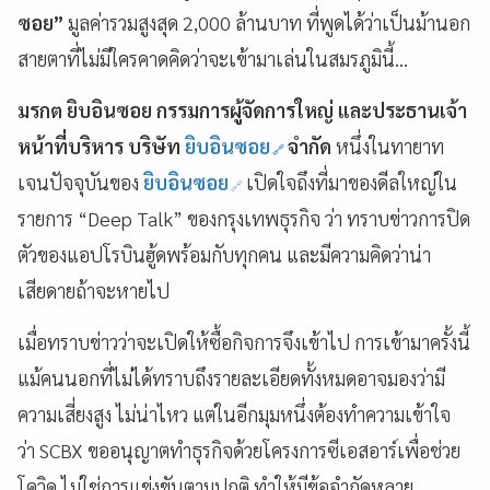
ซอย”
มูลค่ารวมสูงสุด 2,000 ล้านบาท ที่พูดได้ว่าเป็นม้านอก
สายตาที่ไม่มีใครคาดคิดว่าจะเข้ามาเล่นในสมรภูมินี้...
มรกต ยิบอินซอย กรรมการผู้จัดการใหญ่ และประธานเจ้า
หน้าที่บริหาร บริษัท
ยิบอินซอย
จำกัด
หนึ่งในทายาท
เจนปัจจุบันของ
ยิบอินซอย
เปิดใจถึงที่มาของดีลใหญ่ใน
รายการ “Deep Talk” ของกรุงเทพธุรกิจ ว่า ทราบข่าวการปิด
ตัวของแอปโรบินฮู้ดพร้อมกับทุกคน และมีความคิดว่าน่า
เสียดายถ้าจะหายไป
เมื่อทราบข่าวว่าจะเปิดให้ซื้อกิจการจึงเข้าไป การเข้ามาครั้งนี้
แม้คนนอกที่ไม่ได้ทราบถึงรายละเอียดทั้งหมดอาจมองว่ามี
ความเสี่ยงสูง ไม่น่าไหว แต่ในอีกมุมหนึ่งต้องทำความเข้าใจ
ว่า SCBX ขออนุญาตทำธุรกิจด้วยโครงการซีเอสอาร์เพื่อช่วย
โควิด ไม่ใช่การแข่งขันตามปกติ ทำให้มีข้อจำกัดหลาย