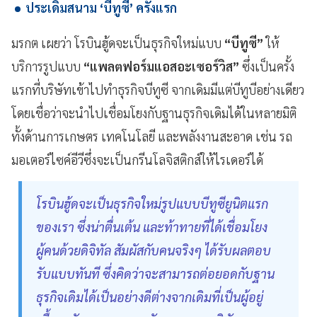
ประเดิมสนาม ‘บีทูซี’ ครั้งแรก
มรกต เผยว่า โรบินฮู้ดจะเป็นธุรกิจใหม่แบบ
“บีทูซี”
ให้
บริการรูปแบบ
“แพลตฟอร์มแอสอะเซอร์วิส”
ซึ่งเป็นครั้ง
แรกที่บริษัทเข้าไปทำธุรกิจบีทูซี จากเดิมมีแต่บีทูบีอย่างเดียว
โดยเชื่อว่าจะนำไปเชื่อมโยงกับฐานธุรกิจเดิมได้ในหลายมิติ
ทั้งด้านการเกษตร เทคโนโลยี และพลังงานสะอาด เช่น รถ
มอเตอร์ไซค์อีวีซึ่งจะเป็นกรีนโลจิสติกส์ให้ไรเดอร์ได้
โรบินฮู้ดจะเป็นธุรกิจใหม่รูปแบบบีทูซียูนิตแรก
ของเรา ซึ่งน่าตื่นเต้น และท้าทายที่ได้เชื่อมโยง
ผู้คนด้วยดิจิทัล สัมผัสกับคนจริงๆ ได้รับผลตอบ
รับแบบทันที ซึ่งคิดว่าจะสามารถต่อยอดกับฐาน
ธุรกิจเดิมได้เป็นอย่างดีต่างจากเดิมที่เป็นผู้อยู่