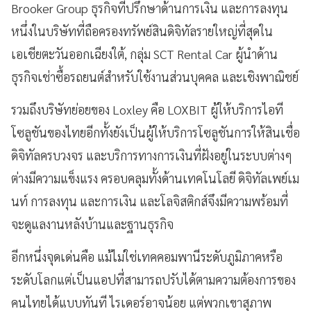
Brooker Group ธุรกิจที่ปรึกษาด้านการเงิน และการลงทุน
หนึ่งในบริษัทที่ถือครองทรัพย์สินดิจิทัลรายใหญ่ที่สุดใน
เอเชียตะวันออกเฉียงใต้, กลุ่ม SCT Rental Car ผู้นำด้าน
ธุรกิจเช่าซื้อรถยนต์สำหรับใช้งานส่วนบุคคล และเชิงพาณิชย์
รวมถึงบริษัทย่อยของ Loxley คือ LOXBIT ผู้ให้บริการไอที
โซลูชันของไทยอีกทั้งยังเป็นผู้ให้บริการโซลูชันการให้สินเชื่อ
ดิจิทัลครบวงจร และบริการทางการเงินที่ฝังอยู่ในระบบต่างๆ
ต่างมีความแข็งแรง ครอบคลุมทั้งด้านเทคโนโลยี ดิจิทัลเพย์เม
นท์ การลงทุน และการเงิน และโลจิสติกส์จึงมีความพร้อมที่
จะดูแลงานหลังบ้านและฐานธุรกิจ
อีกหนึ่งจุดเด่นคือ แม้ไม่ใช่เทคคอมพานีระดับภูมิภาคหรือ
ระดับโลกแต่เป็นแอปที่สามารถปรับได้ตามความต้องการของ
คนไทยได้แบบทันที ไรเดอร์อาจน้อย แต่พวกเขาสุภาพ