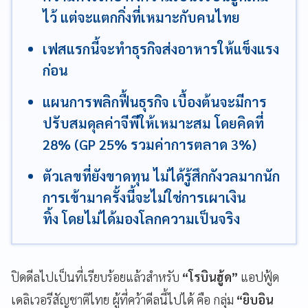
ไว้ แต่จะแตกกิ่งที่เหมาะกับคนไทย
เฟสแรกนี้จะทำธุรกิจส่งอาหารให้แข็งแรง
ก่อน
แผนการพลิกฟื้นธุรกิจ เบื้องต้นจะมีการ
ปรับสมดุลค่าจีพีให้เหมาะสม โดยคิดที่
28% (GP 25% รวมค่าการตลาด 3%)
ตัวเลขที่ยังขาดทุน ไม่ได้รู้สึกกังวลมากนัก
การเข้ามาครั้งนี้จะไม่ใช่การเผาเงิน
ทิ้ง โดยไม่ได้มองโลกความเป็นจริง
ปิดดีลไปเป็นที่เรียบร้อยแล้วสำหรับ
“โรบินฮู้ด”
แอปฟู้ด
เดลิเวอรีสัญชาติไทย ผู้ที่คว้าดีลนี้ไปได้ คือ กลุ่ม
“ยิบอิน