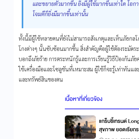
และขยายตัวมากขึ้น ยิ่งมีผู้ใช้มากขึ้นเท่าใด โอ
โจมตีก็ยิ่งมีมากขึ้นเท่านั้น
ทั้งนี้มีผู้ใช้หลายคนที่ยังไม่สามารถสังเกตุและเห็นภั
โกงต่างๆ นั้นซับซ้อนมากขึ้น สิ่งสำคัญคือผู้ใช้ต้องระม
บอกถึงภัยร้าย การตระหนักรู้และการเรียนรู้วิธีป้องกันภ
ใช้เครื่องมือและโซลูชันที่เหมาะสม ผู้ใช้ก็จะรู้เท่าทั
และทรัพย์สินของตน
เนื้อหาที่เกี่ยวข้อง
แกร็บชี้เทรนด์ Lon
สุขภาพ ยอดเรียกรถ