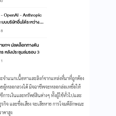
30
a - OpenAI - Anthropic
บบบริษัทอื่นได้ระหว่าง
18
นายกฯ ปลดล็อกทางตัน
ร หลังประชุมล่มรอบ 3
11
ละจำแนกเนื้อหาและลิงก์จากแหล่งที่มาที่ถูกต้อง
ผู้หลอกลวงได้ มิจฉาชีพจะหลอกล่อเหยื่อให้
ชีการเงินและทรัพย์สินต่างๆ ทั้งผู้ใช้ทั่วไปและ
น ธุรกิจ และชื่อเสียง จะเสียหาย การโจมตีลักษณะ
ราคาสูง