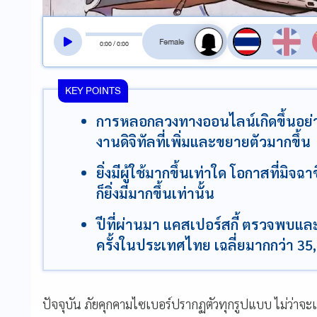
สลับเสียงอ่าน
0
:
00
/
0
:
00
KEY POINTS
การหลอกลวงทางออนไลน์เกิดขึ้นอย่
งานดิจิทัลที่เพิ่มและขยายตัวมากขึ้น
ยิ่งมีผู้ใช้มากขึ้นเท่าใด โอกาสที่ม
ก็ยิ่งมีมากขึ้นเท่านั้น
ปีที่ผ่านมา แคสเปอร์สกี้ ตรวจพบและ
ครั้งในประเทศไทย เฉลี่ยมากกว่า 35,4
ปัจจุบัน ภัยคุกคามไซเบอร์ปรากฏตัวทุกรูปแบบ ไม่ว่าจ