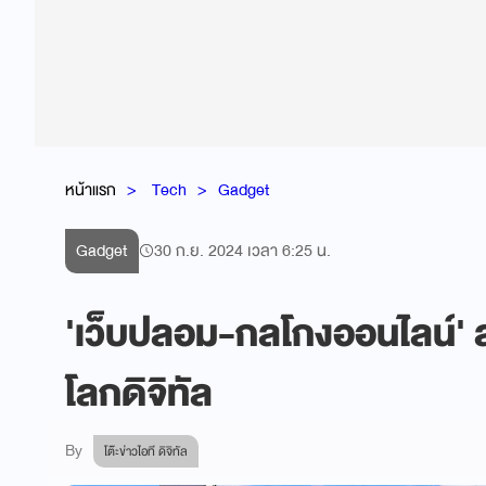
หน้าแรก
Tech
Gadget
Gadget
30 ก.ย. 2024 เวลา 6:25 น.
'เว็บปลอม-กลโกงออนไลน์
โลกดิจิทัล
By
โต๊ะข่าวไอที ดิจิทัล