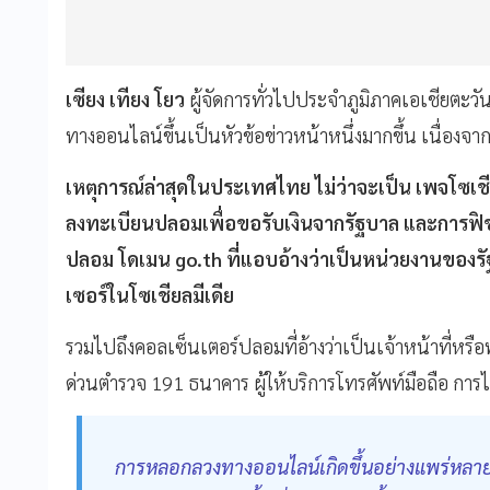
เซียง เทียง โยว
ผู้จัดการทั่วไปประจำภูมิภาคเอเชียตะวั
ทางออนไลน์ขึ้นเป็นหัวข้อข่าวหน้าหนึ่งมากขึ้น เนื่องจา
เหตุการณ์ล่าสุดในประเทศไทย ไม่ว่าจะเป็น เพจโซเ
ลงทะเบียนปลอมเพื่อขอรับเงินจากรัฐบาล และการฟิชชิ
ปลอม โดเมน go.th ที่แอบอ้างว่าเป็นหน่วยงานของรัฐ
เซอร์ในโซเชียลมีเดีย
รวมไปถึงคอลเซ็นเตอร์ปลอมที่อ้างว่าเป็นเจ้าหน้าที่ห
ด่วนตำรวจ 191 ธนาคาร ผู้ให้บริการโทรศัพท์มือถือ การ
การหลอกลวงทางออนไลน์เกิดขึ้นอย่างแพร่หลายในไ