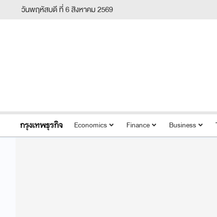
วันพฤหัสบดี ที่ 6 สิงหาคม 2569
Economics
Finance
Business