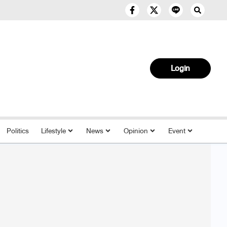
Login
Politics
Lifestyle
News
Opinion
Event