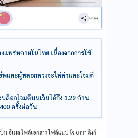
Share
างแพร่หลายในไทย เนื่องจากการใช้
ิจฉาชีพและผู้หลอกลวงจะไล่ล่าและโจมตี
บล็อกโจมตีบนเว็บได้ถึง 1.29 ล้าน
00 ครั้งต่อวัน
ะเป็น อีเมล ไฟล์เอกสาร ไฟล์แนบ โฆษณา ลิงก์