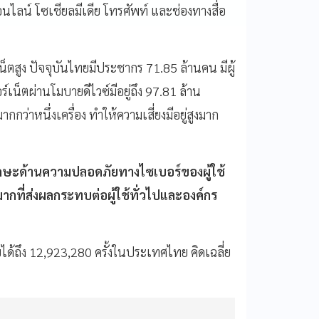
นไลน์ โซเชียลมีเดีย โทรศัพท์ และช่องทางสื่อ
ตสูง ปัจจุบันไทยมีประชากร 71.85 ล้านคน มีผู้
์เน็ตผ่านโมบายดีไวซ์มีอยู่ถึง 97.81 ล้าน
กกว่าหนึ่งเครื่อง ทำให้ความเสี่ยงมีอยู่สูงมาก
ะทักษะด้านความปลอดภัยทางไซเบอร์ของผู้ใช้
กที่ส่งผลกระทบต่อผู้ใช้ทั่วไปและองค์กร
้ถึง 12,923,280 ครั้งในประเทศไทย คิดเฉลี่ย