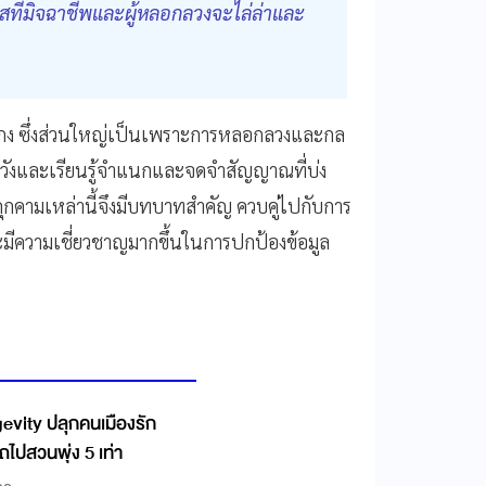
กาสที่มิจฉาชีพและผู้หลอกลวงจะไล่ล่าและ
ยกลโกง ซึ่งส่วนใหญ่เป็นเพราะการหลอกลวงและกล
ัดระวังและเรียนรู้จำแนกและจดจำสัญญาณที่บ่ง
ัยคุกคามเหล่านี้จึงมีบทบาทสำคัญ ควบคู่ไปกับการ
นและมีความเชี่ยวชาญมากขึ้นในการปกป้องข้อมูล
gevity ปลุกคนเมืองรัก
ไปสวนพุ่ง 5 เท่า