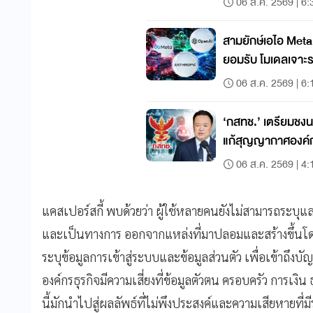
06 ส.ค. 2569 | 6:
สามยักษ์เอไอ Met
ยอมรับ โมเดลเจาะระ
ทดสอบ
06 ส.ค. 2569 | 6:
‘กสทช.’ เตรียมชง
แก้สุญญากาศองค์ก
06 ส.ค. 2569 | 4:
แคสเปอร์สกี้ พบด้วยว่า ผู้ใช้หลายคนยังไม่สามารถระบุแ
และเป็นทางการ ออกจากแหล่งที่มาปลอมและสร้างขึ้นโดย
ระบุข้อมูลการเข้าสู่ระบบและข้อมูลส่วนตัว เพื่อเข้าถึงบัญ
องค์กรธุรกิจมีความเสี่ยงที่ข้อมูลตัวตน ครอบครัว การเงิ
นี้มักนำไปสู่ผลลัพธ์ที่ไม่พึงประสงค์และความเสียหายที่มี