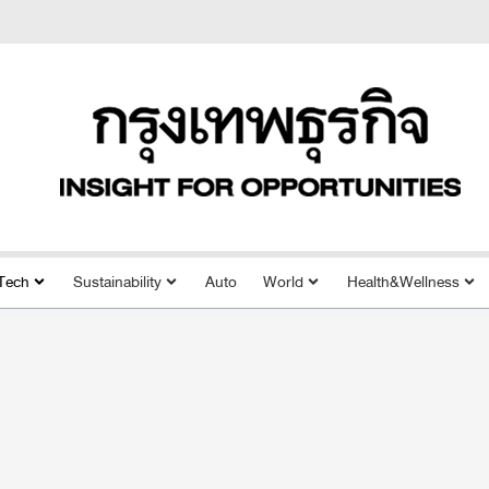
Tech
Sustainability
Auto
World
Health&Wellness