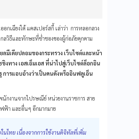
นออกเฉียงใต้ แคสเปอร์สกี้ เล่าว่า การหลอกลวง
กกลวิธีและทักษะที่ช่ำชองของผู้ก่อภัยคุกคาม
ชียลมีเดียปลอมของกระทรวง เว็บไซต์และหน้า
งทาง เอสเอ็มเอส ที่นำไปสู่เว็บไซต์ล็อกอิน
 การแอบอ้างว่าเป็นคนดังหรืออินฟลูเอ็น
รือพนักงานจากไปรษณีย์ หน่วยงานราชการ สาย
ไฟฟ้า และอื่นๆ อีกมากมาย
ทย เนื่องจากการใช้งานดิจิทัลที่เพิ่ม