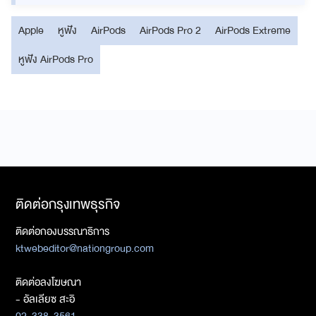
Apple
หูฟัง
AirPods
AirPods Pro 2
AirPods Extreme
หูฟัง AirPods Pro
ติดต่อกรุงเทพธุรกิจ
ติดต่อกองบรรณาธิการ
ktwebeditor@nationgroup.com
ติดต่อลงโฆษณา
- อัลเลียซ สะอิ
02-338-3561