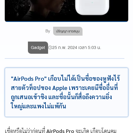
By
ปริญญา ชาวสมุน
Gadget
25 ก.พ. 2024 เวลา 5:03 น.
"AirPods Pro" เกือบไม่ได้เป็นชื่อของหูฟังไร้
สายตัวท็อปของ Apple เพราะเคยมีชื่ออื่นที่
ถูกเสนอเข้าชิง และชื่อนั้นก็สื่อถึงความยิ่ง
ใหญ่และแพงไม่แพ้กัน
เชื่อหรือไม่ว่าก่อนที่
AirPods Pro
จะเกิด เกือบโดนคุม