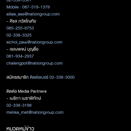
Mobile : 087-519-1379
allias_sae@nationgroup.com
- ศิชล ภวัตโณทัย
085-255-6753
02-338-3325
sichol_paw@nationgroup.com
- เชลงพจน์ บุญซื่อ
081-934-2937
chalengpot@nationgroup.com
สมัครสมาชิก
ติดต่อเบอร์ 02-338-3000
ติดต่อ Media Partners
- เมธิกา เมธาพิทักษ์
02-338-3198
metika_met@nationgroup.com
หมวดหมู่ข่าว