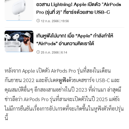
อวสาน Lightning! Apple เปิดตัว "AirPods
Pro (รุ่นที่ 2)" ที่ชาร์จด้วยสาย USB-C
12 ก.ย. 2566 | 19:56
เกินหูฟังไปมาก! เมื่อ “Apple” กำลังทำให้
“AirPods” อ่านความคิดเราได้
25 ก.ค. 2566 | 6:14
หลังจาก Apple เปิดตัว AirPods Pro รุ่นที่สองในเดือน
กันยายน 2022 และอัปเดต
หูฟัง
ด้วยเคสชาร์จ USB-C และ
คุณสมบัติอื่นๆ อีกสองสามอย่างในปี 2023 ที่ผ่านมา ล่าสุดมี
ข่าวลือว่า AirPods Pro รุ่นที่สามจะเปิดตัวในปี 2025 แต่ยัง
ไม่มีการยืนยันเรื่องการอัปเกรดที่จะเกิดขึ้นในหูฟังตัวท็อปรุ่น
นี้