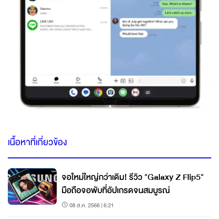
เนื้อหาที่เกี่ยวข้อง
จอใหม่ใหญ่กว่าเดิม! รีวิว "Galaxy Z Flip5"
มือถือจอพับที่อัปเกรดจนสมบูรณ์
08 ส.ค. 2566 | 6:21