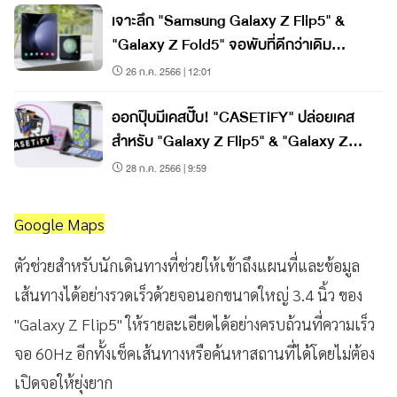
เจาะลึก "Samsung Galaxy Z Flip5" &
"Galaxy Z Fold5" จอพับที่ดีกว่าเดิม
อย่างไร
26 ก.ค. 2566 | 12:01
ออกปุ๊บมีเคสปั๊บ! "CASETiFY" ปล่อยเคส
สำหรับ "Galaxy Z Flip5" & "Galaxy Z
Fold5"
28 ก.ค. 2566 | 9:59
Google Maps
ตัวช่วยสำหรับนักเดินทางที่ช่วยให้เข้าถึงแผนที่และข้อมูล
เส้นทางได้อย่างรวดเร็วด้วยจอนอกขนาดใหญ่ 3.4 นิ้ว ของ
"Galaxy Z Flip5" ให้รายละเอียดได้อย่างครบถ้วนที่ความเร็ว
จอ 60Hz อีกทั้งเช็คเส้นทางหรือค้นหาสถานที่ได้โดยไม่ต้อง
เปิดจอให้ยุ่งยาก