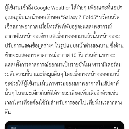
ผู้ใช้งานเข้าถึง Google Weather ได้ง่ายๆ เพียงแตะที่แอปฯ
อุณหภูมิบนหน้าจอหลักของ "Galaxy Z Fold5" หรือบนวิด
เจ็ตสภาพอากาศ เมื่อโทรศัพท์พับอยู่จะแสดงพยากรณ์
อากาศในหน้าจอเดียว แต่เมื่อกางออกมาแล้วนั้นหน้าจอจะ
ปรับการแสดงข้อมูลต่างๆ ในรูปแบบหน้าต่างสองบาน ซึ่งด้าน
ซ้ายจะแสดงการคาดการณ์อากาศ 10 วัน ส่วนด้านขวาจะ
แสดงทั้งการคาดการณ์ออกมาเป็นรายชั่วโมง พารามิเตอร์ลม
ระดับความชื้น และข้อมูลอื่นๆ โดยเมื่อกางหน้าจอออกมานี้
จะช่วยให้ผู้ใช้งานเห็นภาพรวมของสภาพอากาศในสัปดาห์
นั้นๆ ในขณะเดียวกันยังได้รายละเอียดเพิ่มเติมอีกด้วยเช่น
เวลาไหนที่จะต้องใช้ร่มสำหรับการออกไปเที่ยวในเวลากลาง
คืน