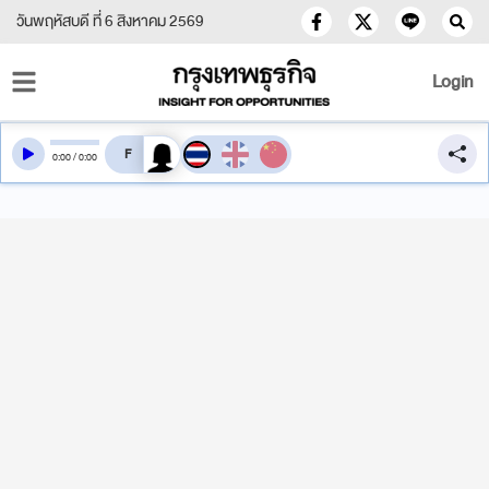
วันพฤหัสบดี ที่ 6 สิงหาคม 2569
Login
สลับเสียงอ่าน
0
:
00
/
0
:
00