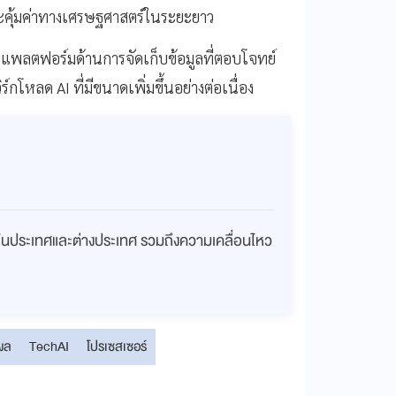
ละคุ้มค่าทางเศรษฐศาสตร์ในระยะยาว
แพลตฟอร์มด้านการจัดเก็บข้อมูลที่ตอบโจทย์
กโหลด AI ที่มีขนาดเพิ่มขึ้นอย่างต่อเนื่อง
ั้งในประเทศและต่างประเทศ รวมถึงความเคลื่อนไหว
ผล
TechAI
โปรเซสเซอร์