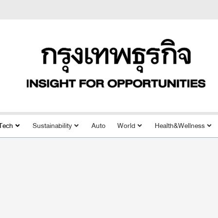
Tech
Sustainability
Auto
World
Health&Wellness