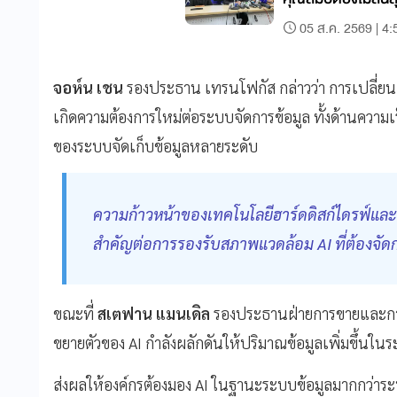
ประกัน
05 ส.ค. 2569 | 4:
จอห์น เชน
รองประธาน เทรนโฟกัส กล่าวว่า การเปลี่ยนผ่าน
เกิดความต้องการใหม่ต่อระบบจัดการข้อมูล ทั้งด้านความเร
ของระบบจัดเก็บข้อมูลหลายระดับ
ความก้าวหน้าของเทคโนโลยีฮาร์ดดิสก์ไดรฟ์
สำคัญต่อการรองรับสภาพแวดล้อม AI ที่ต้องจัด
ขณะที่
สเตฟาน แมนเดิล
รองประธานฝ่ายการขายและการตล
ขยายตัวของ AI กำลังผลักดันให้ปริมาณข้อมูลเพิ่มขึ้นในร
ส่งผลให้องค์กรต้องมอง AI ในฐานะระบบข้อมูลมากกว่าระ