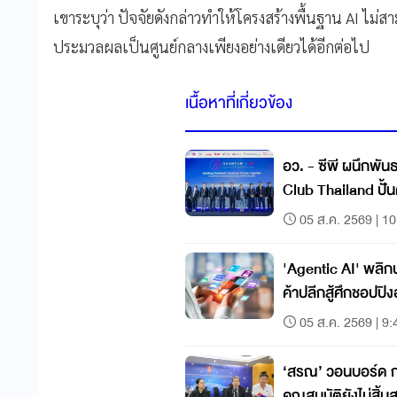
เขาระบุว่า ปัจจัยดังกล่าวทำให้โครงสร้างพื้นฐาน AI 
ประมวลผลเป็นศูนย์กลางเพียงอย่างเดียวได้อีกต่อไป
เนื้อหาที่เกี่ยวข้อง
อว. - ซีพี ผนึกพั
Club Thailand ปั้นค
05 ส.ค. 2569 | 10
'Agentic AI' พลิ
ค้าปลีกสู้ศึกชอปปิ
05 ส.ค. 2569 | 9:
‘สรณ’ วอนบอร์ด กสท
คุณสมบัติยังไม่สิ้น