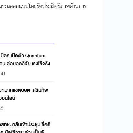
ไม่สามารถออกแบบโดยยึดประสิทธิภาพด้านการ
นธมิตร เปิดตัว Quantum
น ต่อยอดวิจัย เร่งใช้จริง
:41
กบทบาทแชตบอต เสริมทัพ
งออนไลน์
45
ช. กลับเข้าประชุม ชี้คดี
สุด ปัดใช้วาระด่วนเป็นตัว