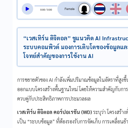
สลับเสียงอ่าน
0
:
00
/
0
:
00
“เวสเทิร์น ดิจิตอล” ชูแนวคิด AI Infrastr
ระบบคอมพิวต์ มองการเติบโตของข้อมูลแล
โจทย์สำคัญของการใช้งาน AI
การขยายตัวของ AI กำลังเพิ่มปริมาณข้อมูลในอัตราที่สูงข
ออกแบบโครงสร้างพื้นฐานใหม่ โดยให้ความสำคัญกับการ
ควบคู่กับประสิทธิภาพการประมวลผล
เวสเทิร์น ดิจิตอล คอร์ปอเรชัน (WD)
ระบุว่า โครงสร้า
เป็น “ระบบข้อมูล” ที่ต้องรองรับการจัดเก็บ การเคลื่อนย