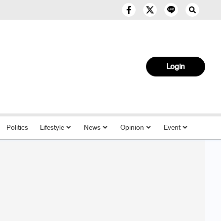
Login
Politics
Lifestyle
News
Opinion
Event