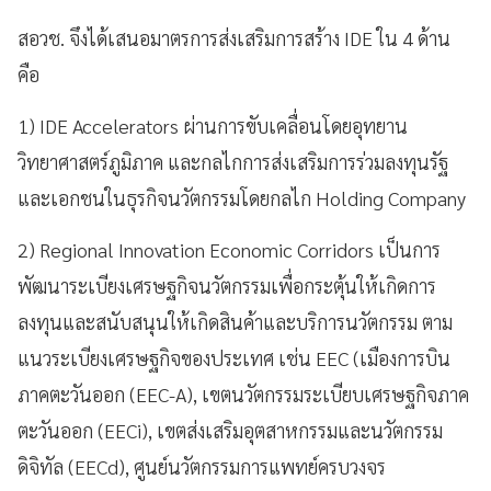
สอวช. จึงได้เสนอมาตรการส่งเสริมการสร้าง IDE
ใน
4
ด้าน
คือ
1) IDE Accelerators
ผ่านการขับเคลื่อนโดยอุทยาน
วิทยาศาสตร์ภูมิภาค และกลไกการส่งเสริมการร่วมลงทุนรัฐ
และเอกชนในธุรกิจนวัตกรรมโดยกลไก
Holding Company
2) Regional Innovation Economic Corridors
เป็นการ
พัฒนาระเบียงเศรษฐกิจนวัตกรรมเพื่อกระตุ้นให้เกิดการ
ลงทุนและสนับสนุนให้เกิดสินค้าและบริการนวัตกรรม ตาม
แนวระเบียงเศรษฐกิจของประเทศ เช่น
EEC (
เมืองการบิน
ภาคตะวันออก (
EEC-A
)
,
เขตนวัตกรรมระเบียบเศรษฐกิจภาค
ตะวันออก (
EECi
)
,
เขตส่งเสริมอุตสาหกรรมและนวัตกรรม
ดิจิทัล (
EECd
)
,
ศูนย์นวัตกรรมการแพทย์ครบวงจร