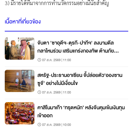
3
) มีรายได้ที่มาจากการทำนวัตกรรมอย่างมีนัยสำคัญ
เนื้อหาที่เกี่ยวข้อง
จับตา 'ซาอุดีฯ-ตุรกี-ปากีฯ' ลงนามดีล
กลาโหมร่วม เสริมแกร่งกองทัพ ต้านภัย
คุกคาม
07 ส.ค. 2569 | 11:00
สหรัฐ-ประธานอาเซียน จี้ปล่อยตัว‘อองซาน
ซูจี’ อย่างไม่มีเงื่อนไข
07 ส.ค. 2569 | 11:00
คาสิโนมาเก๊า ‘ทรุดหนัก’ หลังจีนคุมเข้มเงินทุน
เข้าออก
07 ส.ค. 2569 | 10:00