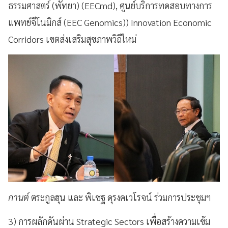
ธรรมศาสตร์ (พัทยา) (
EECmd
)
,
ศูนย์บริการทดสอบทางการ
แพทย์จีโนมิกส์ (
EEC Genomics
))
Innovation Economic
Corridors
เขตส่งเสริมสุขภาพวิถีใหม่
กานต์
ตระกูลฮุน และ พิเชฐ ดุรงคเวโรจน์ ร่วมการประชุมฯ
3) การผลักดันผ่าน
Strategic Sectors
เพื่อสร้างความเข้ม