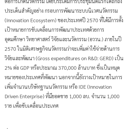
ต่อการเกิดนวัตกรรม โดยประเดิมการประชุมนัดแรกได้ถกถึง
ประเด็นสำคัญอย่าง กรอบการพัฒนาระบบนิเวศนวัตกรรม
(
Innovation Ecosystem)
ของประเทศปี
2570
ที่ได้มีการตั้ง
เป้าหมายการขับเคลื่อนการพัฒนาประเทศด้วยการ
อุดมศึกษา วิทยาศาสตร์ วิจัยและนวัตกรรม (อววน.) ภายในปี
2570
ในมิติเศรษฐกิจนวัตกรรมว่าจะเพิ่มค่าใช้จ่ายด้านการ
วิจัยและพัฒนา (
Gross expenditures on R&D: GERD)
เป็น
2
% ต่อ
GDP
หรือประมาณ
370,000
ล้านบาท ซึ่งเป็นหมุด
หมายของประเทศที่พัฒนา นอกจากนี้ยังวางเป้าหมายในการ
เพิ่มจำนวนบริษัทฐานนวัตกรรม หรือ
IDE
(
Innovation
Driven Enterprise)
ที่มียอดขาย
1,000
ลบ
.
จำนวน
1,000
ราย เพื่อขับเคลื่อนประเทศ