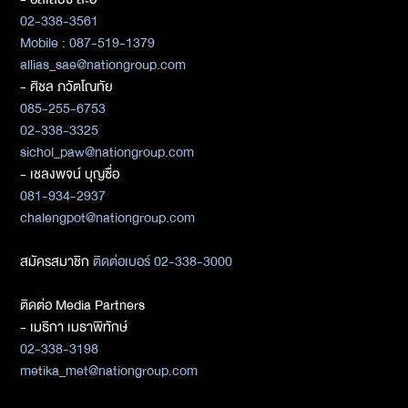
02-338-3561
Mobile : 087-519-1379
allias_sae@nationgroup.com
- ศิชล ภวัตโณทัย
085-255-6753
02-338-3325
sichol_paw@nationgroup.com
- เชลงพจน์ บุญซื่อ
081-934-2937
chalengpot@nationgroup.com
สมัครสมาชิก
ติดต่อเบอร์ 02-338-3000
ติดต่อ Media Partners
- เมธิกา เมธาพิทักษ์
02-338-3198
metika_met@nationgroup.com