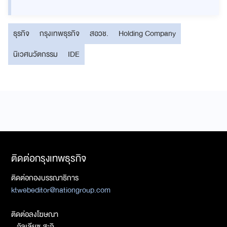
ธุรกิจ
กรุงเทพธุรกิจ
สอวช.
Holding Company
นิเวศนวัตกรรม
IDE
ติดต่อกรุงเทพธุรกิจ
ติดต่อกองบรรณาธิการ
ktwebeditor@nationgroup.com
ติดต่อลงโฆษณา
- อัลเลียซ สะอิ