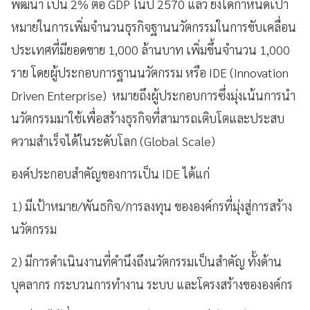
พัฒนา เป็น
2
% ต่อ
GDP
ในปี
2570
แล้ว ยังได้กำหนดเป้า
หมายในการเพิ่มจำนวนธุรกิจฐานนวัตกรรมในการขับเคลื่อน
ประเทศที่มียอดขาย 1
,
000 ล้านบาท เพิ่มขึ้นจำนวน 1
,
000
ราย โดยผู้ประกอบการฐานนวัตกรรม หรือ
IDE
(
Innovation
Driven Enterprise)
หมายถึงผู้ประกอบการซึ่งมุ่งเน้นการนำ
นวัตกรรมมาใช้เพื่อสร้างธุรกิจที่สามารถเติบโตและประสบ
ความสำเร็จได้ในระดับโลก (
Global Scale)
องค์ประกอบสำคัญของการเป็น
IDE
ได้แก่
1
) มีเป้าหมาย/พันธกิจ/การลงทุน ขององค์กรที่มุ่งสู่การสร้าง
นวัตกรรม
2
) มีการดำเนินงานที่คำนึงถึงนวัตกรรมเป็นสำคัญ ทั้งด้าน
บุคลากร กระบวนการทำงาน ระบบ และโครงสร้างขององค์กร