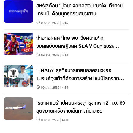
สหรัฐเตือน ‘ปูติน’ จ่อทดสอบ ‘นาโต’ ท้าทาย
‘ทรัมป์’ ด้วยยุทธวิธีผสมผสาน
09 ส.ค. 2569 | 5:15
ถ่ายทอดสด 'ไทย พบ เวียดนาม' ดู
วอลเลย์บอลหญิงสด SEA V Cup 2026
สนาม 2
09 ส.ค. 2569 | 5:14
‘THATA’ ธุรกิจบาสเกตบอลครบวงจร
แบรนด์ถุงเท้าที่ต้องการสร้างแชมป์โลกจาก
ชลบุรี
09 ส.ค. 2569 | 4:55
‘ริยาด แอร์’ เปิดบินตรงสู่กรุงเทพฯ 2 ก.ย. 69
ลุยขยายเครือข่ายเส้นทางทั่วเอเชีย
09 ส.ค. 2569 | 4:30