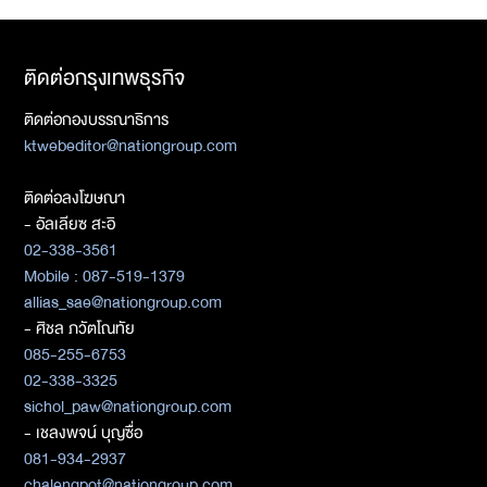
ติดต่อกรุงเทพธุรกิจ
ติดต่อกองบรรณาธิการ
ktwebeditor@nationgroup.com
ติดต่อลงโฆษณา
- อัลเลียซ สะอิ
02-338-3561
Mobile : 087-519-1379
allias_sae@nationgroup.com
- ศิชล ภวัตโณทัย
085-255-6753
02-338-3325
sichol_paw@nationgroup.com
- เชลงพจน์ บุญซื่อ
081-934-2937
chalengpot@nationgroup.com