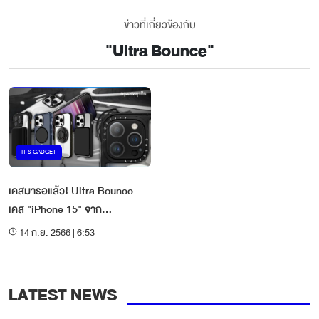
ข่าวที่เกี่ยวข้องกับ
"
Ultra Bounce
"
IT & GADGET
เคสมารอแล้ว! Ultra Bounce
เคส "iPhone 15" จาก
"CASETiFY" กับการป้องกันขั้น
14 ก.ย. 2566 | 6:53
สุด
LATEST NEWS