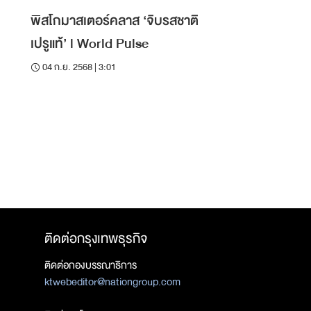
พิสโกมาสเตอร์คลาส ‘จิบรสชาติ
เปรูแท้’ l World Pulse
04 ก.ย. 2568 | 3:01
ติดต่อกรุงเทพธุรกิจ
ติดต่อกองบรรณาธิการ
ktwebeditor@nationgroup.com