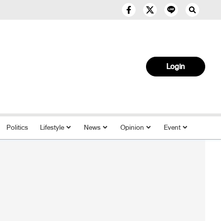
Login
Politics
Lifestyle
News
Opinion
Event