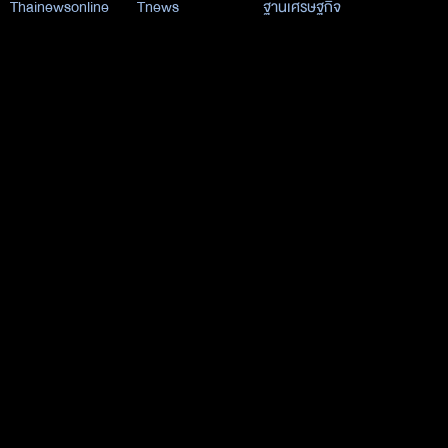
Thainewsonline
Tnews
ฐานเศรษฐกิจ