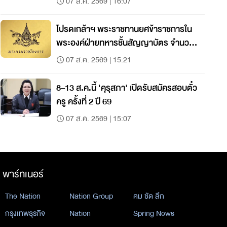
07 ส.ค. 2569 | 16:07
โปรดเกล้าฯ พระราชทานยศข้าราชการใน
พระองค์ฝ่ายทหารชั้นสัญญาบัตร จำนวน
19 นาย
07 ส.ค. 2569 | 15:21
8–13 ส.ค.นี้ 'คุรุสภา' เปิดรับสมัครสอบตั๋ว
ครู ครั้งที่ 2 ปี 69
07 ส.ค. 2569 | 15:07
พาร์ทเนอร์
The Nation
Nation Group
คม ชัด ลึก
กรุงเทพธุรกิจ
Nation
Spring News