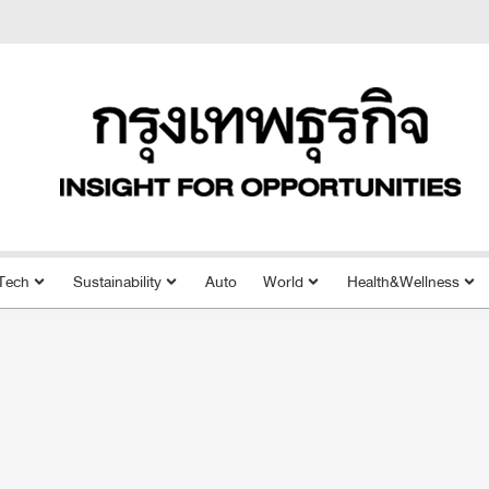
Tech
Sustainability
Auto
World
Health&Wellness