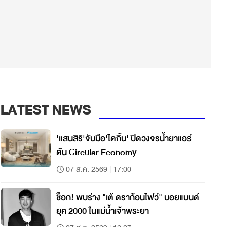
LATEST NEWS
'แสนสิริ'จับมือ'ไดกิ้น' ปิดวงจรน้ำยาแอร์
ดัน Circular Economy
07 ส.ค. 2569 | 17:00
ช็อก! พบร่าง "เต้ ดราก้อนไฟว์" บอยแบนด์
ยุค 2000 ในแม่น้ำเจ้าพระยา