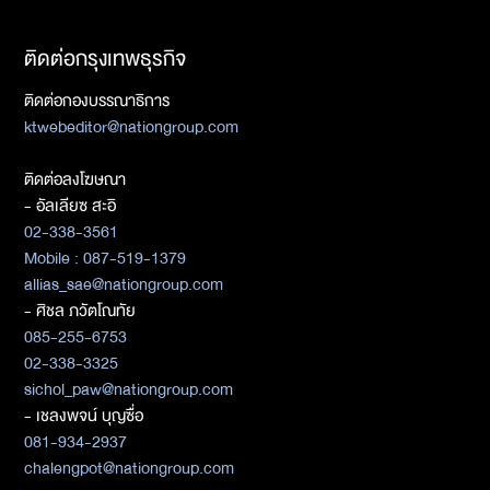
ติดต่อกรุงเทพธุรกิจ
ติดต่อกองบรรณาธิการ
ktwebeditor@nationgroup.com
ติดต่อลงโฆษณา
- อัลเลียซ สะอิ
02-338-3561
Mobile : 087-519-1379
allias_sae@nationgroup.com
- ศิชล ภวัตโณทัย
085-255-6753
02-338-3325
sichol_paw@nationgroup.com
- เชลงพจน์ บุญซื่อ
081-934-2937
chalengpot@nationgroup.com