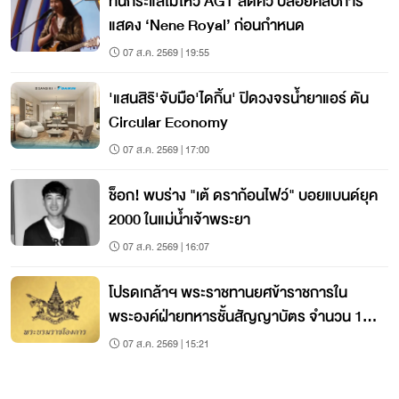
ทนกระแสไม่ไหว AGT ลัดคิว ปล่อยคลิปการ
แสดง ‘Nene Royal’ ก่อนกำหนด
07 ส.ค. 2569 | 19:55
'แสนสิริ'จับมือ'ไดกิ้น' ปิดวงจรน้ำยาแอร์ ดัน
Circular Economy
07 ส.ค. 2569 | 17:00
ช็อก! พบร่าง "เต้ ดราก้อนไฟว์" บอยแบนด์ยุค
2000 ในแม่น้ำเจ้าพระยา
07 ส.ค. 2569 | 16:07
โปรดเกล้าฯ พระราชทานยศข้าราชการใน
พระองค์ฝ่ายทหารชั้นสัญญาบัตร จำนวน 19
นาย
07 ส.ค. 2569 | 15:21