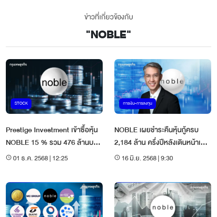
ข่าวที่เกี่ยวข้องกับ
"
NOBLE
"
STOCK
การเงิน-การลงทุน
Prestige Investment เข้าซื้อหุ้น
NOBLE เผยชำระคืนหุ้นกู้ครบ
NOBLE 15 % รวม 476 ล้านบาท
2,184 ล้าน ครึ่งปีหลังเดินหน้าเปิด
ดันเป็นผู้ถือหุ้นใหญ่สูงสุด 41 %
โครงการใหม่
01 ธ.ค. 2568 | 12:25
16 มิ.ย. 2568 | 9:30