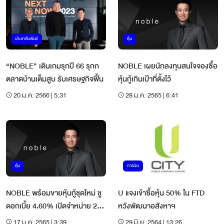
ประชาสัมพันธ์
หุ้น
“NOBLE” เดินเกมรุกปี 66 รุกก
NOBLE เผยนักลงทุนสนใจจองซื้อ
ตลาดบ้านเต็มสูบ รับเศรษฐกิจฟื้น
หุ้นกู้เกินเป้าที่ตั้งไว้
20 ม.ค. 2566 | 5:31
28 ม.ค. 2565 | 6:41
หุ้น
การเงิน
NOBLE พร้อมขายหุ้นกู้ชุดใหม่ ชู
U แจงเข้าซื้อหุ้น 50% ใน FTD
ดอกเบี้ย 4.60% เปิดจำหน่าย 25-
หวังพัฒนาอสังหาฯ
27 ม.ค.นี้
17 ม.ค. 2565 | 3:39
29 มิ.ย. 2564 | 13:26