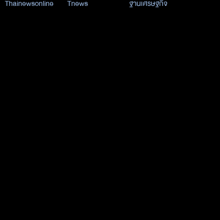
Thainewsonline
Tnews
ฐานเศรษฐกิจ