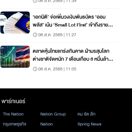
06 ส.ค. 2569 | 11:39
‘เอกนิติ’ จ่อเพิ่มวงเงินพันธบัตร ‘ออม
พลัส’ เน้น ‘Small Lot First’ เข้าถึงราย
ย่อย
06 ส.ค. 2569 | 11:27
ตลาดหุ้นไทยแกร่งเกินคาด ฝ่ามรสุมโลก
ต่างชาติจัดหนัก 7 เดือนเกือบ 8 หมื่นล้าน
สูงสุดในภูมิภาค
06 ส.ค. 2569 | 11:05
พาร์ทเนอร์
The Nation
Nation Group
คม ชัด ลึก
กรุงเทพธุรกิจ
Nation
Spring News