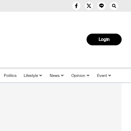
Login
Politics
Lifestyle
News
Opinion
Event