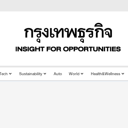
Tech
Sustainability
Auto
World
Health&Wellness