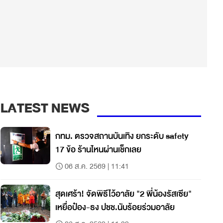
LATEST NEWS
กทม. ตรวจสถานบันเทิง ยกระดับ safety
17 ข้อ ร้านไหนผ่านเช็กเลย
06 ส.ค. 2569 | 11:41
สุดเศร้า! จัดพิธีไว้อาลัย "2 พี่น้องรัสเซีย"
เหยื่อป๋อง-ธง ปชช.นับร้อยร่วมอาลัย