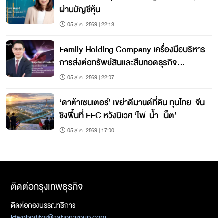
ผ่านบัญชีหุ้น
05 ส.ค. 2569 | 22:13
Family Holding Company เครื่องมือบริหาร
การส่งต่อทรัพย์สินและสืบทอดธุรกิจ
ครอบครัว
05 ส.ค. 2569 | 22:07
‘ดาต้าเซนเตอร์’ เขย่าดีมานด์ที่ดิน ทุนไทย-จีน
ชิงพื้นที่ EEC หวังนิเวศ ‘ไฟ-น้ำ-เน็ต’
05 ส.ค. 2569 | 17:00
ติดต่อกรุงเทพธุรกิจ
ติดต่อกองบรรณาธิการ
ktwebeditor@nationgroup.com