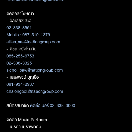
ติดต่อลงโฆษณา
- อัลเลียซ สะอิ
02-338-3561
Mobile : 087-519-1379
allias_sae@nationgroup.com
- ศิชล ภวัตโณทัย
085-255-6753
02-338-3325
sichol_paw@nationgroup.com
- เชลงพจน์ บุญซื่อ
081-934-2937
chalengpot@nationgroup.com
สมัครสมาชิก
ติดต่อเบอร์ 02-338-3000
ติดต่อ Media Partners
- เมธิกา เมธาพิทักษ์