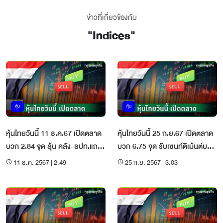
ข่าวที่เกี่ยวข้องกับ
"
Indices
"
หุ้น
หุ้น
หุ้นไทยวันนี้ 11 ธ.ค.67 เปิดตลาด
หุ้นไทยวันนี้ 25 ก.ย.67 เปิดตลาด
บวก 2.84 จุด ลุ้น คลัง-ธปท.แถลง
บวก 6.75 จุด รับเซนท์ติเม้นต์บวก
มาตรการแก้หนี้
จากจีน
11 ธ.ค. 2567 | 2:49
25 ก.ย. 2567 | 3:03