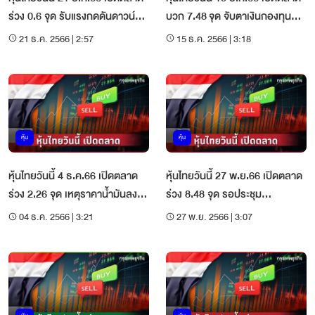
ร่วง 0.6 จุด รับแรงกดดันดาวน์
บวก 7.48 จุด จับตาเงินกองทุน
โจนส์ปรับลง
TESG ไหลเข้า
21 ธ.ค. 2566 | 2:57
15 ธ.ค. 2566 | 3:18
หุ้น
หุ้น
หุ้นไทยวันนี้ 4 ธ.ค.66 เปิดตลาด
หุ้นไทยวันนี้ 27 พ.ย.66 เปิดตลาด
ร่วง 2.26 จุด เหตุราคาน้ำมันลง
ร่วง 8.48 จุด รอประชุม
ถ่วงหุ้นพลังงาน
กนง.สัปดาห์นี้
04 ธ.ค. 2566 | 3:21
27 พ.ย. 2566 | 3:07