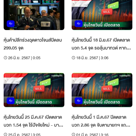
หุ้น
หุ้น
หุ้นค้าปลีกร่วงฉุดดาวโจนส์ปิดลบ
หุ้นไทยวันนี้ 18 มิ.ย.67 เปิดตลาด
299.05 จุด
บวก 5.4 จุด รอลุ้นบาทวด์ หาก
การเมืองชัดเจน
26 มิ.ย. 2567 | 0:05
18 มิ.ย. 2567 | 3:06
หุ้น
หุ้น
หุ้นไทยวันนี้ 25 มี.ค.67 เปิดตลาด
หุ้นไทยวันนี้ 1 มี.ค.67 ปิดตลาด
บวก 1.54 จุด ไร้ปัจจัยใหม่ - บาท
บวก 2.86 จุด จับตานายกฯ แถลง
อ่อนกดดัน
แผน Aviation Hub
25 มี.ค. 2567 | 3:05
01 มี.ค. 2567 | 3:16