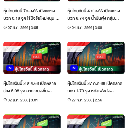
หุ้นไทยวันนี้ 7ส.ค.66 เปิดตลาด
หุ้นไทยวันนี้ 4 ส.ค.66 เปิดตลาด
บวก 0.18 จุด ไร้ปัจจัยใหม่หนุน รอ
บวก 6.74 จุด น้ำมันพุ่ง กลุ่ม
การเมืองชัด
พลังงานพยุงดัชนี
07 ส.ค. 2566 | 3:05
04 ส.ค. 2566 | 3:08
หุ้น
หุ้น
หุ้นไทยวันนี้ 2 ส.ค.66 เปิดตลาด
หุ้นไทยวันนี้ 27 ก.ค.66 เปิดตลาด
ร่วง 5.08 จุด คาด กนง.ขึ้น
บวก 1.73 จุด หลังเฟดส่ง
ดอกเบี้ยกดดันดัชนี
สัญญาณขึ้นดอกเบี้ยต่อ
02 ส.ค. 2566 | 3:01
27 ก.ค. 2566 | 2:56