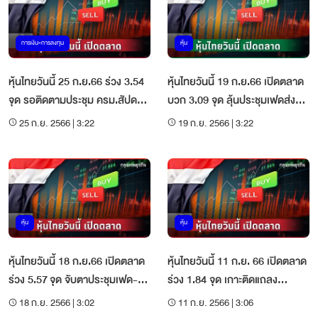
การเงิน-การลงทุน
หุ้น
หุ้นไทยวันนี้ 25 ก.ย.66 ร่วง 3.54
หุ้นไทยวันนี้ 19 ก.ย.66 เปิดตลาด
จุด รอติดตามประชุม ครม.สัปดาห์
บวก 3.09 จุด ลุ้นประชุมเฟดส่ง
หน้า
สัญญาณดอกเบี้ย
25 ก.ย. 2566 | 3:22
19 ก.ย. 2566 | 3:22
หุ้น
หุ้น
หุ้นไทยวันนี้ 18 ก.ย.66 เปิดตลาด
หุ้นไทยวันนี้ 11 ก.ย. 66 เปิดตลาด
ร่วง 5.57 จุด จับตาประชุมเฟด-บี
ร่วง 1.84 จุด เกาะติดแถลง
โออี-บีโอเจ
นโยบายรบ.ใหม่ต่อสภา
18 ก.ย. 2566 | 3:02
11 ก.ย. 2566 | 3:06