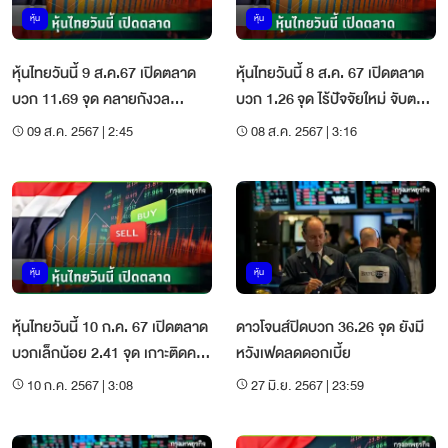
หุ้น
หุ้น
หุ้นไทยวันนี้ 9 ส.ค.67 เปิดตลาด
หุ้นไทยวันนี้ 8 ส.ค. 67 เปิดตลาด
บวก 11.69 จุด คลายกังวล
บวก 1.26 จุด ไร้ปัจจัยใหม่ จับตา
เศรษฐกิจสหรัฐชะลอตัว
คดีถอดนายกฯ
09 ส.ค. 2567 | 2:45
08 ส.ค. 2567 | 3:16
หุ้น
หุ้น
หุ้นไทยวันนี้ 10 ก.ค. 67 เปิดตลาด
ดาวโจนส์ปิดบวก 36.26 จุด ยังมี
บวกเล็กน้อย 2.41 จุด เกาะติดคดี
หวังเฟดลดดอกเบี้ย
นายก
10 ก.ค. 2567 | 3:08
27 มิ.ย. 2567 | 23:59