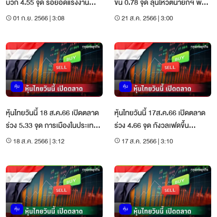
บวก 4.55 จุด รอยอดแรงงาน
ขึ้น 0.78 จุด ลุ้นโหวตนายกฯ พรุ่ง
สหรัฐ - นโยบายรัฐบาลใหม่
นี้สำเร็จ
01 ก.ย. 2566 | 3:08
21 ส.ค. 2566 | 3:00
หุ้น
หุ้น
หุ้นไทยวันนี้ 18 ส.ค.66 เปิดตลาด
หุ้นไทยวันนี้ 17ส.ค.66 เปิดตลาด
ร่วง 5.33 จุด การเมืองในประเทศ
ร่วง 4.66 จุด กังวลเฟดขึ้น
ยังไม่คืบ
ดบ.สกัดเงินเฟ้อ
18 ส.ค. 2566 | 3:12
17 ส.ค. 2566 | 3:10
หุ้น
หุ้น