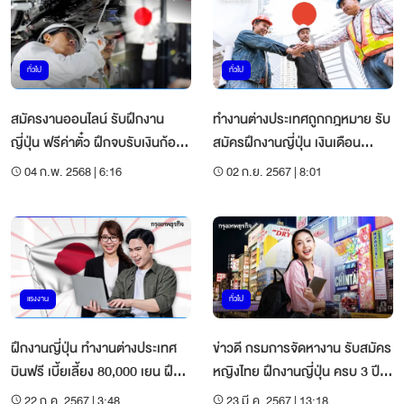
ทั่วไป
ทั่วไป
สมัครงานออนไลน์ รับฝึกงาน
ทำงานต่างประเทศถูกกฎหมาย รับ
ญี่ปุ่น ฟรีค่าตั๋ว ฝึกจบรับเงินก้อน
สมัครฝึกงานญี่ปุ่น เงินเดือน
600,000 เยน
41,000 ที่พักฟรี
04 ก.พ. 2568 | 6:16
02 ก.ย. 2567 | 8:01
แรงงาน
ทั่วไป
ฝึกงานญี่ปุ่น ทำงานต่างประเทศ
ข่าวดี กรมการจัดหางาน รับสมัคร
บินฟรี เบี้ยเลี้ยง 80,000 เยน ฝึก
หญิงไทย ฝึกงานญี่ปุ่น ครบ 3 ปี
จบ จ่าย 6 แสนเยน
รับเงินเพิ่ม 1.4 แสน
22 ก.ค. 2567 | 3:48
23 มี.ค. 2567 | 13:18