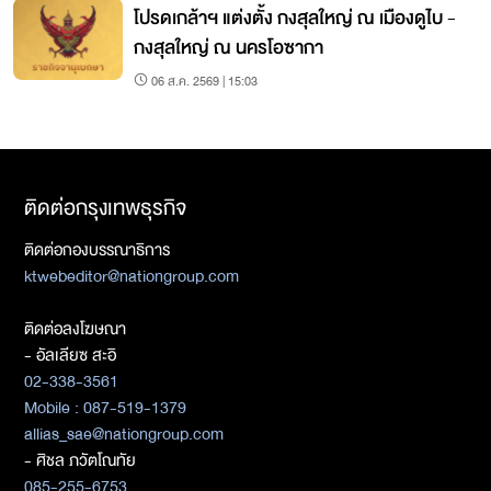
โปรดเกล้าฯ แต่งตั้ง กงสุลใหญ่ ณ เมืองดูไบ -
กงสุลใหญ่ ณ นครโอซากา
06 ส.ค. 2569 | 15:03
ติดต่อกรุงเทพธุรกิจ
ติดต่อกองบรรณาธิการ
ktwebeditor@nationgroup.com
ติดต่อลงโฆษณา
- อัลเลียซ สะอิ
02-338-3561
Mobile : 087-519-1379
allias_sae@nationgroup.com
- ศิชล ภวัตโณทัย
085-255-6753