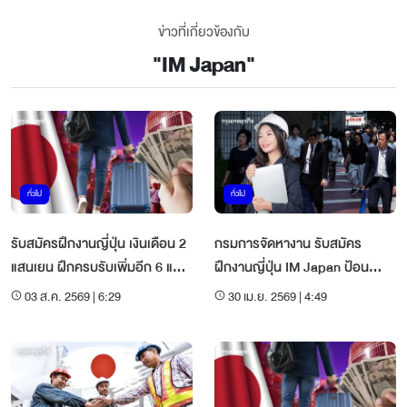
ข่าวที่เกี่ยวข้องกับ
"
IM Japan
"
ทั่วไป
ทั่วไป
รับสมัครฝึกงานญี่ปุ่น เงินเดือน 2
กรมการจัดหางาน รับสมัคร
แสนเยน ฝึกครบรับเพิ่มอีก 6 แสน
ฝึกงานญี่ปุ่น IM Japan ป้อน
เยน
อุตสาหกรรมการผลิต
03 ส.ค. 2569 | 6:29
30 เม.ย. 2569 | 4:49