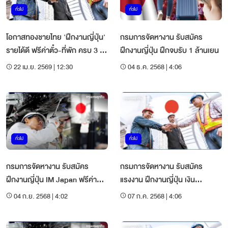
ทั่วไป
ทั่วไป
โอกาสทองชายไทย 'ฝึกงานญี่ปุ่น'
กรมการจัดหางาน รับสมัคร
รายได้ดี ฟรีค่าตั๋ว-ที่พัก ครบ 3 ปี
ฝึกงานญี่ปุ่น ฝึกจบรับ 1 ล้านเยน
รับเงินก้อน 1.2 แสน
22 เม.ย. 2569 | 12:30
04 ธ.ค. 2568 | 4:06
ทั่วไป
ทั่วไป
กรมการจัดหางาน รับสมัคร
กรมการจัดหางาน รับสมัคร
ฝึกงานญี่ปุ่น IM Japan ฟรีค่าตั๋ว
แรงงาน ฝึกงานญี่ปุ่น เงิน
ค่าที่พัก
สนับสนุน 600,000 เยน
04 ก.ย. 2568 | 4:02
07 ก.ค. 2568 | 4:06