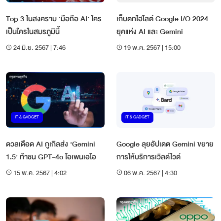
Top 3 ในสงคราม ‘มือถือ AI’ ใคร
เก็บตกไฮไลต์ Google I/O 2024
เป็นใครในสมรภูมินี้
ยุคแห่ง AI และ Gemini
24 มิ.ย. 2567 | 7:46
19 พ.ค. 2567 | 15:00
IT & GADGET
IT & GADGET
ดวลเดือด AI กูเกิลส่ง ‘Gemini
Google ลุยอัปเดต Gemini ขยาย
1.5’ ท้าชน GPT-4o โอเพนเอไอ
การให้บริการเวิลด์ไวด์
15 พ.ค. 2567 | 4:02
06 พ.ค. 2567 | 4:30