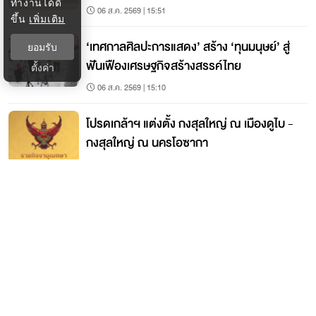
ทำงานได้ดี
06 ส.ค. 2569 | 15:51
ขึ้น
เพิ่มเติม
‘เทศกาลศิลปะการแสดง’ สร้าง ‘ทุนมนุษย์’ สู่
ยอมรับ
ฟันเฟืองเศรษฐกิจสร้างสรรค์ไทย
ตั้งค่า
06 ส.ค. 2569 | 15:10
โปรดเกล้าฯ แต่งตั้ง กงสุลใหญ่ ณ เมืองดูไบ -
กงสุลใหญ่ ณ นครโอซากา
06 ส.ค. 2569 | 15:03
ติดต่อกรุงเทพธุรกิจ
ติดต่อกองบรรณาธิการ
ktwebeditor@nationgroup.com