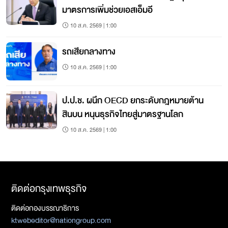
มาตรการเพิ่มช่วยเอสเอ็มอี
10 ส.ค. 2569 | 1:00
รถเสียกลางทาง
10 ส.ค. 2569 | 1:00
ป.ป.ช. ผนึก OECD ยกระดับกฎหมายต้าน
สินบน หนุนธุรกิจไทยสู่มาตรฐานโลก
10 ส.ค. 2569 | 1:00
ติดต่อกรุงเทพธุรกิจ
ติดต่อกองบรรณาธิการ
ktwebeditor@nationgroup.com