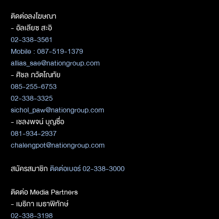
ติดต่อลงโฆษณา
- อัลเลียซ สะอิ
02-338-3561
Mobile : 087-519-1379
allias_sae@nationgroup.com
- ศิชล ภวัตโณทัย
085-255-6753
02-338-3325
sichol_paw@nationgroup.com
- เชลงพจน์ บุญซื่อ
081-934-2937
chalengpot@nationgroup.com
สมัครสมาชิก
ติดต่อเบอร์ 02-338-3000
ติดต่อ Media Partners
- เมธิกา เมธาพิทักษ์
02-338-3198