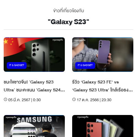
ข่าวที่เกี่ยวข้องกับ
"
Galaxy S23
"
IT & GADGET
IT & GADGET
ชนะใจชาวจีน! 'Galaxy S23
รีวิว ‘Galaxy S23 FE’ vs
Ultra' ชนะคะแนน 'Galaxy S24
‘Galaxy S23 Ultra’ ใกล้เรือธงแต่
Ultra' กับ 'Xiaomi 14 Ultra'
ราคาลงครึ่งเดียว
05 มี.ค. 2567 | 0:30
17 ต.ค. 2566 | 23:30