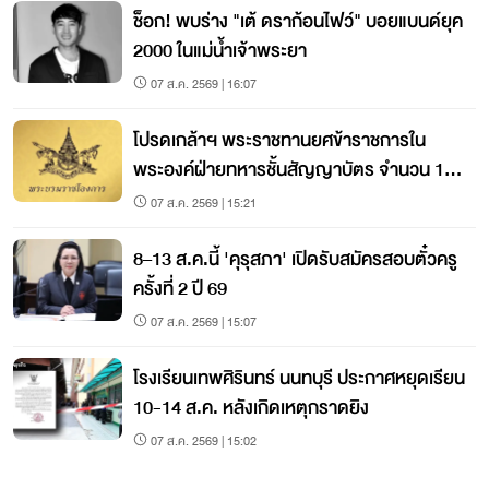
ช็อก! พบร่าง "เต้ ดราก้อนไฟว์" บอยแบนด์ยุค
2000 ในแม่น้ำเจ้าพระยา
07 ส.ค. 2569 | 16:07
โปรดเกล้าฯ พระราชทานยศข้าราชการใน
พระองค์ฝ่ายทหารชั้นสัญญาบัตร จำนวน 19
นาย
07 ส.ค. 2569 | 15:21
8–13 ส.ค.นี้ 'คุรุสภา' เปิดรับสมัครสอบตั๋วครู
ครั้งที่ 2 ปี 69
07 ส.ค. 2569 | 15:07
โรงเรียนเทพศิรินทร์ นนทบุรี ประกาศหยุดเรียน
10-14 ส.ค. หลังเกิดเหตุกราดยิง
07 ส.ค. 2569 | 15:02