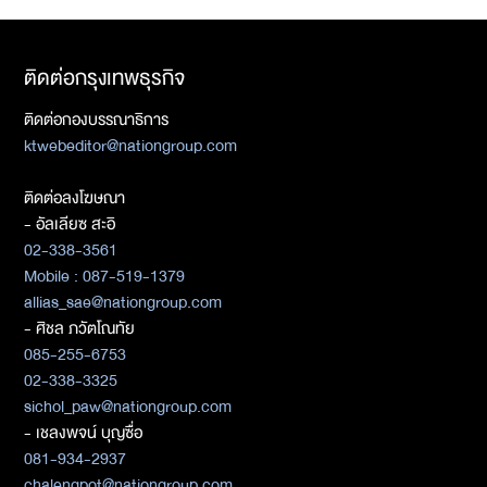
ติดต่อกรุงเทพธุรกิจ
ติดต่อกองบรรณาธิการ
ktwebeditor@nationgroup.com
ติดต่อลงโฆษณา
- อัลเลียซ สะอิ
02-338-3561
Mobile : 087-519-1379
allias_sae@nationgroup.com
- ศิชล ภวัตโณทัย
085-255-6753
02-338-3325
sichol_paw@nationgroup.com
- เชลงพจน์ บุญซื่อ
081-934-2937
chalengpot@nationgroup.com