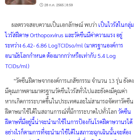
28 ก.ค. 2565 | 8:59
ผลตรวจสอบความเป็นเอกลักษณ์ พบว่า
เป็นไวรัสในกลุ่ม
ไวรัสฝีดาษ Orthopoxvirus และวัคชีนมีค่าความแรง อยู่
ระหว่าง 6.42- 6.86 LogTCIDso/ml (มาตรฐานองค์การ
อนามัยโลกกำหนด ต้องมากกว่าหรือเท่ากับ 5.4 Log
TCIDs/ml)
"วัคซีนฝีดาษจากองค์การเภสัชกรรม จำนวน 13 รุ่น ยังคง
มีคุณภาพตามมาตรฐานวัคชีนไวรัสทั่วไปและยังคงมีคุณค่า
หากเกิดการระบาดขึ้นในประเทศและไม่สามารถจัดหาวัคซีน
ฝีดาษมาใช้ได้ในสถานการณ์ที่มีการระบาดไปทั่วโลก
วัคซีน
ฝีดาษที่มีอยู่นี้น่าจะนำมาใช้ในการป้องกันโรคฝีดาษวานรได้
อย่างไรก็ตามการที่จะนำมาใช้ได้ในสภาวะฉุกเฉินนั้นจะต้อง