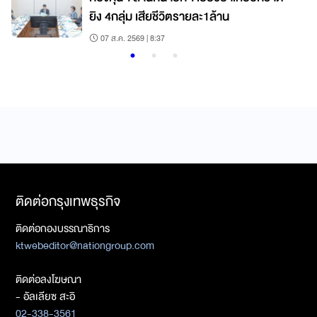
ยิง 4กลุ่ม เสียชีวิตรายละ1ล้าน
07 ส.ค. 2569 | 8:37
ติดต่อกรุงเทพธุรกิจ
ติดต่อกองบรรณาธิการ
ktwebeditor@nationgroup.com
ติดต่อลงโฆษณา
- อัลเลียซ สะอิ
02-338-3561