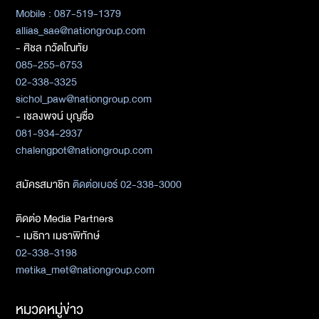
Mobile : 087-519-1379
allias_sae@nationgroup.com
- ศิชล ภวัตโณทัย
085-255-6753
02-338-3325
sichol_paw@nationgroup.com
- เชลงพจน์ บุญซื่อ
081-934-2937
chalengpot@nationgroup.com
สมัครสมาชิก
ติดต่อเบอร์ 02-338-3000
ติดต่อ Media Partners
- เมธิกา เมธาพิทักษ์
02-338-3198
metika_met@nationgroup.com
หมวดหมู่ข่าว