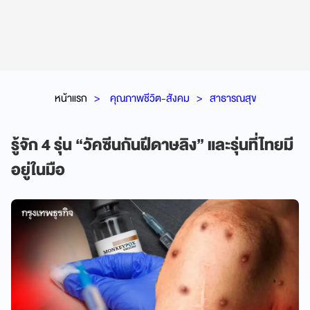
หน้าแรก
คุณภาพชีวิต-สังคม
สาธารณสุข
รู้จัก 4 รุ่น “วัคซีนกันฝีดาษลิง” และรุ่นที่ไทยมี
อยู่ในมือ