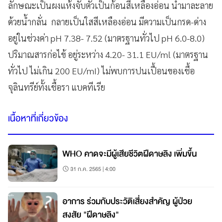
ลักษณะเป็นผงแห้งจับตัวเป็นก้อนสีเหลืองอ่อน นำมาละลาย
ด้วยน้ำกลั่น กลายเป็นใสสีเหลืองอ่อน มีความเป็นกรด-ด่าง
อยู่ในช่วงค่า pH 7.38- 7.52 (มาตรฐานทั่วไป pH 6.0-8.0)
ปริมาณสารก่อไข้ อยู่ระหว่าง 4.20- 31.1 EU/ml (มาตรฐาน
ทั่วไป ไม่เกิน 200 EU/mI) ไม่พบการปนเปื้อนของเชื้อ
จุลินทรีย์ทั้งเชื้อรา แบคทีเรีย
เนื้อหาที่เกี่ยวข้อง
WHO คาดจะมีผู้เสียชีวิตฝีดาษลิง เพิ่มขึ้น
31 ก.ค. 2565 | 4:00
อาการ ร่วมกับประวัติเสี่ยงสำคัญ ผู้ป่วย
สงสัย "ฝีดาษลิง"