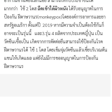
อาการมีข้างเคียงเล็กน้อย สามารถให้กับประชาชนได้
มากกว่า ใช้ 2 โดส
ฉีดเข้าใต้ผิวหนัง
ได้รับอนุญาตในการ
ป้องกัน ฝีดาษวานร(monkeypox)โดยองค์การอาหารและยา
สหรัฐอเมริกา ตั้งแต่ปี 2019 หากมีความจำเป็นต้องใช้กันก็
อาจจะเป็นรุ่นนี้ และ3.รุ่น 4 ผลิตจากประเทศญี่ปุ่น เป็น
วัคซีนเชื้อเป็น เกิดจากการตัดต่อยีนสามารถใช้ป้องกันโรค
ฝีดาษวานรได้ ใช้ 1 โดส โดยเข็มจุ่มวัคซีนแล้วเขี่ยบริเวณต้น
แขนให้เกิดแผล แต่ยังไม่มีการขออนุญาตในการป้องกัน
ฝีดาษวานร