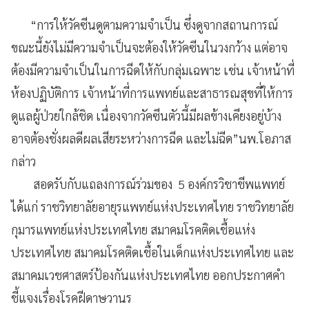
“การให้วัคซีนดูตามความจำเป็น ซึ่งดูจากสถานการณ์
ขณะนี้ยังไม่มีความจำเป็นจะต้องให้วัคซีนในวงกว้าง แต่อาจ
ต้องมีความจำเป็นในการฉีดให้กับกลุ่มเฉพาะ เช่น เจ้าหน้าที่
ห้องปฏิบัติการ เจ้าหน้าที่การแพทย์และสาธารณสุขที่ให้การ
ดูแลผู้ป่วยใกล้ชิด เนื่องจากวัคซีนตัวนี้มีผลข้างเคียงอยู่บ้าง
อาจต้องชั่งผลดีผลเสียระหว่างการฉีด และไม่ฉีด”นพ.โอภาส
กล่าว
สอดรับกับแถลงการณ์ร่วมของ 5 องค์กรวิชาชีพแพทย์
ได้แก่ ราชวิทยาลัยอายุรแพทย์แห่งประเทศไทย ราชวิทยาลัย
กุมารแพทย์แห่งประเทศไทย สมาคมโรคติดเชื้อแห่ง
ประเทศไทย สมาคมโรคติดเชื้อในเด็กแห่งประเทศไทย และ
สมาคมเวชศาสตร์ป้องกันแห่งประเทศไทย ออกประกาศคำ
ชี้แจงเรื่องโรคฝีดาษวานร