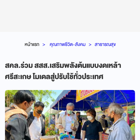
หน้าแรก
คุณภาพชีวิต-สังคม
สาธารณสุข
สคล.ร่วม สสส.เสริมพลังต้นแบบงดเหล้า
ศรีสะเกษ โมเดลสู่ปรับใช้ทั่วประเทศ