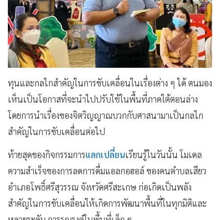
ทุนและกลไกสำคัญในการขับเคลื่อนในเรื่องต่าง ๆ ได้ ตนมอง
เห็นเป็นโอกาสที่จะนำไปปรับใช้ในพื้นที่ภาคใต้ตอนล่าง
โดยการนำเรื่องของจิตวิญญาณบวกกับศาสนามาเป็นกลไก
สำคัญในการขับเคลื่อนต่อไป
ท้ายสุดของกิจกรรมการ
แลกเปลี่ยน
เรียนรู้ในวันนั้น โมเดล
ความสำเร็จของการลดการดื่มแอลกอฮอล์ ของคนตำบลเสียว
อำเภอโพธิ์ศรีสุวรรณ จังหวัดศรีสะเกษ ก่อเกิดเป็นพลัง
สำคัญในการขับเคลื่อนให้เกิดการพัฒนาพื้นที่ในทุกมิติและ
หลายระดับ การรณรงค์ในพื้นที่เล็ก ๆ