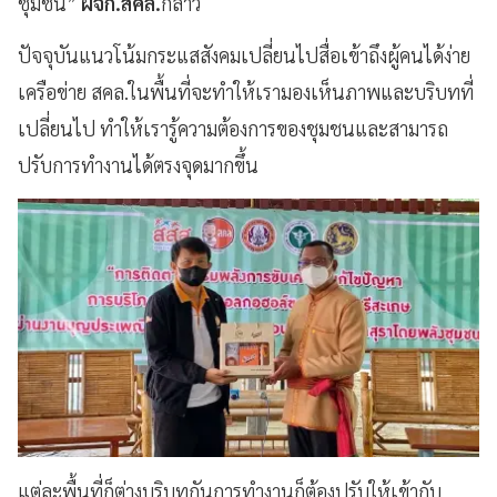
ชุมชน”
ผจก.สคล.
กล่าว
ปัจจุบันแนวโน้มกระแสสังคมเปลี่ยนไปสื่อเข้าถึงผู้คนได้ง่าย
เครือข่าย สคล.ในพื้นที่จะทำให้เรามองเห็นภาพและบริบทที่
เปลี่ยนไป ทำให้เรารู้ความต้องการของชุมชนและสามารถ
ปรับการทำงานได้ตรงจุดมากขึ้น
แต่ละพื้นที่ก็ต่างบริบทกันการทำงานก็ต้องปรับให้เข้ากับ