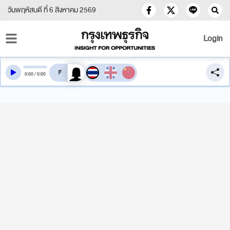
วันพฤหัสบดี ที่ 6 สิงหาคม 2569
Login
สลับเสียงอ่าน
0
:
00
/
0
:
00