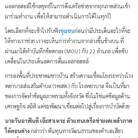
แอลกอฮอล์ใช้กลยุทธ์ในการดึงเครือข่ายจากทุกภาคส่วนเข้า
มาร่วมทำงาน เพื่อให้สามารถดำเนินการได้ในทุกปี
โดยเลือกที่จะเข้าไปรับฟัง
ชุมชน
ก่อนว่ามีประเด็นอะไรที่จะ
ให้ทางเราช่วย เราจะเห็นการทำงานจากล่างขึ้นข้างบน ที่
ผ่านมาได้ทำบันทึกข้อตกลง (MOU) กับ 22 อำเภอ เพื่อขับ
เคลื่อนในประเด็นลดการดื่มแอลกอฮอล์
การลงพื้นที่ประชาคมชาวบ้าน สร้างความเชื่อมโยงระหว่างโรง
พยาบาลส่งเสริมตำบล (รพสต.) กับ โรงพยาบาล จึงเป็นที่มา
ของการจัดทำข้อมูลภาพรวมทั้งจังหวัด ซึ่งไม่ใช่แค่ข้อมูลด้าน
เศรษฐกิจ สถิติ แต่จะพัฒนาเชื่อมต่อไปสู่เรื่องการบำบัดด้วย
นายวันอาฟันดี เจ๊ะสาเหาะ ตัวแทนเครือข่ายงดเหล้าภาค
ใต้ตอนล่าง
กล่าวว่า ต้นทุนทางวัฒนธรรมของตำบลเสียว