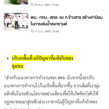
05 พ.ย. 2564 | 10:29
พม.-กทม.-สคล. ลง ถ.ข้าวสาร สร้างค่านิยม
ในการเล่นน้ำสงกรานต์
11 เม.ย. 2560 | 16:45
บริบทพื้นที่ แก้ปัญหาที่แท้จริงของ
ชุมชน
“สำหรับแนวทางการทำงานของ สคล. นับจากนี้จะปรับ
แนวทางการทำงานไปในเชิงพื้นที่มากขึ้น จากเดิมที่เรามุ่ง
ผลักดันในระดับนโยบายอย่างเดียวเพื่อให้เกิดข้อบังคับใช้
กฎหมายลงมาสู่ระดับล่าง เราอาจไม่รู้ปัญหาที่แท้จริงของ