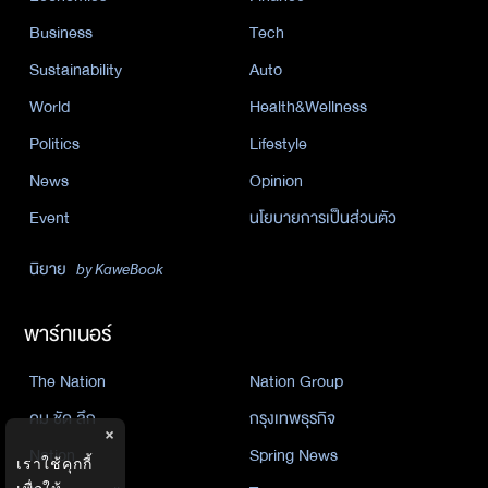
Business
Tech
Sustainability
Auto
World
Health&Wellness
Politics
Lifestyle
News
Opinion
Event
นโยบายการเป็นส่วนตัว
นิยาย
by KaweBook
พาร์ทเนอร์
The Nation
Nation Group
คม ชัด ลึก
กรุงเทพธุรกิจ
×
Nation
Spring News
เราใช้คุกกี้