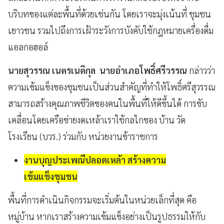
บริบทของแต่ละพื้นที่ด้วยเช่นกัน โดยเราจะมุ่งเน้นที่ ชุมชน
เยาวชน รวมไปถึงการเฝ้าระวังการบังคับใช้กฎหมายเครื่องดื่ม
แอลกอฮอล์
นายสุวรรณ เนตรเนติกุล นายอำเภอโพธิ์ศรีวรรณ
กล่าวว่า
ความเข้มแข็งของชุมชนเป็นส่วนสำคัญที่ทำให้โพธิ์ศรีสุวรรณ
สามารถสร้างคุณภาพชีวิตของคนในพื้นที่ให้ดีขึ้นได้ การขับ
เคลื่อนโดยเครือข่ายงดเหล้าเราใช้กลไกของ บ้าน วัด
โรงเรียน (บวร.) ร่วมกับ หน่วยงานข้าราชการ
งานบุญประเพณีปลอดเหล้า สร้างความ
เข้มแข็งชุมชน
พื้นที่การดำเนินกิจกรรมจะเริ่มต้นในหน่วยเล็กที่สุด คือ
หมู่บ้าน หากเราสร้างความเข้มแข็งอย่างเป็นรูปธรรมให้กับ