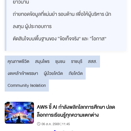
ยาวนาน
ถ่ายทอดข้อมูลที่แม่นยำ รอบด้าน เพื่อให้ผู้บริหาร นัก
ลงทุน ผู้ประกอบการ
ตัดสินใจบนพื้นฐานของ “ข้อเท็จจริง” และ “โอกาส”
คุณภาพชีวิต
สมุนไพร
ชุมชน
ราชบุรี
สสส.
งดเหล้าเข้าพรรษา
ผู้ป่วยโควิด
ภัยโควิด
Community Isolation
AWS ชี้ AI กำลังพลิกโลกการศึกษา ปลด
ล็อกการเรียนรู้ทุกความแตกต่าง
06 ส.ค. 2569 | 11:45