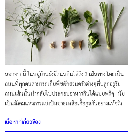
นอกจากนี้ ในหมู่บ้านยังมีถนนกินได้ถึง 3 เส้นทาง โดยเป็น
ถนนที่ทุกคนสามารถเก็บพืชผักสวนครัวต่างๆที่ปลูกอยู่ริม
ถนนเส้นนั้นนำกลับไปประกอบอาหารกินได้แบบฟรีๆ นับ
เป็นสังคมแห่งการแบ่งปันช่วยเหลือเกื้อกูลกันอย่างแท้จริง
เนื้อหาที่เกี่ยวข้อง