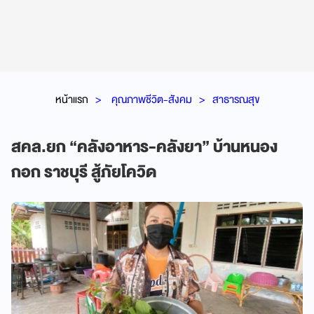
หน้าแรก
คุณภาพชีวิต-สังคม
สาธารณสุข
สคล.ยก “คลังอาหาร-คลังยา” บ้านหนอง
กอก ราชบุรี สู้ภัยโควิด