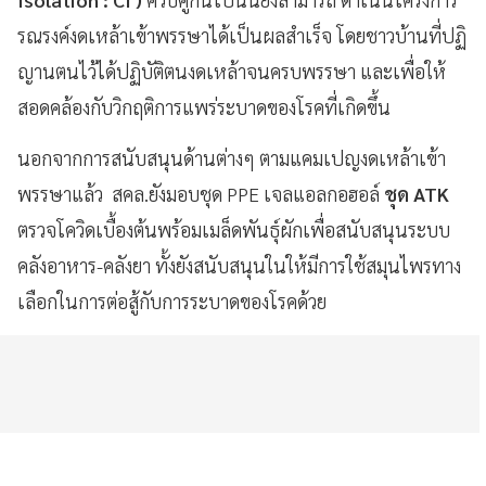
รณรงค์งดเหล้าเข้าพรรษาได้เป็นผลสำเร็จ โดยชาวบ้านที่ปฏิ
ญานตนไว้ได้ปฏิบัติตนงดเหล้าจนครบพรรษา และเพื่อให้
สอดคล้องกับวิกฤติการแพร่ระบาดของโรคที่เกิดขึ้น
นอกจากการสนับสนุนด้านต่างๆ ตามแคมเปญงดเหล้าเข้า
พรรษาแล้ว สคล.ยังมอบชุด PPE เจลแอลกอฮอล์
ชุด ATK
ตรวจโควิดเบื้องต้นพร้อมเมล็ดพันธุ์ผักเพื่อสนับสนุนระบบ
คลังอาหาร-คลังยา ทั้งยังสนับสนุนในให้มีการใช้สมุนไพรทาง
เลือกในการต่อสู้กับการระบาดของโรคด้วย