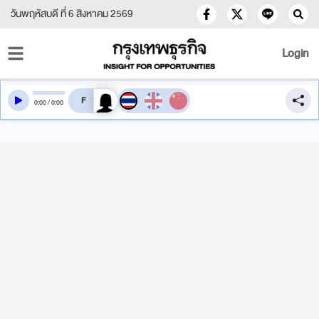
วันพฤหัสบดี ที่ 6 สิงหาคม 2569
Login
สลับเสียงอ่าน
0
:
00
/
0
:
00