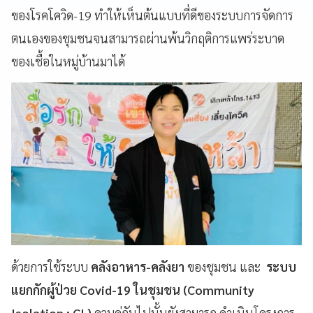
ของโรคโควิด-19 ทำให้เห็นต้นแบบที่ดีของระบบการจัดการ
ตนเองของชุมชนจนสามารถผ่านพ้นวิกฤติการแพร่ระบาด
ของเชื้อในหมู่บ้านมาได้
ด้วยการใช้ระบบ
คลังอาหาร-คลังยา
ของชุมชน และ
ระบบ
แยกกักผู้ป่วย Covid-19 ในชุมชน (Community
Isolation : CI )
ควบคู่กันไปนั้นยังสามารถ ดำเนินโครงการ