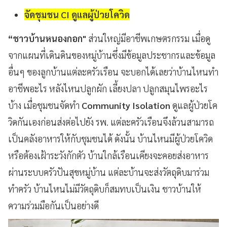
จัดชุมชน CI ดูแลผู้ป่วยโควิด
“ชาวบ้านหนองกอก"
ส่วนใหญ่มีอาชีพเกษตรกรรม เมื่อดู
จากแผนที่เดินดินของหมู่บ้านซึ่งมีข้อมูลประชากรและข้อมูล
อื่นๆ ของลูกบ้านแต่ละครัวเรือน จะบอกได้เลยว่าบ้านไหนทำ
อาชีพอะไร หลังไหนปลูกผัก เลี้ยงปลา ปลูกสมุนไพรอะไร
บ้าง เมื่อชุมชนจัดทำ
Community Isolation
ดูแลผู้ป่วยโค
วิดกันเองก่อนส่งต่อไปยัง รพ. แต่ละครัวเรือนจึงล้วนสามารถ
เป็นคลังอาหารให้กับชุมชนได้ ดังนั้น บ้านไหนมีผู้ป่วยโควิด
หรือต้องเฝ้าระวังกักตัว บ้านใกล้เรือนเคียงจะคอยส่งอาหาร
ผ่านระบบครัวปันสุขหมู่บ้าน แต่ละบ้านจะส่งวัตถุดิบมาร่วม
ทำครัว บ้านไหนไม่มีวัตถุดิบก็สมทบเป็นเงิน ชาวบ้านให้
ความร่วมมือกันเป็นอย่างดี