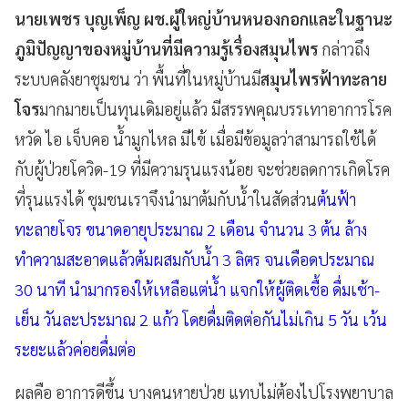
นายเพชร บุญเพ็ญ ผช.ผู้ใหญ่บ้านหนองกอกและในฐานะ
ภูมิปัญญาของหมู่บ้านที่มีความรู้เรื่องสมุนไพร
กล่าวถึง
ระบบคลังยาชุมชน ว่า พื้นที่ในหมู่บ้านมี
สมุนไพรฟ้าทะลาย
โจร
มากมายเป็นทุนเดิมอยู่แล้ว มีสรรพคุณบรรเทาอาการโรค
หวัด ไอ เจ็บคอ น้ำมูกไหล มีไข้ เมื่อมีข้อมูลว่าสามารถใช้ได้
กับผู้ป่วยโควิด-19 ที่มีความรุนแรงน้อย จะช่วยลดการเกิดโรค
ที่รุนแรงได้ ชุมชนเราจึงนำมาต้มกับน้ำในสัดส่วน
ต้นฟ้า
ทะลายโจร ขนาดอายุประมาณ 2 เดือน จำนวน 3 ต้น ล้าง
ทำความสะอาดแล้วต้มผสมกับน้ำ 3 ลิตร จนเดือดประมาณ
30 นาที นำมากรองให้เหลือแต่น้ำ แจกให้ผู้ติดเชื้อ ดื่มเช้า-
เย็น วันละประมาณ 2 แก้ว โดยดื่มติดต่อกันไม่เกิน 5 วัน เว้น
ระยะแล้วค่อยดื่มต่อ
ผลคือ อาการดีขึ้น บางคนหายป่วย แทบไม่ต้องไปโรงพยาบาล