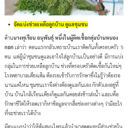
จัดแบ่งช่วยเหลือลูกบ้าน ดูแลชุมชน
ด้าน
นางทุเรียน อนุพันธุ์ หนึ่งในผู้ติดเชื้อกลุ่มบ้านหนอง
กอก
เล่าว่า ตอนแรกกลัวเพราะบ้านเราติดกันทั้งครอบครัว 5
คน แต่ผู้นำชุมชนดูแลเอาใจใส่ลูกบ้านเป็นอย่างดี มีการแบ่ง
กลุ่มในการช่วยเหลือลูกบ้าน ช่วงที่ครอบครัวติดเชื้อกันใหม่ๆ
โรงพยาบาลเตียงเต็ม ต้องรอเข้ารับการรักษาซึ่งไม่รู้ว่าต้องรอ
นานแค่ไหน ชุมชนเราจึงต่างต้องดูแลกันเอง กักตัวเองอยู่ที่
บ้าน บ้านใกล้เรือนเคียงก็ดูแลกันคอยส่งข้าวส่งน้ำ และเพื่อ
รักษาชีวิตให้รอดเราก็หาข้อมูลจากสื่อช่องทางต่างๆ ว่ามีอะไร
ที่จะช่วยเราได้บ้าง
มีคนแนะนำว่าให้ต้มสมุนไพรแล้วนำมาสูดดมจะมีส่วนช่วยใน