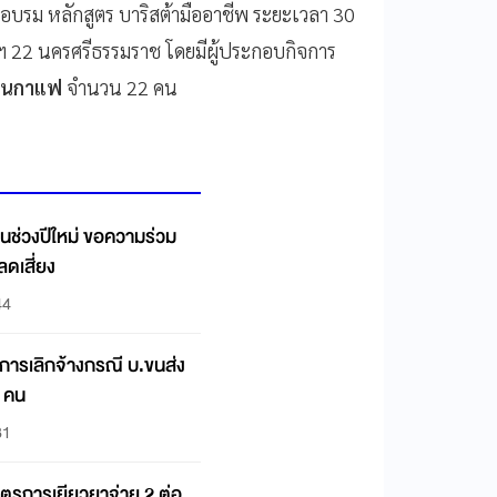
กอบรม หลักสูตร บาริสต้ามืออาชีพ ระยะเวลา 30
นฯ 22 นครศรีธรรมราช โดยมีผู้ประกอบกิจการ
้านกาแฟ
จำนวน 22 คน
ีใหม่ ขอความร่วม
ดเสี่ยง
44
การเลิกจ้างกรณี บ.ขนส่ง
 คน
31
ตรการเยียวยาจ่าย 2 ต่อ