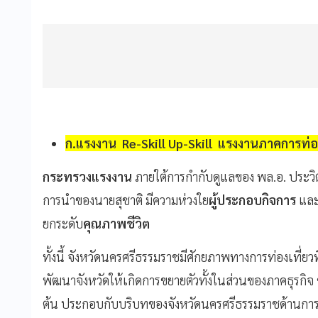
ก.แรงงาน Re-Skill Up-Skill แรงงานภาคการท่อง
กระทรวงแรงงาน
ภายใต้การกำกับดูแลของ พล.อ. ประวิ
การนำของนายสุชาติ มีความห่วงใย
ผู้ประกอบกิจการ
แล
ยกระดับ
คุณภาพชีวิต
ทั้งนี้ จังหวัดนครศรีธรรมราชมีศักยภาพทางการท่องเที่ยว
พัฒนาจังหวัดให้เกิดการขยายตัวทั้งในส่วนของภาคธุรก
ต้น ประกอบกับบริบทของจังหวัดนครศรีธรรมราชด้านการท