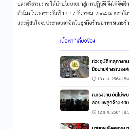
นครศรีธรรมราช ได้นำนโยบายมาสู่การปฏิบัติ จึงได้จัดฝึ
ชั่วโมง ในระหว่างวันที่ 13-17 ธันวาคม 2564 ณ สถาบั
และผู้สนใจจะประกอบอาชีพใน
ธุรกิจร้านอาหารและร
เนื้อหาที่เกี่ยวข้อง
ห่วงอุบัติเหตุทางถนนช่วงป
มือนายจ้างรณรงค์ล
13 ธ.ค. 2564 | 5:
ก.แรงงาน ยันไม่พบ
ลอยแพลูกจ้าง 400
12 ธ.ค. 2564 | 8:
นายกฯ สั่งคลอดมา