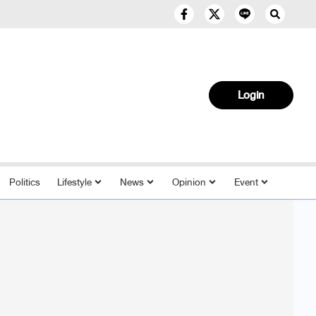
Login
Politics
Lifestyle
News
Opinion
Event