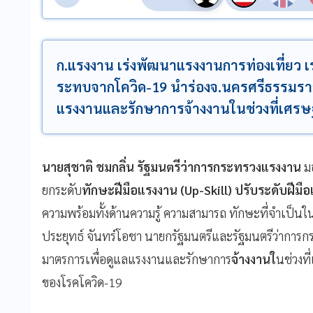
ก.แรงงาน เร่งพัฒนาแรงงานการท่องเที่ยว เร่
ระทบจากโควิด-19 นำร่องจ.นครศรีธรรมราช 
แรงงานและรักษาการจ้างงานในช่วงที่เศรษ
นายสุชาติ ชมกลิ่น รัฐมนตรีว่าการกระทรวงแรงงาน
ม
ยกระดับ
ทักษะฝีมือแรงงาน (Up-Skill) ปรับระดับฝีมือ
ความพร้อมทั้งด้านความรู้ ความสามารถ ทักษะที่จำเป
ประยุทธ์ จันทร์โอชา นายกรัฐมนตรีและรัฐมนตรีว่าการ
มาตรการเพื่อดูแลแรงงานและรักษาการ
จ้างงานใ
นช่วงท
ของโรคโควิด-19