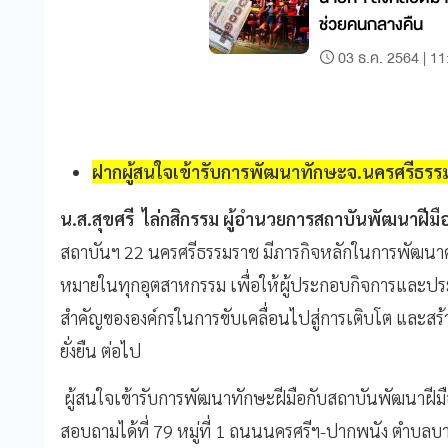
ช่วยคนกลางคืน
03 ธ.ค. 2564 | 11
ฝากผู้สนใจเข้ารับการพัฒนาทักษะจ.นครศรีธร
น.ส.สุขศรี ไล่กสิกรรม ผู้อำนวยการสถาบันพัฒนาฝี
สถาบันฯ 22 นครศรีธรรมราช มีภารกิจหลักในการพัฒนาศ
หมายในทุกอุตสาหกรรม เพื่อให้ผู้ประกอบกิจการและประ
สำคัญขององค์กรในการขับเคลื่อนไปสู่การเติบโต และสร้
ยั่งยืน ต่อไป
ผู้สนใจเข้ารับการพัฒนาทักษะฝีมือกับสถาบันพัฒนาฝีม
สอบถามได้ที่ 79 หมู่ที่ 1 ถนนนครศรีฯ-ปากพนัง ตำบลบ