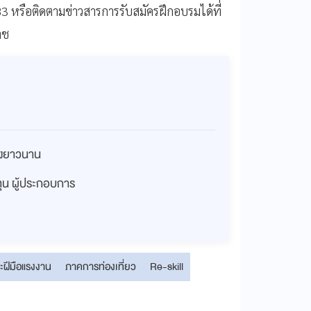
หรือติดตามข่าวสารการรับสมัครฝึกอบรมได้ที่
าช
่างยาวนาน
งทุน ผู้ประกอบการ
ะฝีมือแรงงาน
ภาคการท่องเที่ยว
Re-skill