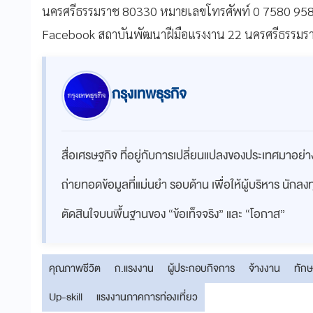
นครศรีธรรมราช 80330 หมายเลขโทรศัพท์ 0 7580 9583 
Facebook สถาบันพัฒนาฝีมือแรงงาน 22 นครศรีธรรมร
กรุงเทพธุรกิจ
สื่อเศรษฐกิจ ที่อยู่กับการเปลี่ยนแปลงของประเทศมาอย
ถ่ายทอดข้อมูลที่แม่นยำ รอบด้าน เพื่อให้ผู้บริหาร นักล
ตัดสินใจบนพื้นฐานของ “ข้อเท็จจริง” และ “โอกาส”
คุณภาพชีวิต
ก.แรงงาน
ผู้ประกอบกิจการ
จ้างงาน
ทักษ
Up-skill
แรงงานภาคการท่องเที่ยว