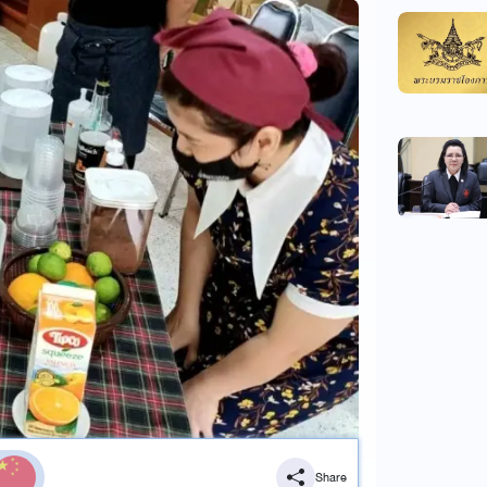
Share