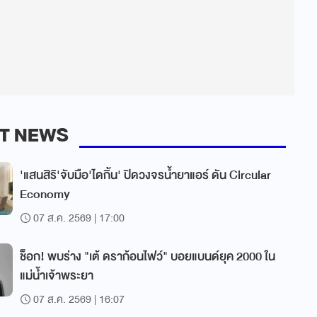
T NEWS
'แสนสิริ'จับมือ'ไดกิ้น' ปิดวงจรน้ำยาแอร์ ดัน Circular
Economy
07 ส.ค. 2569 | 17:00
ช็อก! พบร่าง "เต้ ดราก้อนไฟว์" บอยแบนด์ยุค 2000 ใน
แม่น้ำเจ้าพระยา
07 ส.ค. 2569 | 16:07