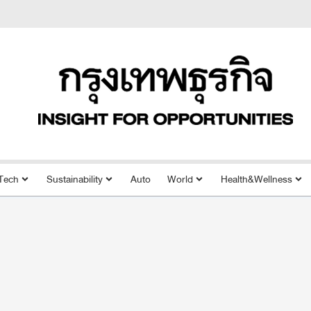
Tech
Sustainability
Auto
World
Health&Wellness