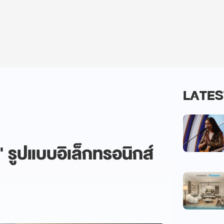
LATES
 รูปแบบอิเล็กทรอนิกส์