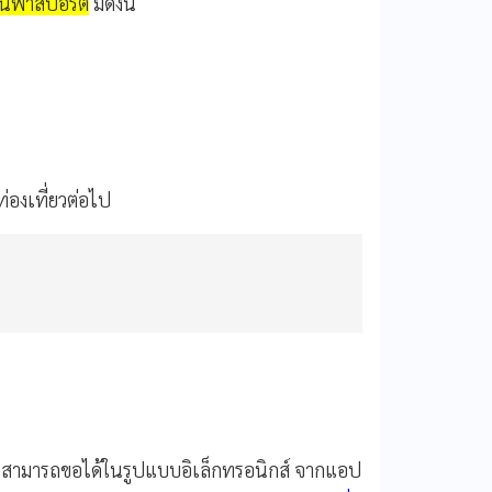
ซีนพาสปอร์ต
มีดังนี้
ท่องเที่ยวต่อไป
ร์ต สามารถขอได้ในรูปแบบอิเล็กทรอนิกส์ จากแอป