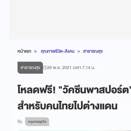
หน้าแรก
คุณภาพชีวิต-สังคม
สาธารณสุข
สาธารณสุข
26 พ.ย. 2021 เวลา 7:14 น.
โหลดฟรี! "วัคซีนพาสปอร์ต"
สำหรับคนไทยไปต่างแดน
By
กรุงเทพธุรกิจ