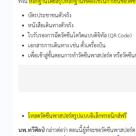
ทั้งนี้
หลักฐานโดยสรุปหลักฐานที่ต้องใช้ในการยื่นขอวัค
บัตรประชาชนตัวจริง
หนังสือเดินทางตัวจริง
ใบรับรองการฉีดวัคซีนโควิดแบบดิจิทัล (QR Code)
เอกสารการเดินทาง เช่น ตั๋วเครื่องบิน
เพื่อเข้าสู่ขั้นตอนการทำวัคซีนพาสปอร์ต หรือวัคซีน
โหลดวัคซีนพาสปอร์ตรูปแบบอิเล็กทรอนิกส์ฟรี
นพ.ทวีศิลป์
กล่าวต่อว่า ตอนนี้ผู้ที่จะขอวัคซีนพาสปอ