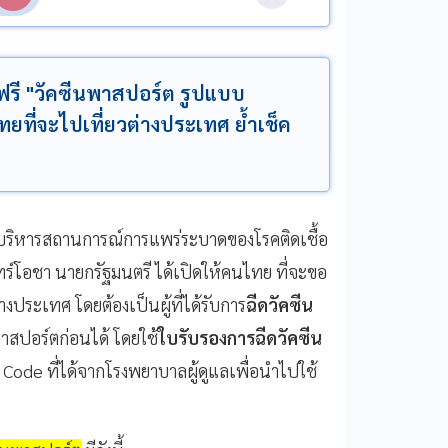
ฟรี "วัคซีนพาสปอร์ต รูปแบบ
ยที่จะไปเที่ยวต่างประเทศ ย้ำเช็ค
นย์บริหารสถานการณ์การแพร่ระบาดของโรคติดเชื้อ
ทร์โอชา นายกรัฐมนตรี ได้เปิดให้คนไทย ที่จะขอ
างประเทศ โดยต้องเป็นผู้ที่ได้รับการ
ฉีดวัคซีน
สปอร์ตก่อนได้ โดยใช้
ใบรับรองการฉีดวัคซีน
 Code ที่ได้จากโรงพยาบาลผู้ดูแลเพื่อนำไปใช้