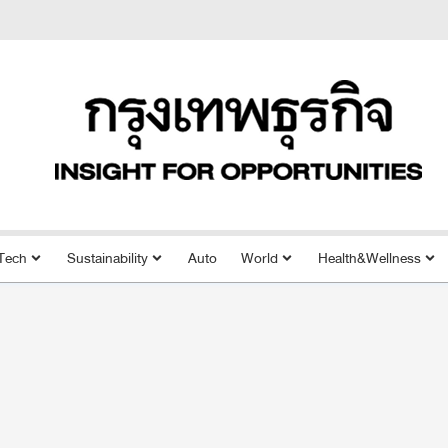
Tech
Sustainability
Auto
World
Health&Wellness