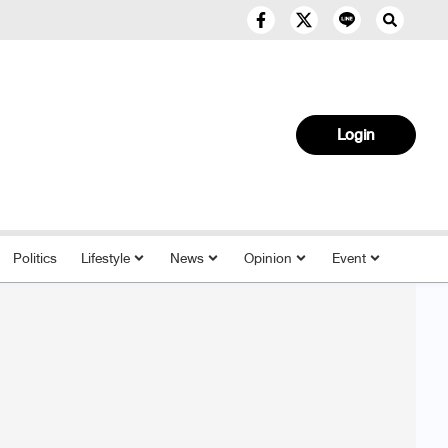
Login
Politics
Lifestyle
News
Opinion
Event