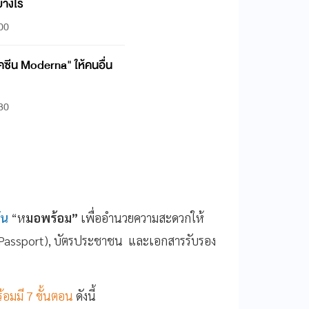
่างไร
:00
วัคซีน Moderna" ให้คนอื่น
:30
ัน
“ห
มอพร้อม”
เพื่ออำนวยความสะดวกให้
Passport), บัตรประชาชน และเอกสารรับรอง
อมมี 7 ขั้นตอน
ดังนี้