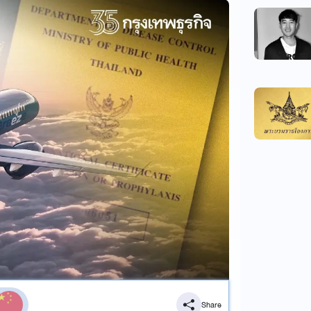
Share