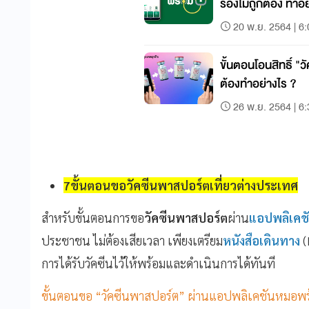
รองไม่ถูกต้อง ทำอย
20 พ.ย. 2564 | 6
ขั้นตอนโอนสิทธิ์ "
ต้องทำอย่างไร ?
26 พ.ย. 2564 | 6
7ขั้นตอนขอวัคซีนพาสปอร์ตเที่ยวต่างประเทศ
สำหรับขั้นตอนการขอ
วัคซีนพาสปอร์ต
ผ่าน
แอปพลิเคช
ประชาชน ไม่ต้องเสียเวลา เพียงเตรียม
หนังสือเดินทาง
(
การได้รับวัคซีนไว้ให้พร้อมและดำเนินการได้ทันที
ขั้นตอนขอ “วัคซีนพาสปอร์ต” ผ่านแอปพลิเคชันหมอพร้