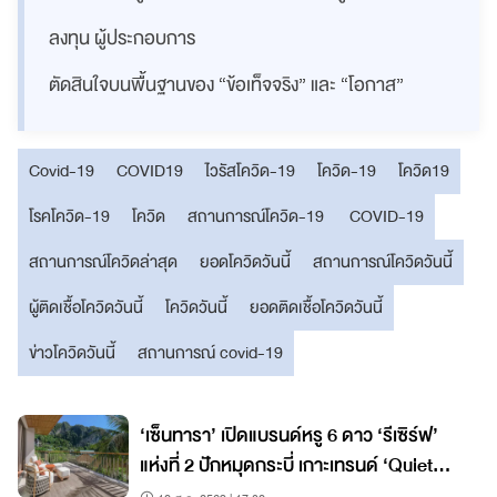
ลงทุน ผู้ประกอบการ
ตัดสินใจบนพื้นฐานของ “ข้อเท็จจริง” และ “โอกาส”
Covid-19
COVID19
ไวรัสโควิด-19
โควิด-19
โควิด19
โรคโควิด-19
โควิด
สถานการณ์โควิด-19
COVID-19
สถานการณ์โควิดล่าสุด
ยอดโควิดวันนี้
สถานการณ์โควิดวันนี้
ผู้ติดเชื้อโควิดวันนี้
โควิดวันนี้
ยอดติดเชื้อโควิดวันนี้
ข่าวโควิดวันนี้
สถานการณ์ covid-19
‘เซ็นทารา’ เปิดแบรนด์หรู 6 ดาว ‘รีเซิร์ฟ’
แห่งที่ 2 ปักหมุดกระบี่ เกาะเทรนด์ ‘Quiet
Luxury’ โตแรง