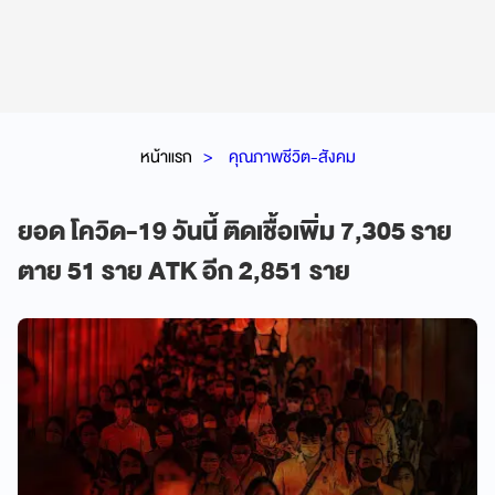
หน้าแรก
คุณภาพชีวิต-สังคม
ยอด โควิด-19 วันนี้ ติดเชื้อเพิ่ม 7,305 ราย
ตาย 51 ราย ATK อีก 2,851 ราย