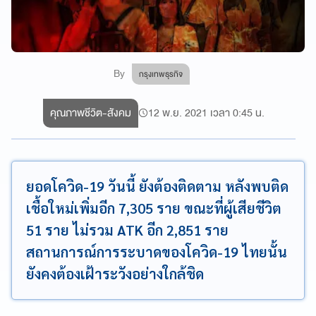
By
กรุงเทพธุรกิจ
คุณภาพชีวิต-สังคม
12 พ.ย. 2021 เวลา 0:45 น.
ยอดโควิด-19 วันนี้ ยังต้องติดตาม หลังพบติด
เชื้อใหม่เพิ่มอีก 7,305 ราย ขณะที่ผู้เสียชีวิต
51 ราย ไม่รวม ATK อีก 2,851 ราย
สถานการณ์การระบาดของโควิด-19 ไทยนั้น
ยังคงต้องเฝ้าระวังอย่างใกล้ชิด