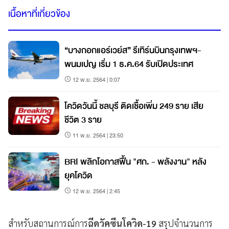
เนื้อหาที่เกี่ยวข้อง
“บางกอกแอร์เวย์ส” รีเทิร์นบินกรุงเทพฯ-
พนมเปญ เริ่ม 1 ธ.ค.64 รับเปิดประเทศ
12 พ.ย. 2564 | 0:07
โควิดวันนี้ ชลบุรี ติดเชื้อเพิ่ม 249 ราย เสีย
ชีวิต 3 ราย
11 พ.ย. 2564 | 23:50
BRI พลิกโอกาสฟื้น "ศก. - พลังงาน" หลัง
ยุคโควิด
12 พ.ย. 2564 | 2:45
สำหรับสถานการณ์การ
ฉีดวัคซีนโควิด-19
สรุปจำนวนการ