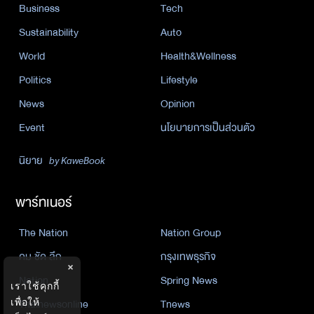
Business
Tech
Sustainability
Auto
World
Health&Wellness
Politics
Lifestyle
News
Opinion
Event
นโยบายการเป็นส่วนตัว
นิยาย
by KaweBook
พาร์ทเนอร์
The Nation
Nation Group
คม ชัด ลึก
กรุงเทพธุรกิจ
×
Nation
Spring News
เราใช้คุกกี้
Thainewsonline
Tnews
เพื่อให้