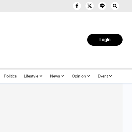
Login
Politics
Lifestyle
News
Opinion
Event