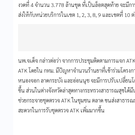
งวดที่ 4 จำนวน 3.778 ล้านชุด ที่เป็นล็อตสุดท้าย จะมีการ
ส่งให้กับหน่วยบริการในเขต 1, 2, 3, 8, 9 และเขตที่ 10 ต
นพ.จเด็จ กล่าวต่อว่า จากการประชุมติดตามการแจก ATK เม
ATK โดยใน กทม. มีปัญหาจำนวนร้านยาที่เข้าร่วมโครงการไม
หนองจอก ลาดกระบัง และอ่อนนุช จะมีการปรับเปลี่ยนโด
ขึ้น ส่วนในต่างจังหวัดล่าสุดทางกระทรวงสาธารณสุขได
ช่วยกระจายชุดตรวจ ATK ในชุมชน ตลาด ขนส่งสาธารณะ 
สะดวกในการรับชุดตรวจ ATK เพิ่มมากขึ้น