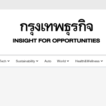
Tech
Sustainability
Auto
World
Health&Wellness