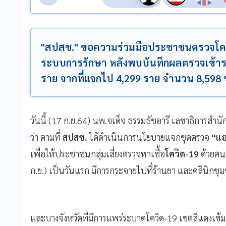
"สปสช." ขอความร่วมมือประชาชนตรวจโควิด โ
ระบบการรักษา หลังพบบันทึกผลตรวจเข้าร
ราย จากที่แจกไป 4,299 ราย จำนวน 8,598 
วันนี้ (17 ก.ย.64) นพ.จเด็จ ธรรมธัชอารี เลขาธิการสำ
ว่า ตามที่
สปสช.
ได้ดำเนินการนโยบายแจกชุดตรวจ
“แอ
เพื่อให้ประชาชนกลุ่มเสี่ยงตรวจหาเชื้อ
โควิด-19
ด้วยตน
ก.ย.) เป็นวันแรก มีการกระจายไปที่ร้านยา และคลินิกชุ
และบางจังหวัดที่มีการแพร่ระบาดโควิด-19 เขตสีแดงเข้มที