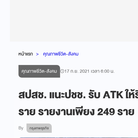
หน้าแรก
คุณภาพชีวิต-สังคม
คุณภาพชีวิต-สังคม
17 ก.ย. 2021 เวลา 6:00 น.
สปสช. แนะปชช. รับ ATK ให
ราย รายงานเพียง 249 ราย
By
กรุงเทพธุรกิจ