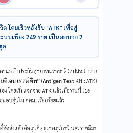
ดยเร็วหลังรับ "ATK" เพื่อสู่
ะบบเพียง 249 ราย เป็นผลบวก 2
ชุด
นักงานหลักประกันสุขภาพแห่งชาติ (สปสช.) กล่าว
นติเจน เทสต์ คิท”
(
Antigen Test Kit
: ATK)
เอง โดยเริ่มแจกจ่าย
ATK
แล้วเมื่อวานนี้ (16
มชนอบอุ่นใน กทม. เรียบร้อยแล้ว
่จัดส่งแล้ว คือ ภูเก็ต สุราษฎร์ธานี นครราชสีมา