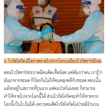
9. ไวรัสโควิด มีโอกาสหายไปจากโลกเหมือนไวรัสซาร์สไหม
ตอนไวรัสซาร์สระบาดมีคนติดเชื้อน้อย แค่พันกว่าคน เรารู้ว่า
มันมาจากชะมด ก็ป้องกันไม่ให้คนคลุกคลีกับชะมด
ตอนนั้น
แม้จะอยู่ในสภาวะที่รุนแรง แต่คนป่วยไม่เยอะ ก็สามารถ
ทำให้หายไปจากโลกนี้ได้ ส่วนไวรัสโควิดจะทำให้หายจาก
โลกนี้เป็นไปไม่ได้ เพราะคนติดไวรัสโควิดไม่ป่วยมีจำนวน