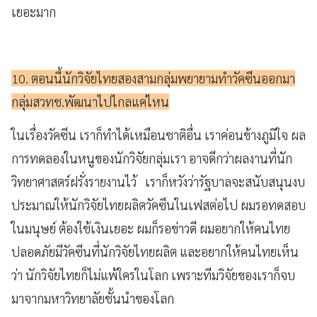
เยอะมาก
10. ตอนนี้นักวิจัยไทยสองสามกลุ่มพยายามทำวัคซีนออกมา
กลุ่มสวทช.พัฒนาไปไกลแค่ไหน
ในเรื่องวัคซีน เราก็ทำได้เหมือนชาติอื่น เราค่อนข้างภูมิใจ ผล
การทดลองในหนูของนักวิจัยกลุ่มเรา อาจดีกว่าผลงานที่นัก
วิทยาศาสตร์ฝรั่งรายงานไว้
เราก็หวังว่ารัฐบาลจะสนับสนุนงบ
ประมาณให้นักวิจัยไทยผลิตวัคซีนในเฟสต่อไป ผมรอทดสอบ
ในมนุษย์
ต้องใช้เงินเยอะ ผมก็รอข่าวดี
ผมอยากให้คนไทย
ปลอดภัยมีวัคซีนที่นักวิจัยไทยผลิต และอยากให้คนไทยเห็น
ว่า นักวิจัยไทยก็ไม่แพ้ใครในโลก เพราะทีมวิจัยของเราก็จบ
มาจากมหาวิทยาลัยชั้นนำของโลก