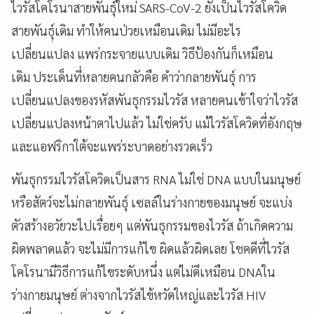
ไวรัสโคโรนาสายพันธุ์ใหม่ SARS-CoV-2 ยังเป็นไวรัสโควิด
สายพันธฺุ์เดิม ทำให้คนป่วยเหมือนเดิม ไม่มีอะไร
เปลี่ยนแปลง แพร่กระจายแบบเดิม วิธีป้องกันก็เหมือน
เดิม ประเด็นที่หลายคนกลัวคือ คำว่ากลายพันธุ์
การ
เปลี่ยนแปลงของรหัสพันธุกรรมไวรัส หลายคนเข้าใจว่าไวรัส
เปลี่ยนแปลงหน้าตาไปแล้ว ไม่ใช่ครับ แม้ไวรัสโควิดที่อังกฤษ
และแอฟริกาใต้จะแพร่ระบาดอย่างรวดเร็ว
พันธุกรรมไวรัสโควิดเป็นสาร RNA ไม่ใช่ DNA แบบในมนุษย์
หรือสัตว์จะไม่กลายพันธุ์ เซลล์ในร่างกายของมนุษย์ จะแบ่ง
ตัวสร้างอวัยวะไปเรื่อยๆ
แต่พันธุกรรมของไวรัส ถ้าเกิดความ
ผิดพลาดแล้ว จะไม่มีการแก้ไข ผิดแล้วผิดเลย โชคดีที่ไวรัส
โคโรนามีวิธีการแก้ไขระดับหนึ่ง แต่ไม่ดีเหมือน DNAใน
ร่างกายมนุษย์
ต่างจากไวรัสไข้หวัดใหญ่และไวรัส HIV