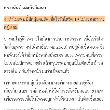
ดร.อนันต์ จงแก้ววัฒนา
4. ทำไมตอนนี้มีกลุ่มคนติดเชื้อไวรัสโควิด-19 ไม่แสดงอาการ
อยู่เยอะ
บางคนไม่รู้ต้วเพราะไม่มีอาการป่วย การตรวจหาเชื้อไวรัสโค
วิดที่สมุทรสาคร(เดือนธันวาคม 2563) พบผู้ติดเชื้อ 40% ซึ่ง
ผมฟันธงได้ว่าอีกหนึ่งอาทิตย์จะเจอ 80% เพราะคนที่ตรวจ
ไม่เจอไม่มีการตรวจซ้ำ แล้วสรุปว่าคนกลุ่มนี้ไม่ติดเชื้อ
ถ้ารอ
ตรวจใน 7 วันข้างหน้า ผมว่าเชื้อมาแล้ว
เพราะแรงงานกลุ่มนี้อาศัยตามหอพัก หลายคนอยู่ห้อง
เดียวกัน และการคัดกรองไวรัสโควิดจะต้องยืนต่อแถวยาวมาก
เพื่อรอตรวจเชื้อในโพรงจมูก ทำให้คนเหล่านั้นติดเชื้อเยอะ