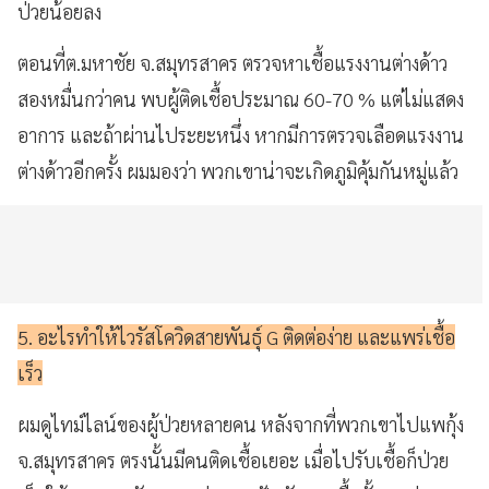
ป่วยน้อยลง
ตอนที่ต.มหาชัย จ.สมุทรสาคร ตรวจหาเชื้อแรงงานต่างด้าว
สองหมื่นกว่าคน พบผู้ติดเชื้อประมาณ 60-70 % แต่ไม่แสดง
อาการ และถ้าผ่านไประยะหนึ่ง หากมีการตรวจเลือดแรงงาน
ต่างด้าวอีกครั้ง ผมมองว่า พวกเขาน่าจะเกิดภูมิคุ้มกันหมู่แล้ว
5. อะไรทำให้ไวรัสโควิดสายพันธุ์ G ติดต่อง่าย และแพร่เชื้อ
เร็ว
ผมดูไทม์ไลน์ของผู้ป่วยหลายคน
หลังจากที่พวกเขาไปแพกุ้ง
จ.สมุทรสาคร ตรงนั้นมีคนติดเชื้อเยอะ เมื่อไปรับเชื้อก็ป่วย