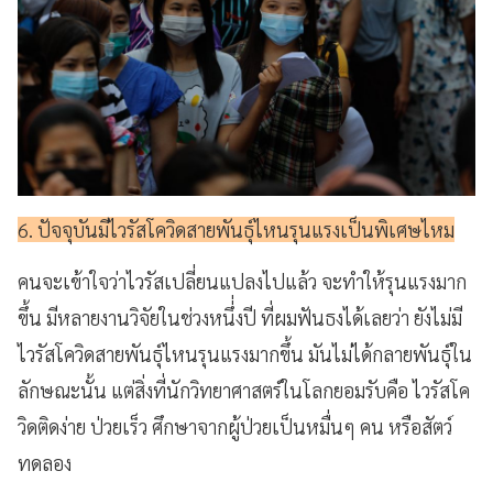
6. ปัจจุบันมีไวรัสโควิดสายพันธุ์ไหนรุนแรงเป็นพิเศษไหม
คนจะเข้าใจว่าไวรัสเปลี่ยนแปลงไปแล้ว จะทำให้รุนแรงมาก
ขึ้น มีหลายงานวิจัยในช่วงหนึ่่งปี ที่ผมฟันธงได้เลยว่า
ยังไม่มี
ไวรัสโควิดสายพันธุ์ไหนรุนแรงมากขึ้น มันไม่ได้กลายพันธุ์ใน
ลักษณะนั้น แต่สิ่งที่นักวิทยาศาสตร์ในโลกยอมรับคือ ไวรัสโค
วิดติดง่าย ป่วยเร็ว ศึกษาจากผู้ป่วยเป็นหมื่นๆ คน หรือสัตว์
ทดลอง