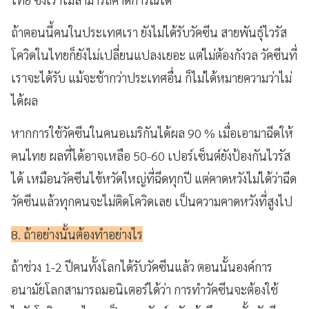
ถ้าตอนนี้คนในประเทศเรา ยังไม่ได้รับวัคซีน สายพันธุ์ไวรัส
โควิดในไทยก็ยังไม่เปลี่ยนแปลงเยอะ แต่ไม่ต้องกังวล วัคซีนที่
เราจะได้รับ แม้จะช้ากว่าประเทศอื่น ก็ไม่ได้หมายความว่าไม่
ได้ผล
หากการใช้วัคซีนในคนอเมริกันได้ผล 90 % เมื่อเอามาฉีดให้
คนไทย ผลที่ได้อาจเหลือ 50-60 เปอร์เซ็นต์ยังป้องกันไวรัส
ได้ เหมือนวัคซีนไข้หวัดใหญ่ที่ฉีดทุกปี แต่คาดหวังไม่ได้ว่าฉีด
วัคซีนแล้วทุกคนจะไม่ติดโควิดเลย เป็นความคาดหวังที่สูงไป
8. ถ้าอย่างนั้นต้องทำอย่างไร
ถ้าช่วง 1-2 ปีคนทั้งโลกได้รับวัคซีนแล้ว ตอนนั้นองค์การ
อนามัยโลกสามารถมอนิเตอร์ได้ว่า การทำวัคซีนจะต้องใช้