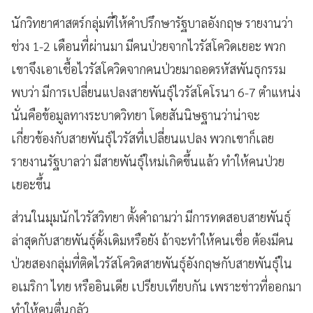
นักวิทยาศาสตร์กลุ่มที่ให้คำปรึกษารัฐบาลอังกฤษ รายงานว่า
ช่วง 1-2 เดือนที่ผ่านมา มีคนป่วยจากไวรัสโควิดเยอะ พวก
เขาจึงเอาเชื้อไวรัสโควิดจากคนป่วยมาถอดรหัสพันธุกรรม
พบว่า มีการเปลี่ยนแปลงสายพันธุ์ไวรัสโคโรนา 6-7 ตำแหน่ง
นั่นคือข้อมูลทางระบาดวิทยา โดยสันนิษฐานว่าน่าจะ
เกี่ยวข้องกับสายพันธุ์ไวรัสที่เปลี่ยนแปลง พวกเขาก็เลย
รายงานรัฐบาลว่า มีสายพันธุ์ใหม่เกิดขึ้นแล้ว ทำให้คนป่วย
เยอะขึ้น
ส่วนในมุมนักไวรัสวิทยา ตั้งคำถามว่า มีการทดสอบสายพันธุ์
ล่าสุดกับสายพันธุ์ดั้งเดิมหรือยัง
ถ้าจะทำให้คนเชื่อ ต้องมีคน
ป่วยสองกลุ่มที่ติดไวรัสโควิดสายพันธุ์อังกฤษกับสายพันธุ์ใน
อเมริกา ไทย หรืออินเดีย เปรียบเทียบกัน
เพราะ
ข่าวที่ออกมา
ทำให้คนตื่นกลัว