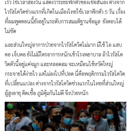
เร็ว ใช้เวลาสองวัน แสดงว่าระยะฟักตัวของเชื้อสั้นลง ต่างจาก
ไวรัสโควิดช่วงแรกที่เกิดในเมืองไทยใช้เวลาฟักตัว
5 วัน เรื่อง
ที่ผมพูดตอนนี้ยังอยู่ในระดับการสมมติฐานข้อมูล ยังตอบได้
ไม่ชัด
และส่วนใหญ่อาการป่วยจากไวรัสโควิดไม่มาก มีไข้ ไอ แสบ
คอ เจ็บคอ ยังไม่มีใครอาการหนักเข้าโรงพยาบาล ถ้าไวรัสโค
วิดตัวนี้อยู่แค่จมูก และหลอดลม จะเหมือนไข้หวัดใหญ่
กระจายได้ง่ายไว แต่ไม่ลงไปที่ปอด นี่คือพฤติกรรมไวรัสโควิด
ที่เปลี่ยนแปลง ต่างจากไวรัสโควิดช่วงแรกในไทยที่ส่วนใหญ่
ผู้สูงอายุ ติดเชื้อ
ภูมิคุ้มกันไม่ดี จึงป่วยหนัก