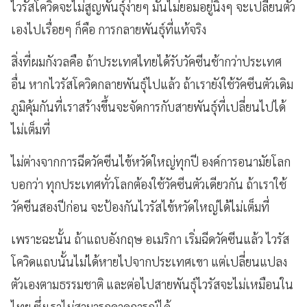
ไวรัสโควิด
จะไม่สูญพันธุ์ง่ายๆ มันไม่ยอมอยู่นิ่งๆ จะเปลี่ยนตัว
เองไปเรื่อยๆ ก็คือ การกลายพันธุ์ที่แท้จริง
สิ่งที่ผมกังวลคือ ถ้าประเทศไทยได้รับวัคซีนช้ากว่าประเทศ
อื่น หากไวรัสโควิดกลายพันธุ์ไปแล้ว ถ้าเรายังใช้วัคซีนตัวเดิม
ภูมิคุ้มกันที่เราสร้างขึ้นจะจัดการกับสายพันธุ์ที่เปลี่ยนไปได้
ไม่เต็มที่
ไม่ต่างจากการฉีดวัคซีนไข้หวัดใหญ่ทุกปี องค์การอนามัยโลก
บอกว่า ทุกประเทศทั่วโลกต้องใช้วัคซีนตัวเดียวกัน
ถ้าเราใช้
วัคซีนสองปีก่อน จะป้องกันไวรัสไข้หวัดใหญ่ได้ไม่เต็มที่
เพราะฉะนั้น ถ้าแถบอังกฤษ อเมริกา เริ่มฉีดวัคซีนแล้ว ไวรัส
โควิดแถบนั้นไม่ได้หายไปจากประเทศเขา แต่เปลี่ยนแปลง
ตัวเองตามธรรมชาติ และต่อไปสายพันธุ์ไวรัสจะไม่เหมือนใน
ไทย ซึ่งเราไม่สามารถคาดการณ์ได้