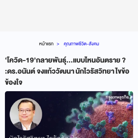
หน้าแรก
คุณภาพชีวิต-สังคม
‘โควิด-19’กลายพันธุ์...แบบไหนอันตราย ?
:ดร.อนันต์ จงแก้ววัฒนา นักไวรัสวิทยา ไขข้อ
ข้องใจ