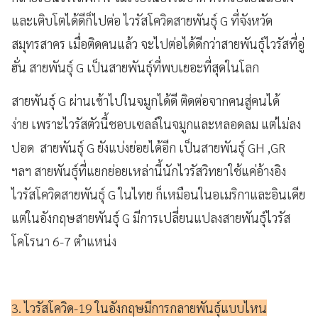
และเติบโตได้ดีก็ไปต่อ
ไวรัสโควิดสายพันธุ์ G ที่จังหวัด
สมุทรสาคร เมื่อติดคนแล้ว จะไปต่อได้ดีกว่าสายพันธุ์ไวรัสที่อู่
ฮั่น สายพันธุ์ G เป็นสายพันธุ์ที่พบเยอะที่สุดในโลก
สายพันธุ์ G ผ่านเข้าไปในจมูกได้ดี
ติดต่อจากคนสู่คนได้
ง่าย
เพราะไวรัสตัวนี้ชอบเซลล์ในจมูกและหลอดลม แต่ไม่ลง
ปอด
สายพันธุ์ G ยังแบ่งย่อยได้อีก เป็นสายพันธุ์ GH ,GR
ฯลฯ สายพันธุ์ที่แยกย่อยเหล่านี้นักไวรัสวิทยาใช้แค่อ้างอิง
ไวรัสโควิดสายพันธุ์ G ในไทย ก็เหมือนในอเมริกาและอินเดีย
แต่ในอังกฤษสายพันธุ์ G มีการเปลี่ยนแปลงสายพันธุ์ไวรัส
โคโรนา 6-7 ตำแหน่ง
3. ไวรัสโควิด-19 ในอังกฤษมีการกลายพันธุ์แบบไหน