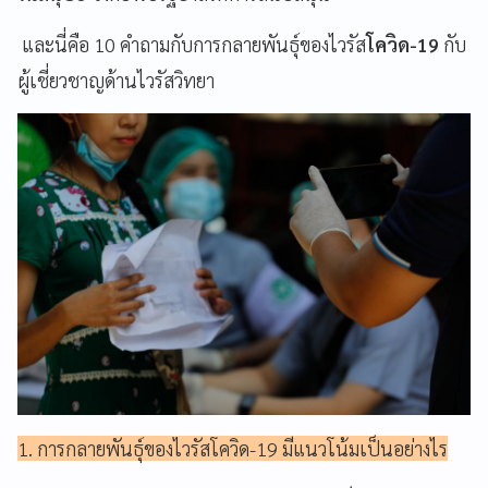
และนี่คือ 10 คำถามกับการกลายพันธุ์ของไวรัส
โควิด-19
กับ
ผู้เชี่ยวชาญด้านไวรัสวิทยา
1. การกลายพันธุ์ของไวรัสโควิด-19 มีแนวโน้มเป็นอย่างไร