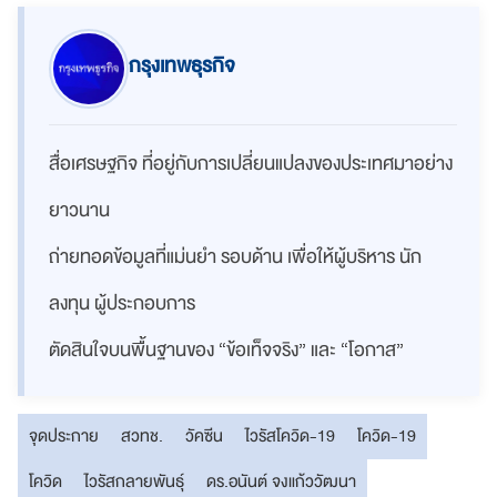
กรุงเทพธุรกิจ
สื่อเศรษฐกิจ ที่อยู่กับการเปลี่ยนแปลงของประเทศมาอย่าง
ยาวนาน
ถ่ายทอดข้อมูลที่แม่นยำ รอบด้าน เพื่อให้ผู้บริหาร นัก
ลงทุน ผู้ประกอบการ
ตัดสินใจบนพื้นฐานของ “ข้อเท็จจริง” และ “โอกาส”
จุดประกาย
สวทช.
วัคซีน
ไวรัสโควิด-19
โควิด-19
โควิด
ไวรัสกลายพันธุ์
ดร.อนันต์ จงแก้ววัฒนา