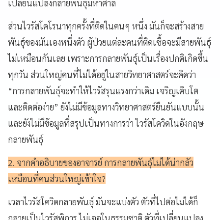
เปลี่ยนแปลงกลายพันธุ์มหาศาล
ส่วนไวรัสโคโรนาทุกครั้งที่ติดในคนๆ หนึ่ง มันก็จะสร้างสาย
พันธุ์ของมันเองหนึ่งตัว ผู้ป่วยแต่ละคนที่ติดเชื้อจะมีสายพันธุ์
ไม่เหมือนกันเลย เพราะการกลายพันธุ์เป็นเรื่องปกติเกิดขึ้น
ทุกวัน
ส่วนใหญ่คนที่ไม่ได้อยู่ในสายวิทยาศาสตร์จะคิดว่า
“การกลายพันธุ์จะทำให้ไวรัสรุนแรงกว่าเดิม เจริญเติบโต
และติดต่อง่าย”
ยังไม่มีข้อมูลทางวิทยาศาสตร์ยืนยันแบบนั้น
และยังไม่มีข้อมูลที่สรุปเป็นทางการว่า ไวรัสโควิดในอังกฤษ
กลายพันธุ์
2. จากคำอธิบายของอาจารย์ การกลายพันธุ์ไม่ได้น่ากลัว
เหมือนที่คนส่วนใหญ่เข้าใจ?
เวลาไวรัสโควิดกลายพันธุ์
มันจะแบ่งตัว
ตัวที่ไปต่อไม่ได้ก็
กลายเป็นไวรัสพิการ ไม่เจอในธรรมชาติ ตัวที่เปลี่ยนแปลง