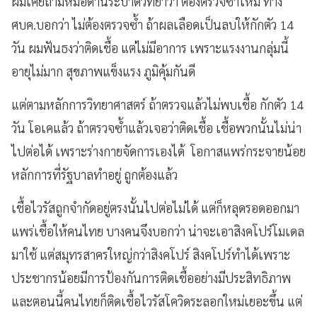
ผมเคยถามหมอด้านระบาดวิทยาว่า ต้องตรวจซ้ำไหม
ทาง
ศบค.บอกว่า ไม่ต้องตรวจซ้ำ ถ้าผลเลือดเป็นลบให้กักตัว 14
วัน
ผมฟันธงว่าติดเชื้อ แต่ไม่มีอาการ เพราะแรงงานกลุ่มนี้
อายุไม่มาก สุขภาพแข็งแรง ภูมิคุ้มกันดี
แต่ตามหลักการวิทยาศาสตร์ ถ้าตรวจแล้วไม่พบเชื้อ กักตัว 14
วัน โอเคแล้ว ถ้าตรวจซ้ำแล้วเจอว่าติดเชื้อ เชื้อพวกนั้นไม่น่า
ไปต่อได้ เพราะร่างกายจัดการเองได้
โอกาสแพร่กระจายน้อย
หลักการที่รัฐบาลทำอยู่ ถูกต้องแล้ว
เชื้อไวรัสถูกจำกัดอยู่ตรงนั้นไปต่อไม่ได้ แต่ก็หลุดรอดออกมา
แพร่เชื้อให้คนไทย
บางคนจึงบอกว่า น่าจะเอาสิงคโปร์โมเดล
มาใช้ แต่สมุทรสาครใหญ่กว่าสิงคโปร์ สิงคโปร์ทำได้เพราะ
ประชากรน้อยมีการป้องกันการติดเชื้ออย่างมีประสิทธิภาพ
และตอนนี้คนไทยก็ติดเชื้อไวรัสโควิดระลอกใหม่เยอะขึ้น แต่