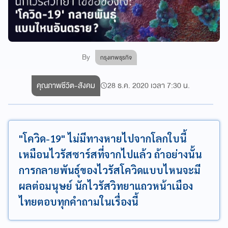
By
กรุงเทพธุรกิจ
คุณภาพชีวิต-สังคม
28 ธ.ค. 2020 เวลา 7:30 น.
"โควิด-19" ไม่มีทางหายไปจากโลกใบนี้
เหมือนไวรัสซาร์สที่จากไปแล้ว ถ้าอย่างนั้น
การกลายพันธุ์ของไวรัสโควิดแบบไหนจะมี
ผลต่อมนุษย์ นักไวรัสวิทยาแถวหน้าเมือง
ไทยตอบทุกคำถามในเรื่องนี้