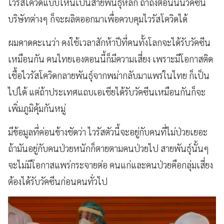
ไวรัสโควิดแบบไหนเป็นสายพันธุ์หลัก ถ้าถึงตอนนั้นวัคซีน
บริษัทต่างๆ ก็จะผลิตออกมาเพื่อควบคุมไวรัสโควิดได้
ผมคาดคะเนว่า คงใช้เวลาสักห้าปีที่คนทั้งโลกจะได้รับวัคซีน
เหมือนกัน คนไทยเองตอนนี้ก็มีความเสี่ยง เพราะมีโอกาสติด
เชื้อไวรัสโควิดกลายพันธุ์จากพม่ากลับมาแพร่ในไทย ก็เป็น
ไปได้ แต่ถ้าประเทศแถบเอเชียได้รับวัคซีนเหมือนกันก็จะ
เพิ่มภูมิคุ้มกันหมู่
มีข้อมูลที่ค่อนข้างชัดว่า ไวรัสตัวนี้จะอยู่กับคนที่ไม่ป่วยเยอะ
ถ้ามันอยู่กับคนป่วยหนักก็ตายตามคนป่วยไป สายพันธุ์นั้นๆ
จะไม่มีโอกาสแพร่กระจายต่อ คนแก่และคนป่วยคือกลุ่มเสี่ยง
ต้องได้รับวัคซีนก่อนคนทั่วไป