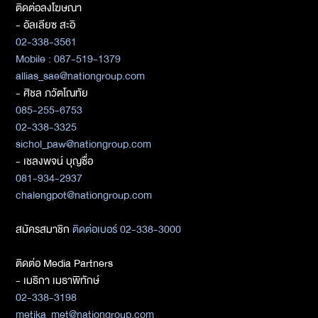
ติดต่อลงโฆษณา
- อัลเลียซ สะอิ
02-338-3561
Mobile : 087-519-1379
allias_sae@nationgroup.com
- ศิชล ภวัตโณทัย
085-255-6753
02-338-3325
sichol_paw@nationgroup.com
- เชลงพจน์ บุญซื่อ
081-934-2937
chalengpot@nationgroup.com
สมัครสมาชิก
ติดต่อเบอร์ 02-338-3000
ติดต่อ Media Partners
- เมธิกา เมธาพิทักษ์
02-338-3198
metika_met@nationgroup.com