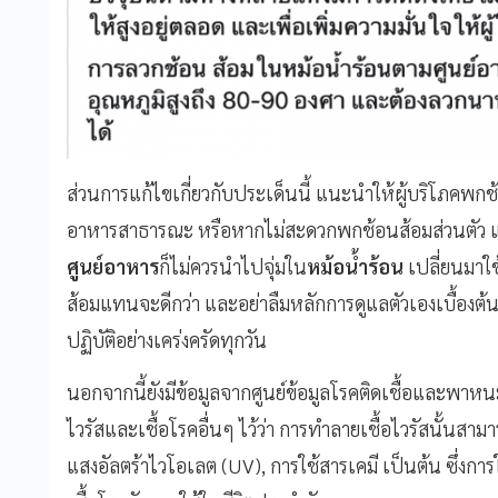
ส่วนการแก้ไขเกี่ยวกับประเด็นนี้ แนะนำให้ผู้บริโภคพ
อาหารสาธารณะ หรือหากไม่สะดวกพกช้อนส้อมส่วนตัว 
ศูนย์อาหาร
ก็ไม่ควรนำไปจุ่มใน
หม้อน้ำร้อน
เปลี่ยนมาใ
ส้อมแทนจะดีกว่า และอย่าลืมหลักการดูแลตัวเองเบื้องต้นอ
ปฏิบัติอย่างเคร่งครัดทุกวัน
นอกจากนี้ยังมีข้อมูลจากศูนย์ข้อมูลโรคติดเชื้อและพาหน
ไวรัสและเชื้อโรคอื่นๆ ไว้ว่า การทำลายเชื้อไวรัสนั้นสาม
แสงอัลตร้าไวโอเลต (UV), การใช้สารเคมี เป็นต้น ซึ่งการ