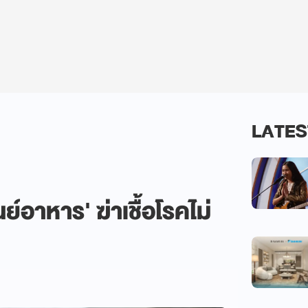
LATES
ย์อาหาร' ฆ่าเชื้อโรคไม่