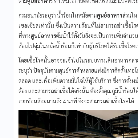
ตาม
ศูนย์อาหาร
ทำให้มีโอกาสติดเชื้อไวรัสและแบคทีเรีย
กรมอนามัยระบุว่า น้ำร้อนในหม้อตาม
ศูนย์อาหาร
ส่วนให
เซลเซียสเท่านั้น ซึ่งเป็นความร้อนที่ไม่สามารถฆ่าเชื้อโรคไ
ที่ทาง
ศูนย์อาหาร
ต้มน้ำไว้ทั้งวันยิ่งจะเป็นการเพิ่มจำน
ส้อมไปจุ่มในหม้อน้ำร้อนก็เท่ากับผู้บริโภคได้รับเชื้อโรค
โดยเชื้อโรคนั้นอาจจะเข้าไปในระบบทางเดินอาหารกลายเป
ระบุว่า ปัจจุบันตามศูนย์การค้าหลายแห่งมีการติดตั้งเทอโม
ตลอด และเพื่อเพิ่มความมั่นใจให้ผู้ใช้บริการ ซึ่งการตั้ง
ต้อง และสามารถฆ่าเชื้อได้จริงนั้น ต้องตั้งอุณภูมิน้ำร้อ
ลวกช้อนส้อมนานถึง 4 นาที จึงจะสามารถฆ่าเชื้อโรคได้