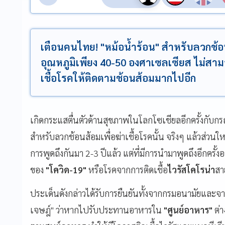
เตือนคนไทย! "หม้อน้ำร้อน" สำหรับลวกช้อ
อุณหภูมิเพียง 40-50 องศาเซลเซียส ไม่สาม
เชื้อโรคให้ติดตามช้อนส้อมมากไปอีก
เกิดกระแสตื่นตัวด้านสุขภาพในโลกโซเชียลอีกครั้งกับกร
สำหรับลวกช้อนส้อมเพื่อฆ่าเชื้อโรคนั้น จริงๆ แล้วส่วนใหญ่
การพูดถึงกันมา 2-3 ปีแล้ว แต่ที่มีการนำมาพูดถึงอีกคร
ของ
"โควิด-19"
หรือโรคจากการติดเชื้อ
ไวรัสโคโรน่า
สา
ประเด็นดังกล่าวได้รับการยืนยันทั้งจากกรมอนามัยและจากเ
เจษฎ์" ว่าหากไปรับประทานอาหารใน
"ศูนย์อาหาร"
ต่า