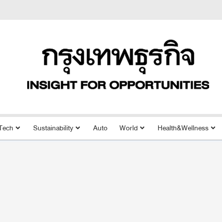
Tech
Sustainability
Auto
World
Health&Wellness