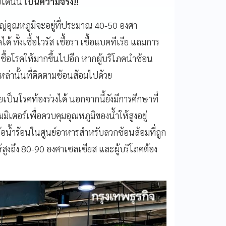
ได้นั้น
เป็นความจริง!!
ญ่อุณหภูมิจะอยู่ที่ประมาณ 40-50 องศา
ด้ ทั้งเชื้อไวรัส เชื้อรา เชื้อแบคทีเรีย แถมการ
วนชื้อโรคให้มากขึ้นไปอีก หากผู้บริโภคนำช้อน
เหล่านั้นที่ติดตามช้อนส้อมไปด้วย
็นโรคท้องร่วงได้ นอกจากนี้ยังมีการศึกษาที่
มิเตอร์เพื่อควบคุมอุณหภูมิของน้ำให้สูงอยู่
หม้อน้ำร้อนในศูนย์​อาหารสำหรับลวกช้อนส้อมที่ถูก
นให้สูงถึง 80-90 องศาเซลเซียส และผู้บริโภคต้อง