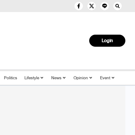
Login
Politics
Lifestyle
News
Opinion
Event