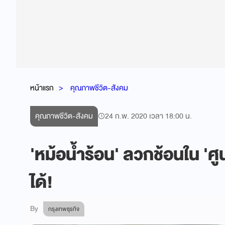
หน้าแรก
คุณภาพชีวิต-สังคม
คุณภาพชีวิต-สังคม
24 ก.พ. 2020 เวลา 18:00 น.
'หม้อน้ำร้อน' ลวกช้อนใน 'ศูน
ได้!
By
กรุงเทพธุรกิจ