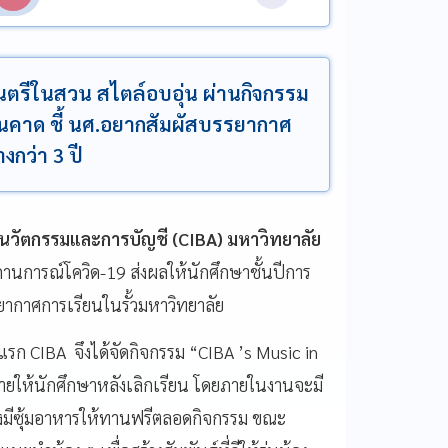
นตรีในสวน สไตล์อบอุ่น ผ่านกิจกรรม
กินคาด ชี้ นศ.อยากสัมผัสบรรยากาศ
งกว่า 3 ปี
จนวัตกรรมและการบัญชี (CIBA) มหาวิทยาลัย
ถานการณ์โควิด-19 ส่งผลให้นักศึกษาชั้นปีการ
รยากาศการเรียนในรั้วมหาวิทยาลัย
ีแรก CIBA จึงได้จัดกิจกรรม “CIBA ’s Music in
ายให้นักศึกษาหลังเลิกเรียน โดยภายในงานจะมี
้ยังมีซุ้มอาหารให้ทานฟรีตลอดกิจกรรม ขณะ