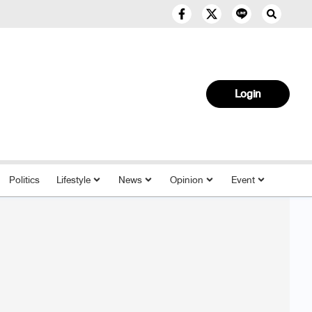
Login
Politics
Lifestyle
News
Opinion
Event