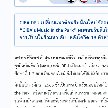
CIBA DPU เปลี่ยนแนวต้อนรับน้องใหม่ จัดด
“CIBA’s Music in the Park” ผลตอบรับดีเ
การเรียนในรั้วมหา’ลัย หลังโควิด-19 ทำห่า
ผศ.ดร.ศิริเดช คำสุพรหม คณบดีวิทยาลัยบริหารธุรกิ
ธุรกิจบัณฑิตย์ (มธบ.) หรือ DPU
เปิดเผยว่า เนื่องจากส
ศึกษาที่ 1-2 ต้องเรียนออนไลน์ จึงไม่เคยได้สัมผัสกับบร
ดังนั้นปีการศึกษา 2565 ซึ่งเป็นการเปิดเรียนออนไซต์ ป
the Park” หรือดนตรีในสวน เพื่อสร้างบรรยากาศผ่อนคล
รุ่นพี่มานั่งเล่นดนตรีและร้องเพลงให้น้องฟัง นอกจากนี