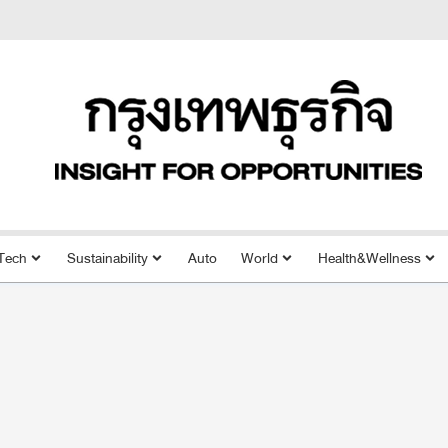
Tech
Sustainability
Auto
World
Health&Wellness