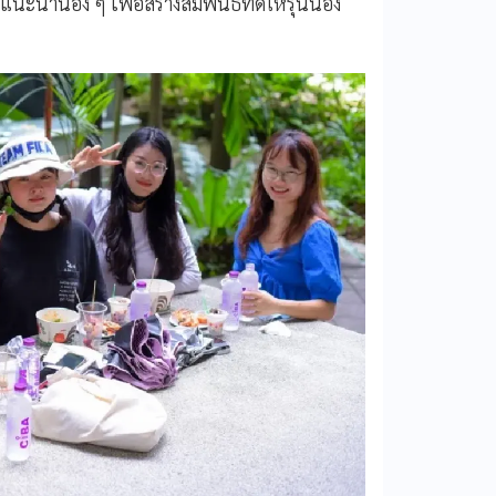
ะนำน้อง ๆ เพื่อสร้างสัมพันธ์ที่ดีให้รุ่นน้อง