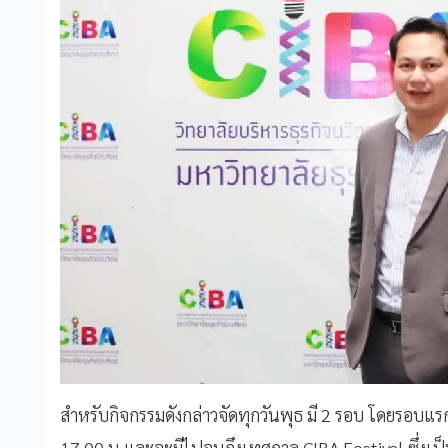
สำหรับกิจกรรมดังกล่าวจัดทุกวันพุธ มี 2 รอบ โดยรอบ
17.00 น.และจะมีไปจนถึงเทศกาล CIBA Festival ซึ่งเป็น