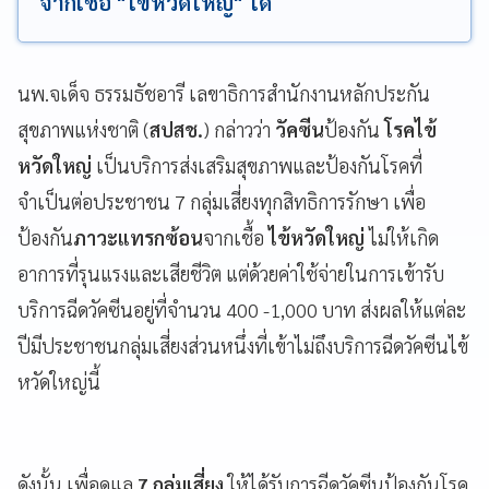
จากเชื้อ "ไข้หวัดใหญ่" ได้
นพ.จเด็จ ธรรมธัชอารี เลขาธิการสำนักงานหลักประกัน
สุขภาพแห่งชาติ (
สปสช.
) กล่าวว่า
วัคซีน
ป้องกัน
โรคไข้
หวัดใหญ่
เป็นบริการส่งเสริมสุขภาพและป้องกันโรคที่
จำเป็นต่อประชาชน 7 กลุ่มเสี่ยงทุกสิทธิการรักษา เพื่อ
ป้องกัน
ภาวะแทรกซ้อน
จากเชื้อ
ไข้หวัดใหญ่
ไม่ให้เกิด
อาการที่รุนแรงและเสียชีวิต แต่ด้วยค่าใช้จ่ายในการเข้ารับ
บริการฉีดวัคซีนอยู่ที่จำนวน 400 -1,000 บาท ส่งผลให้แต่ละ
ปีมีประชาชนกลุ่มเสี่ยงส่วนหนึ่งที่เข้าไม่ถึงบริการฉีดวัคซีนไข้
หวัดใหญ่นี้
ดังนั้น เพื่อดูแล
7 กลุ่มเสี่ยง
ให้ได้รับการฉีดวัคซีนป้องกันโรค