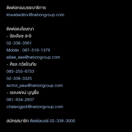
ติดต่อกองบรรณาธิการ
ktwebeditor@nationgroup.com
ติดต่อลงโฆษณา
- อัลเลียซ สะอิ
02-338-3561
Mobile : 087-519-1379
allias_sae@nationgroup.com
- ศิชล ภวัตโณทัย
085-255-6753
02-338-3325
sichol_paw@nationgroup.com
- เชลงพจน์ บุญซื่อ
081-934-2937
chalengpot@nationgroup.com
สมัครสมาชิก
ติดต่อเบอร์ 02-338-3000