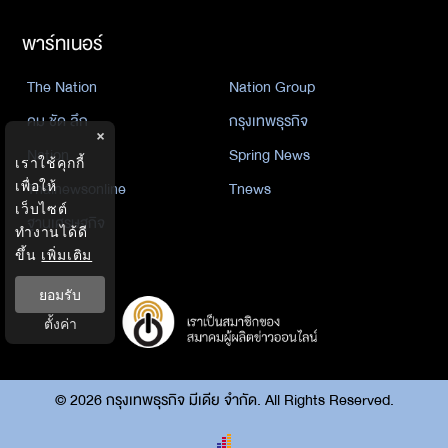
พาร์ทเนอร์
The Nation
Nation Group
คม ชัด ลึก
กรุงเทพธุรกิจ
×
Nation
Spring News
เราใช้คุกกี้
เพื่อให้
Thainewsonline
Tnews
เว็บไซต์
ฐานเศรษฐกิจ
ทำงานได้ดี
ขึ้น
เพิ่มเติม
ยอมรับ
ตั้งค่า
©
2026
กรุงเทพธุรกิจ มีเดีย จำกัด. All Rights Reserved.