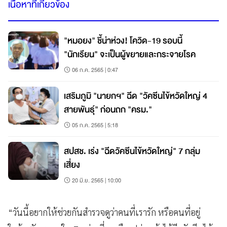
เนื้อหาที่เกี่ยวข้อง
"หมอยง" ชี้น่าห่วง! โควิด-19 รอบนี้
"นักเรียน" จะเป็นผู้ขยายและกระจายโรค
06 ก.ค. 2565 | 0:47
เสริมภูมิ "นายกฯ" ฉีด "วัคซีนไข้หวัดใหญ่ 4
สายพันธุ์" ก่อนถก "ครม."
05 ก.ค. 2565 | 5:18
สปสช. เร่ง "ฉีดวัคซีนไข้หวัดใหญ่" 7 กลุ่ม
เสี่ยง
20 มิ.ย. 2565 | 10:00
“วันนี้อยากให้ช่วยกันสำรวจดูว่าคนที่เรารัก หรือคนที่อยู่