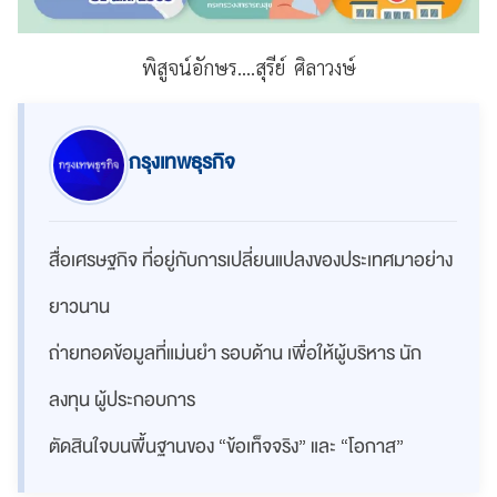
พิสูจน์อักษร....สุรีย์ ศิลาวงษ์
กรุงเทพธุรกิจ
สื่อเศรษฐกิจ ที่อยู่กับการเปลี่ยนแปลงของประเทศมาอย่าง
ยาวนาน
ถ่ายทอดข้อมูลที่แม่นยำ รอบด้าน เพื่อให้ผู้บริหาร นัก
ลงทุน ผู้ประกอบการ
ตัดสินใจบนพื้นฐานของ “ข้อเท็จจริง” และ “โอกาส”