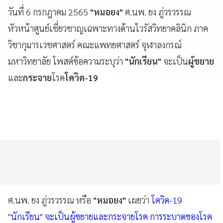
วันที่ 6 กรกฎาคม 2565
"หมอยง"
ศ.นพ. ยง ภู่วรวรรณ
หัวหน้าศูนย์เชี่ยวชาญเฉพาะทางด้านไวรัสวิทยาคลินิก ภาค
วิชากุมารเวชศาสตร์ คณะแพทยศาสตร์ จุฬาลงกรณ์
มหาวิทยาลัย โพสต์ข้อความระบุว่า
"นักเรียน"
จะเป็น
ผู้ขยาย
และ
กระจาย
โรค
โควิด-19
ศ.นพ. ยง ภู่วรวรรณ หรือ
"หมอยง"
เผยว่า
โควิด-19
"นักเรียน" จะเป็นผู้ขยายและกระจายโรค การระบาดของโรค