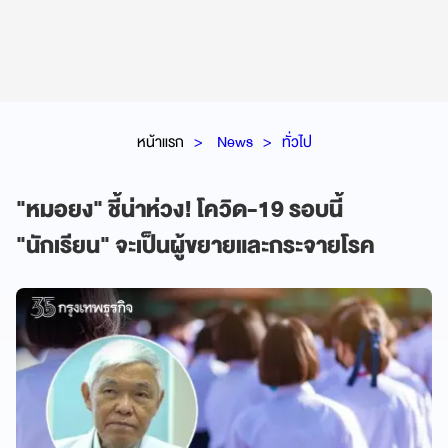
หน้าแรก
News
ทั่วไป
"หมอยง" ชี้น่าห่วง! โควิด-19 รอบนี้
"นักเรียน" จะเป็นผู้ขยายและกระจายโรค