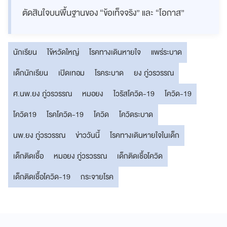
ตัดสินใจบนพื้นฐานของ “ข้อเท็จจริง” และ “โอกาส”
นักเรียน
ไข้หวัดใหญ่
โรคทางเดินหายใจ
แพร่ระบาด
เด็กนักเรียน
เปิดเทอม
โรคระบาด
ยง ภู่วรวรรณ
ศ.นพ.ยง ภู่วรวรรณ
หมอยง
ไวรัสโควิด-19
โควิด-19
โควิด19
โรคโควิด-19
โควิด
โควิดระบาด
นพ.ยง ภู่วรวรรณ
ข่าววันนี้
โรคทางเดินหายใจในเด็ก
เด็กติดเชื้อ
หมอยง ภู่วรวรรณ
เด็กติดเชื้อโควิด
เด็กติดเชื้อโควิด-19
กระจายโรค