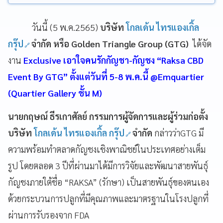
วันนี้ (5 พ.ค.2565)
บริษัท
โกลเด้น ไทรแองเกิ้ล
กรุ๊ป
จำกัด หรือ Golden Triangle Group (GTG)
ได้จัด
งาน
Exclusive เอาใจคนรักกัญชา-กัญชง “Raksa CBD
Event By GTG” ตั้งแต่วันที่ 5-8 พ.ค.นี้ @Emquartier
(Quartier Gallery ชั้น M)
นายกฤษณ์ ธีรเกาศัลย์ กรรมการผู้จัดการและผู้ร่วมก่อตั้ง
บริษัท
โกลเด้น ไทรแองเกิ้ล กรุ๊ป
จำกัด
กล่าวว่าGTG มี
ความพร้อมทำตลาดกัญชงเชิงพาณิชย์ในประเทศอย่างเต็ม
รูป โดยตลอด 3 ปีที่ผ่านมาได้มีการวิจัยและพัฒนาสายพันธุ์
กัญชงภายใต้ชื่อ “RAKSA” (รักษา) เป็นสายพันธุ์ของตนเอง
ด้วยกระบวนการปลูกที่มีคุณภาพและมาตรฐานในโรงปลูกที่
ผ่านการรับรองจาก FDA