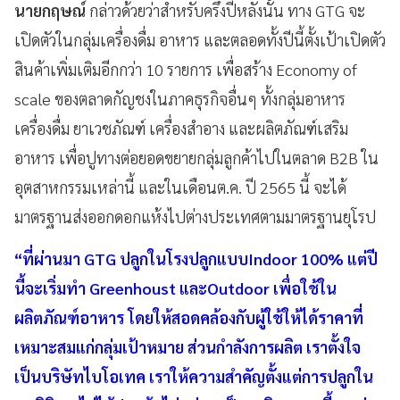
นายกฤษณ์
กล่าวด้วยว่าสำหรับครึ่งปีหลังนั้น ทาง GTG จะ
เปิดตัวในกลุ่มเครื่องดื่ม อาหาร และตลอดทั้งปีนี้ตั้งเป้าเปิดตัว
สินค้าเพิ่มเติมอีกกว่า 10 รายการ เพื่อสร้าง Economy of
scale ของตลาดกัญชงในภาคธุรกิจอื่นๆ ทั้งกลุ่มอาหาร
เครื่องดื่ม ยาเวชภัณฑ์ เครื่องสำอาง และผลิตภัณฑ์เสริม
อาหาร เพื่อปูทางต่อยอดขยายกลุ่มลูกค้าไปในตลาด B2B ใน
อุตสาหกรรมเหล่านี้ และในเดือนต.ค. ปี 2565 นี้ จะได้
มาตรฐานส่งออกดอกแห้งไปต่างประเทศตามมาตรฐานยุโรป
“ที่ผ่านมา GTG ปลูกในโรงปลูกแบบIndoor 100% แต่ปี
นี้จะเริ่มทำ Greenhoust และOutdoor เพื่อใช้ใน
ผลิตภัณฑ์อาหาร โดยให้สอดคล้องกับผู้ใช้ให้ได้ราคาที่
เหมาะสมแก่กลุ่มเป้าหมาย ส่วนกำลังการผลิต เราตั้งใจ
เป็นบริษัทไบโอเทค เราให้ความสำคัญตั้งแต่การปลูกใน