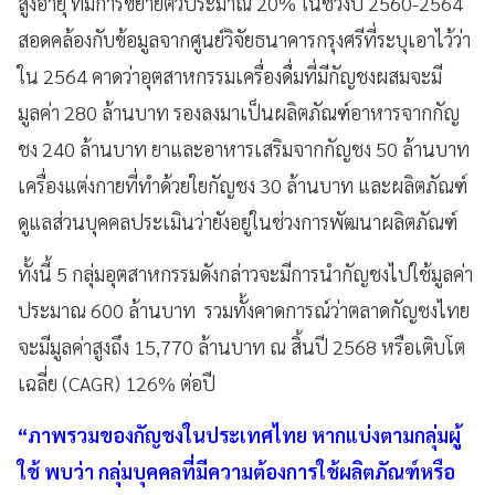
สูงอายุ ที่มีการขยายตัวประมาณ 20% ในช่วงปี 2560-2564
สอดคล้องกับข้อมูลจากศูนย์วิจัยธนาคารกรุงศรีที่ระบุเอาไว้ว่า
ใน 2564 คาดว่าอุตสาหกรรมเครื่องดื่มที่มีกัญชงผสมจะมี
มูลค่า 280 ล้านบาท รองลงมาเป็นผลิตภัณฑ์อาหารจากกัญ
ชง 240 ล้านบาท ยาและอาหารเสริมจากกัญชง 50 ล้านบาท
เครื่องแต่งกายที่ทำด้วยใยกัญชง 30 ล้านบาท และผลิตภัณฑ์
ดูแลส่วนบุคคลประเมินว่ายังอยู่ในช่วงการพัฒนาผลิตภัณฑ์
ทั้งนี้ 5 กลุ่มอุตสาหกรรมดังกล่าวจะมีการนำกัญชงไปใช้มูลค่า
ประมาณ 600 ล้านบาท รวมทั้งคาดการณ์ว่าตลาดกัญชงไทย
จะมีมูลค่าสูงถึง 15,770 ล้านบาท ณ สิ้นปี 2568 หรือเติบโต
เฉลี่ย (CAGR) 126% ต่อปี
“ภาพรวมของกัญชงในประเทศไทย หากแบ่งตามกลุ่มผู้
ใช้ พบว่า กลุ่มบุคคลที่มีความต้องการใช้ผลิตภัณฑ์หรือ