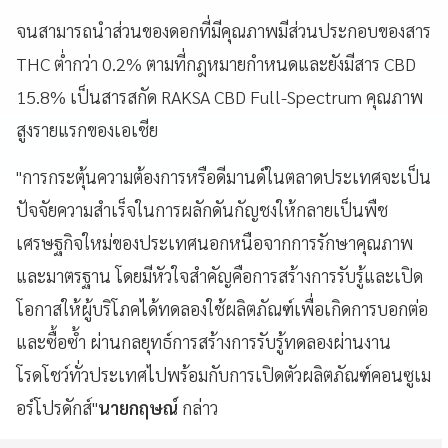
จนสามารถนำส่วนของดอกที่มีคุณภาพมีส่วนประกอบของสาร
THC ต่ำกว่า 0.2% ตามที่กฎหมายกำหนดและยังมีสาร CBD
15.8% เป็นสารสกัด RAKSA CBD Full-Spectrum คุณภาพ
สูงรายแรกของเอเชีย
"การกระตุ้นความต้องการหรือดีมานด์ในตลาดประเทศจะเป็น
ปัจจัยความสำเร็จในการผลักดันกัญชงให้กลายเป็นพืช
เศรษฐกิจใหม่ของประเทศนอกหนือจากการรักษาคุณภาพ
และมาตรฐาน โดยมีหัวใจสำคัญคือการสร้างการรับรู้และเปิด
โอกาสให้ผู้บริโภคได้ทดลองใช้ผลิตภัณฑ์เพื่อเกิดการบอกต่อ
และซื้อซ้ำ ผ่านกลยุทธ์การสร้างการรับรู้ทดลองผ่านงาน
โรดโชว์ทั่วประเทศไปพร้อมกับการเปิดตัวผลิตภัณฑ์คอนซูเม
อร์โปรดักส์"
นายกฤษณ์
กล่าว