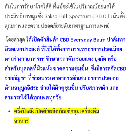
กันในการรักษาโรคได้ดี ที่แม้จะใช้ในปริมาณน้อยแต่ให้
ประสิทธิภาพสูง ซึ่ง Raksa Full-Spectrum CBD Oil เน้นทั้ง
คุณภาพและความปลอดภัยระดับมาตรฐานการแพทย์
โดยล่าสุด
ได้เปิดตัวสินค้า CBD Everyday Balm ปาล์มทา
ผิวอเนกประสงค์ ที่ใช้ได้ทั้งการบรรเทาอาการปวดเมือย
ตามร่างกาย การทารักษาเวลาคัน รอยแดง ยุงกัด หรือ
สำหรับบุคคลที่ผิวแห้ง ขาดความชุ่มชื่น ซึ่งมีสารสกัดCBD
จากกัญชา ที่ช่วยบรรเทาอาการอักเสบ อาการปวด ต่อ
ต้านอนุมูลอิสระ ช่วยให้ผิวดูชุ่มชื่น ปรับสภาพผิว และ
สามารถใช้ได้ทุกเพศทุกวัย
ครึ่งปีหลังเปิดตัวผลิตภัณฑ์กลุ่มเครื่องดื่ม
อาหาร