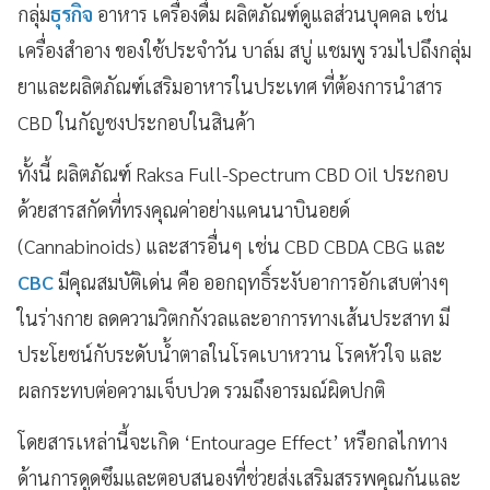
กลุ่ม
ธุรกิจ
อาหาร เครื่องดื่ม ผลิตภัณฑ์ดูแลส่วนบุคคล เช่น
เครื่องสำอาง ของใช้ประจำวัน บาล์ม สบู่ แชมพู รวมไปถึงกลุ่ม
ยาและผลิตภัณฑ์เสริมอาหารในประเทศ ที่ต้องการนำสาร
CBD ในกัญชงประกอบในสินค้า
ทั้งนี้ ผลิตภัณฑ์ Raksa Full-Spectrum CBD Oil ประกอบ
ด้วยสารสกัดที่ทรงคุณค่าอย่างแคนนาบินอยด์
(Cannabinoids) และสารอื่นๆ เช่น CBD CBDA CBG และ
CBC
มีคุณสมบัติเด่น คือ ออกฤทธิ์ระงับอาการอักเสบต่างๆ
ในร่างกาย ลดความวิตกกังวลและอาการทางเส้นประสาท มี
ประโยชน์กับระดับน้ำตาลในโรคเบาหวาน โรคหัวใจ และ
ผลกระทบต่อความเจ็บปวด รวมถึงอารมณ์ผิดปกติ
โดยสารเหล่านี้จะเกิด ‘Entourage Effect’ หรือกลไกทาง
ด้านการดูดซึมและตอบสนองที่ช่วยส่งเสริมสรรพคุณกันและ