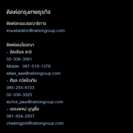
ติดต่อกรุงเทพธุรกิจ
ติดต่อกองบรรณาธิการ
ktwebeditor@nationgroup.com
ติดต่อลงโฆษณา
- อัลเลียซ สะอิ
02-338-3561
Mobile : 087-519-1379
allias_sae@nationgroup.com
- ศิชล ภวัตโณทัย
085-255-6753
02-338-3325
sichol_paw@nationgroup.com
- เชลงพจน์ บุญซื่อ
081-934-2937
chalengpot@nationgroup.com