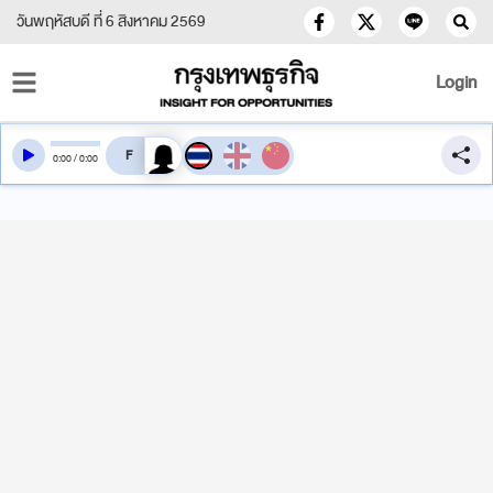
วันพฤหัสบดี ที่ 6 สิงหาคม 2569
Login
สลับเสียงอ่าน
0
:
00
/
0
:
00