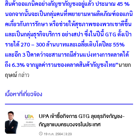
สินค้าออแกนิคอย่างกัญชากัญชงอยู่แล้ว ประมาณ 45 %
นอกจากนั้นจะเป็นกลุ่มคนที่พยายามหาผลิตภัณฑ์ออแกนิ
คเกี่ยวกับการรักษา หรือช่วยให้สุขภาพของพวกเขาดีขึ้น
และเป็นกลุ่มธุรกิจบริการ อย่างสปา ซึ่งในปีนี้ GTG ตั้งเป้า
รายได้ 270 – 300 ล้านบาทและเฉลี่ยเติบโตปีละ 55%
และอีก 3 ปีคาดว่าจะสามารถมีส่วนแบ่งทางการตลาดได้
ถึง 6.3% จากมูลค่ารวมของตลาดสินค้ากัญชงไทย”
นายก
ฤษณ์
กล่าว
เนื้อหาที่เกี่ยวข้อง
UPA เข้าซื้อกิจการ GTG ลุยธุรกิจกัญชง-
กัญชาแบบครบวงจรในประเทศ
19 ก.ค. 2564 | 3:23