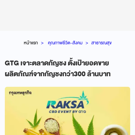
หน้าแรก
คุณภาพชีวิต-สังคม
สาธารณสุข
GTG เจาะตลาดกัญชง ตั้งเป้ายอดขาย
ผลิตภัณฑ์จากกัญชงกว่า300 ล้านบาท