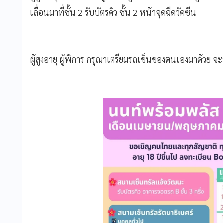
เลื่อนมาที่ชั้น 2 รับบัตรคิว ชั้น 2 หน้าจุดฉีดวัคซีน
ผู้สูงอายุ ผู้พิการ กรุณาเตรียมรถเข็นของตนเองมาด้วย จะทำ