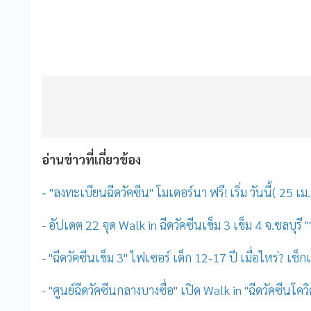
อ่านข่าวที่เกี่ยวข้อง
-
"ลงทะเบียนฉีดวัคซีน" โมเดอร์นา ฟรี! เริ่ม วันนี้( 25 เม
- อัปเดต 22 จุด Walk in ฉีดวัคซีนเข็ม 3 เข็ม 4 จ.ชลบุรี
- "ฉีดวัคซีนเข็ม 3" ไฟเซอร์ เด็ก 12-17 ปี เมื่อไหร่? เช็
- "ศูนย์ฉีดวัคซีนกลางบางซื่อ" เปิด Walk in "ฉีดวัคซีนโคว