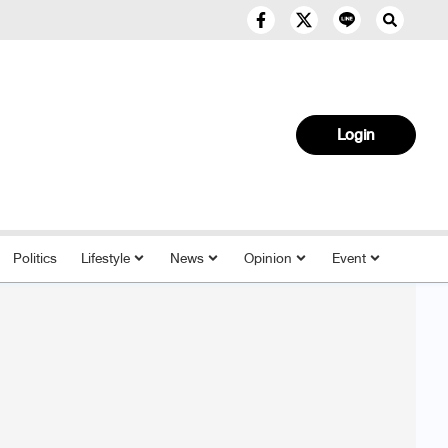
Login
Politics
Lifestyle
News
Opinion
Event