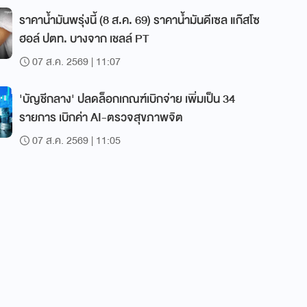
ราคาน้ำมันพรุ่งนี้ (8 ส.ค. 69) ราคาน้ำมันดีเซล แก๊สโซ
ฮอล์ ปตท. บางจาก เชลล์ PT
07 ส.ค. 2569 | 11:07
'บัญชีกลาง' ปลดล็อกเกณฑ์เบิกจ่าย เพิ่มเป็น 34
รายการ เบิกค่า AI-ตรวจสุขภาพจิต
07 ส.ค. 2569 | 11:05