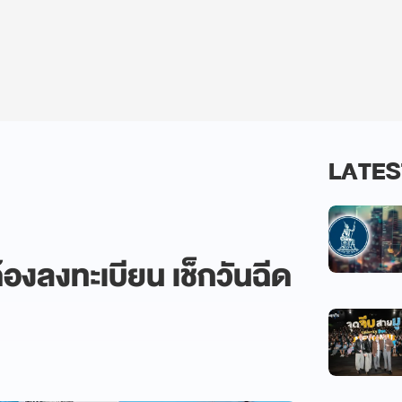
LATES
่ต้องลงทะเบียน เช็กวันฉีด