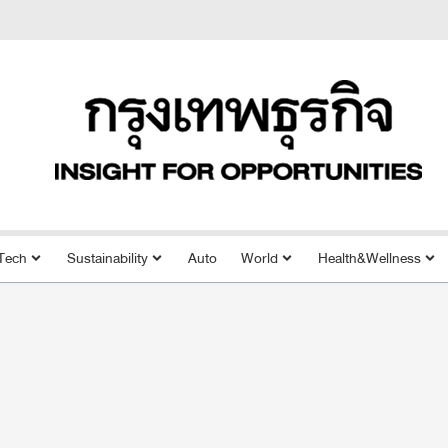
Tech
Sustainability
Auto
World
Health&Wellness