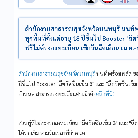
สำนักงานสาธารณสุขจังหวัดนนทบุรี นนท์พ
ทุกพื้นที่ตั้งแต่อายุ 18 ปีขึ้นไป Booster "ฉี
ฟรีไม่ต้องลงทะเบียน เช็กวันฉีดเดือน เม.ย.-พ.
สำนักงานสาธารณสุขจังหวัดนนทบุรี
นนท์พร้อม
พลัส ขอ
ปีขึ้นไป Booster "
ฉีดวัคซีนเข็ม 3
" และ "
ฉีดวัคซีนเข็ม
กำหนด สามารถลงทะเบียนตามลิงค์
(คลิกที่นี่)
ส่วนผู้ที่ไม่สะดวกลงทะเบียน "
ฉีดวัคซีนเข็ม 3
" และ "
ฉีด
ได้ทุกเข็ม ตามวันเวลาที่กำหนด