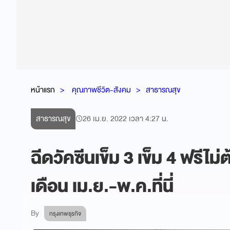
หน้าแรก
คุณภาพชีวิต-สังคม
สาธารณสุข
สาธารณสุข
26 เม.ย. 2022 เวลา 4:27 น.
ฉีดวัคซีนเข็ม 3 เข็ม 4 ฟรีไม
เดือน เม.ย.-พ.ค.ที่นี่
By
กรุงเทพธุรกิจ